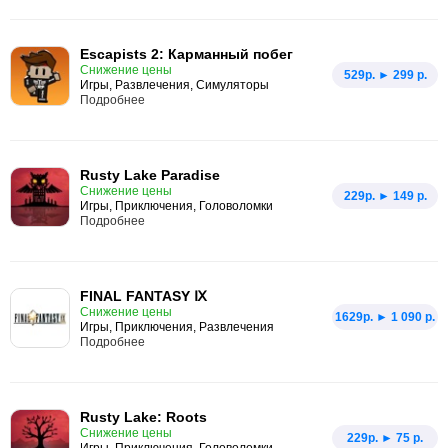
Escapists 2: Карманный побег
Снижение цены
529p. ► 299 р.
Игры, Развлечения, Симуляторы
Подробнее
Rusty Lake Paradise
Снижение цены
229p. ► 149 р.
Игры, Приключения, Головоломки
Подробнее
FINAL FANTASY Ⅸ
Снижение цены
1629p. ► 1 090 р.
Игры, Приключения, Развлечения
Подробнее
Rusty Lake: Roots
Снижение цены
229p. ► 75 р.