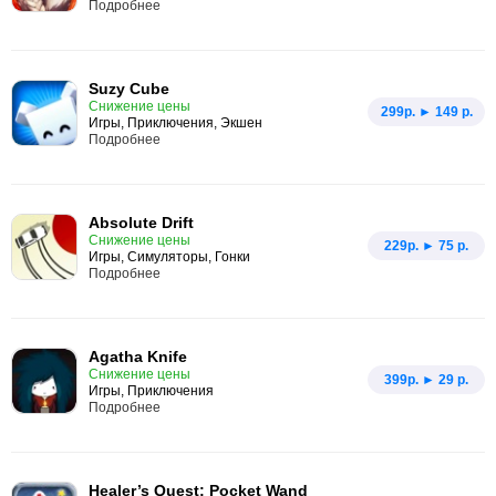
Подробнее
Suzy Cube
Снижение цены
299p. ► 149 р.
Игры, Приключения, Экшен
Подробнее
Absolute Drift
Снижение цены
229p. ► 75 р.
Игры, Симуляторы, Гонки
Подробнее
Agatha Knife
Снижение цены
399p. ► 29 р.
Игры, Приключения
Подробнее
Healer’s Quest: Pocket Wand