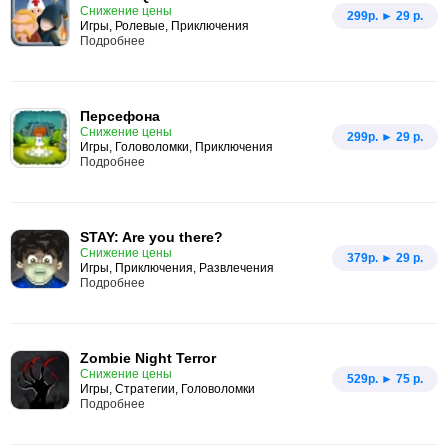
Снижение цены
299p. ► 29 р.
Игры, Ролевые, Приключения
Подробнее
Персефона
Снижение цены
299p. ► 29 р.
Игры, Головоломки, Приключения
Подробнее
STAY: Are you there?
Снижение цены
379p. ► 29 р.
Игры, Приключения, Развлечения
Подробнее
Zombie Night Terror
Снижение цены
529p. ► 75 р.
Игры, Стратегии, Головоломки
Подробнее