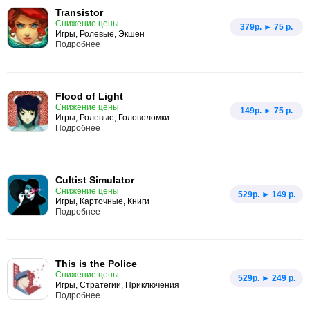
Transistor
Снижение цены
379p. ► 75 р.
Игры, Ролевые, Экшен
Подробнее
Flood of Light
Снижение цены
149p. ► 75 р.
Игры, Ролевые, Головоломки
Подробнее
Cultist Simulator
Снижение цены
529p. ► 149 р.
Игры, Карточные, Книги
Подробнее
This is the Police
Снижение цены
529p. ► 249 р.
Игры, Стратегии, Приключения
Подробнее