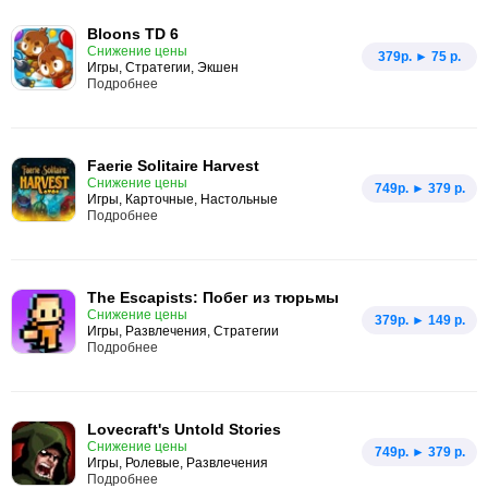
Bloons TD 6
Снижение цены
379p. ► 75 р.
Игры, Стратегии, Экшен
Подробнее
Faerie Solitaire Harvest
Снижение цены
749p. ► 379 р.
Игры, Карточные, Настольные
Подробнее
The Escapists: Побег из тюрьмы
Снижение цены
379p. ► 149 р.
Игры, Развлечения, Стратегии
Подробнее
Lovecraft's Untold Stories
Снижение цены
749p. ► 379 р.
Игры, Ролевые, Развлечения
Подробнее