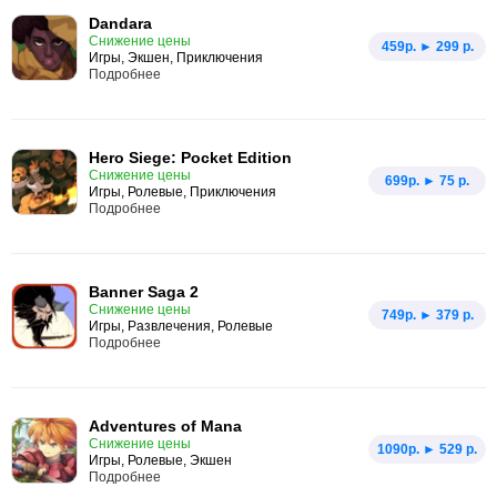
Dandara
Снижение цены
459p. ► 299 р.
Игры, Экшен, Приключения
Подробнее
Hero Siege: Pocket Edition
Снижение цены
699p. ► 75 р.
Игры, Ролевые, Приключения
Подробнее
Banner Saga 2
Снижение цены
749p. ► 379 р.
Игры, Развлечения, Ролевые
Подробнее
Adventures of Mana
Снижение цены
1090p. ► 529 р.
Игры, Ролевые, Экшен
Подробнее