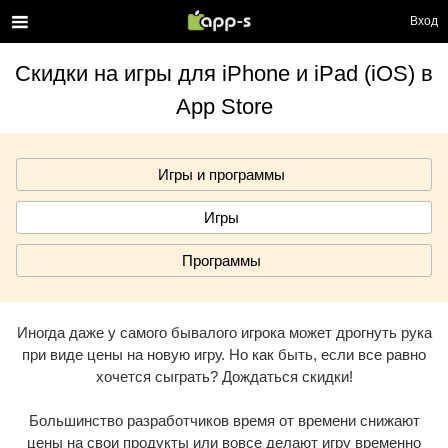
Вход
Скидки на игры для iPhone и iPad (iOS) в
App Store
Игры и программы
Игры
Программы
Иногда даже у самого бывалого игрока может дрогнуть рука
при виде цены на новую игру. Но как быть, если все равно
хочется сыграть? Дождаться скидки!
Большинство разработчиков время от времени снижают
цены на свои продукты или вовсе делают игру временно