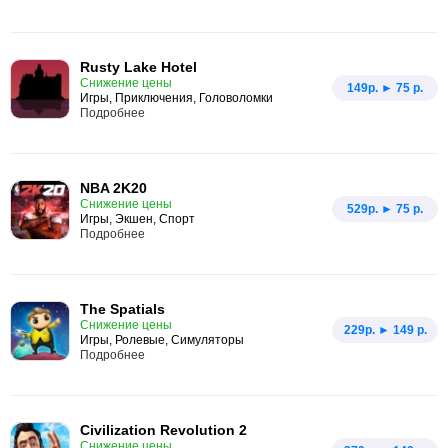
Rusty Lake Hotel
Снижение цены
149p. ► 75 р.
Игры, Приключения, Головоломки
Подробнее
NBA 2K20
Снижение цены
529p. ► 75 р.
Игры, Экшен, Спорт
Подробнее
The Spatials
Снижение цены
229p. ► 149 р.
Игры, Ролевые, Симуляторы
Подробнее
Civilization Revolution 2
Снижение цены