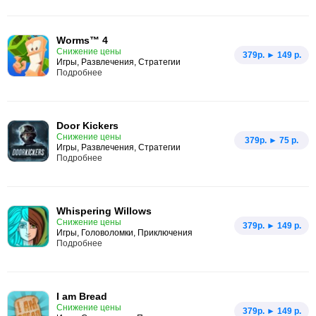
Worms™ 4
Снижение цены
379p. ► 149 р.
Игры, Развлечения, Стратегии
Подробнее
Door Kickers
Снижение цены
379p. ► 75 р.
Игры, Развлечения, Стратегии
Подробнее
Whispering Willows
Снижение цены
379p. ► 149 р.
Игры, Головоломки, Приключения
Подробнее
I am Bread
Снижение цены
379p. ► 149 р.