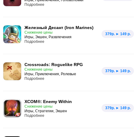
Игры, Приключения, Головоломки
Подробнее
Железный Десант (Iron Marines)
Снижение цены
379p. ► 149 р.
Игры, Экшен, Развлечения
Подробнее
Crossroads: Roguelike RPG
Снижение цены
379p. ► 149 р.
Игры, Приключения, Ролевые
Подробнее
XCOM®: Enemy Within
Снижение цены
379p. ► 149 р.
Игры, Стратегии, Экшен
Подробнее