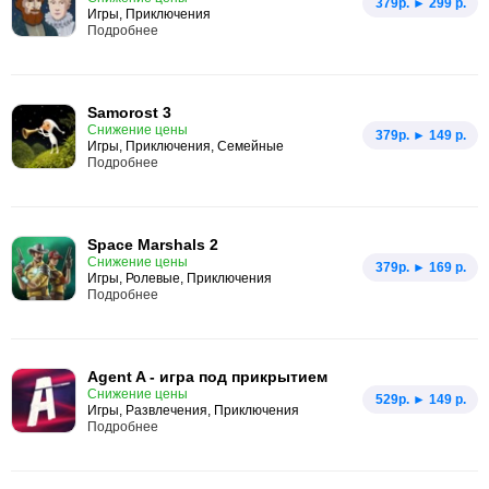
379p. ► 299 р.
Игры, Приключения
Подробнее
Samorost 3
Снижение цены
379p. ► 149 р.
Игры, Приключения, Семейные
Подробнее
Space Marshals 2
Снижение цены
379p. ► 169 р.
Игры, Ролевые, Приключения
Подробнее
Agent A - игра под прикрытием
Снижение цены
529p. ► 149 р.
Игры, Развлечения, Приключения
Подробнее