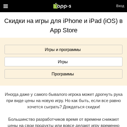
Вход
Скидки на игры для iPhone и iPad (iOS) в
App Store
Игры и программы
Игры
Программы
Иногда даже у самого бывалого игрока может дрогнуть рука
при виде цены на новую игру. Но как быть, если все равно
хочется сыграть? Дождаться скидки!
Большинство разработчиков время от времени снижают
цены на свои продукты или вовсе делают игру временно