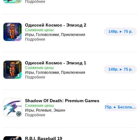
Подробнее
Одиссей Космос - Эпизод 2
Снижение цены
149p. ► 75 р.
Игры, Головоломки, Приключения
Подробнее
Одиссей Космос - Эпизод 1
Снижение цены
149p. ► 75 р.
Игры, Головоломки, Приключения
Подробнее
Shadow Of Death: Premium Games
Снижение цены
75p. ► Бесплатно
Игры, Ролевые, Экшен
Подробнее
R.B.I. Baseball 19