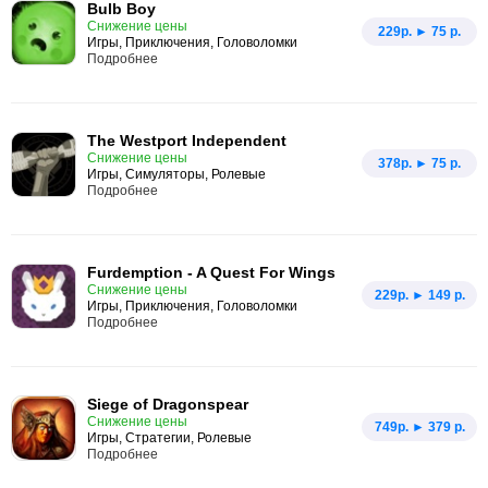
Bulb Boy
Снижение цены
229p. ► 75 р.
Игры, Приключения, Головоломки
Подробнее
The Westport Independent
Снижение цены
378p. ► 75 р.
Игры, Симуляторы, Ролевые
Подробнее
Furdemption - A Quest For Wings
Снижение цены
229p. ► 149 р.
Игры, Приключения, Головоломки
Подробнее
Siege of Dragonspear
Снижение цены
749p. ► 379 р.
Игры, Стратегии, Ролевые
Подробнее