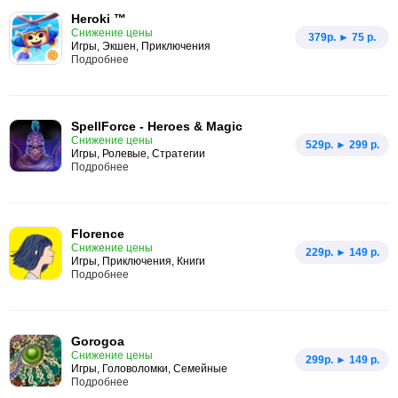
Heroki ™
Снижение цены
379p. ► 75 р.
Игры, Экшен, Приключения
Подробнее
SpellForce - Heroes & Magic
Снижение цены
529p. ► 299 р.
Игры, Ролевые, Стратегии
Подробнее
Florence
Снижение цены
229p. ► 149 р.
Игры, Приключения, Книги
Подробнее
Gorogoa
Снижение цены
299p. ► 149 р.
Игры, Головоломки, Семейные
Подробнее