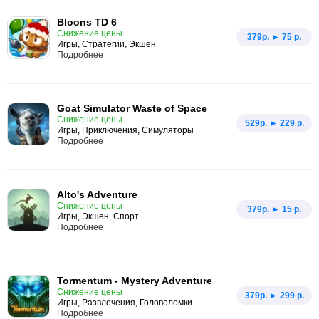
Bloons TD 6
Снижение цены
379p. ► 75 р.
Игры, Стратегии, Экшен
Подробнее
Goat Simulator Waste of Space
Снижение цены
529p. ► 229 р.
Игры, Приключения, Симуляторы
Подробнее
Alto's Adventure
Снижение цены
379p. ► 15 р.
Игры, Экшен, Спорт
Подробнее
Tormentum - Mystery Adventure
Снижение цены
379p. ► 299 р.
Игры, Развлечения, Головоломки
Подробнее