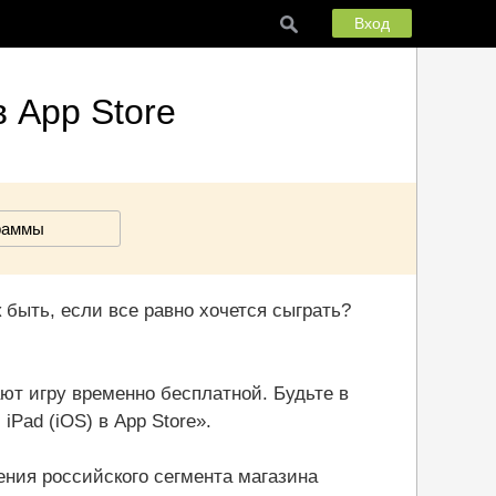
Вход
в App Store
раммы
к быть, если все равно хочется сыграть?
ют игру временно бесплатной. Будьте в
iPad (iOS) в App Store».
ния российского сегмента магазина