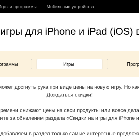
Игры и программы
Мобильные устройства
игры для iPhone и iPad (iOS) 
рограммы
Игры
Прог
ожет дрогнуть рука при виде цены на новую игру. Но ка
Дождаться скидки!
ремени снижают цены на свои продукты или вовсе дела
ите за обнвленим раздела «Скидки на игры для iPhone и 
добавляем в раздел только самые интересные предложе