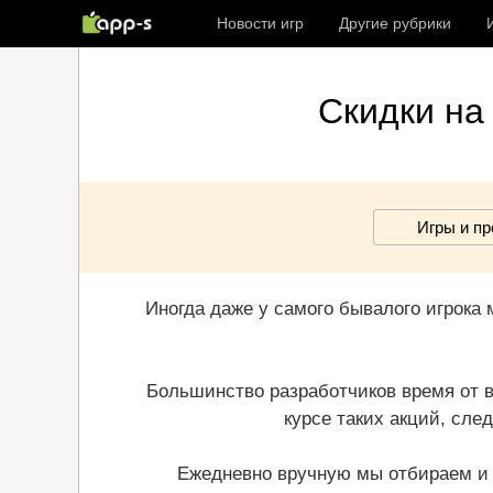
Новости игр
Другие рубрики
Скидки на 
Игры и п
Иногда даже у самого бывалого игрока м
Большинство разработчиков время от в
курсе таких акций, след
Ежедневно вручную мы отбираем и 