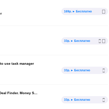
169р. ► Бесплатно
ры
33р. ► Бесплатно
 to use task manager
33р. ► Бесплатно
Quick Scan Pro - Barcode Scanner. Deal Finder. Money Saver.
33р. ► Бесплатно