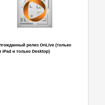
лгожданный релиз OnLive (только
 iPad и только Desktop)