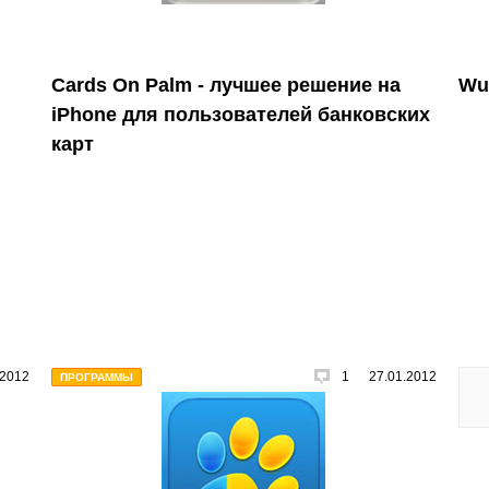
d
Cards On Palm - лучшее решение на
Wu
iPhone для пользователей банковских
карт
.2012
1
27.01.2012
ПРОГРАММЫ