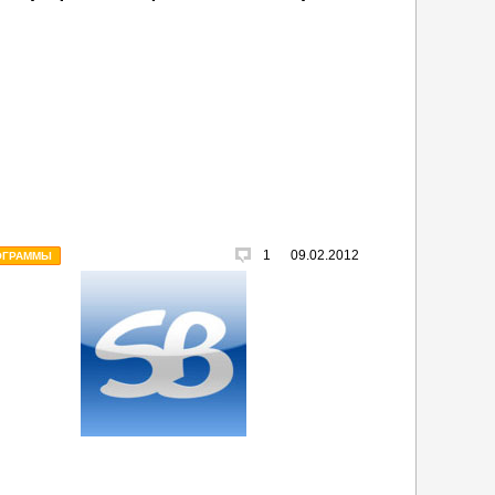
1
09.02.2012
ОГРАММЫ