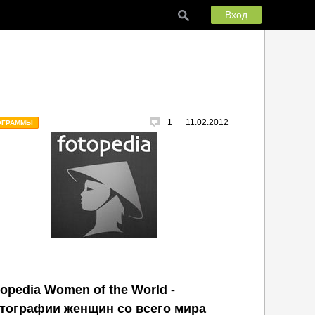
Вход
1
11.02.2012
ОГРАММЫ
opedia Women of the World -
тографии женщин со всего мира