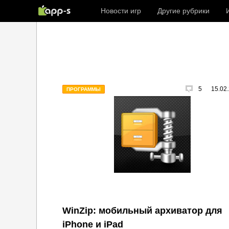
Новости игр
Другие рубрики
5
15.02
ПРОГРАММЫ
WinZip: мобильный архиватор для
iPhone и iPad