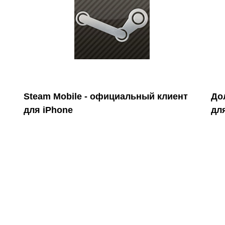
Steam Mobile - официальный клиент
До
для iPhone
для