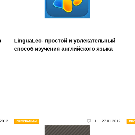
в
LinguaLeo- простой и увлекательный
способ изучения английского языка
.2012
1
27.01.2012
ПРОГРАММЫ
ПР