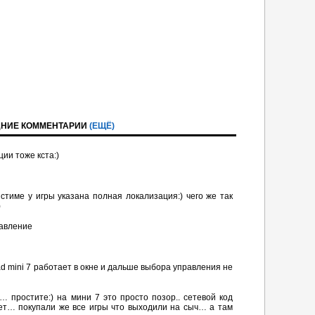
НИЕ КОММЕНТАРИИ
(ЕЩЁ)
ции тоже кста:)
U
стиме у игры указана полная локализация:) чего же так
)
равление
ad mini 7 работает в окне и дальше выбора управления не
 простите:) на мини 7 это просто позор.. сетевой код
т… покупали же все игры что выходили на сыч… а там