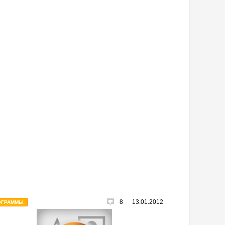
8
13.01.2012
ОГРАММЫ