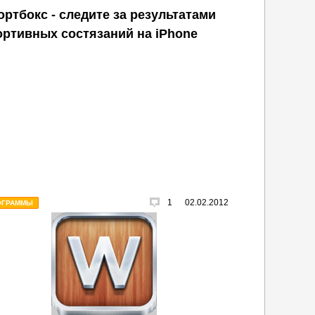
ортбокс - следите за результатами
ортивных состязаний на iPhone
1
02.02.2012
ОГРАММЫ