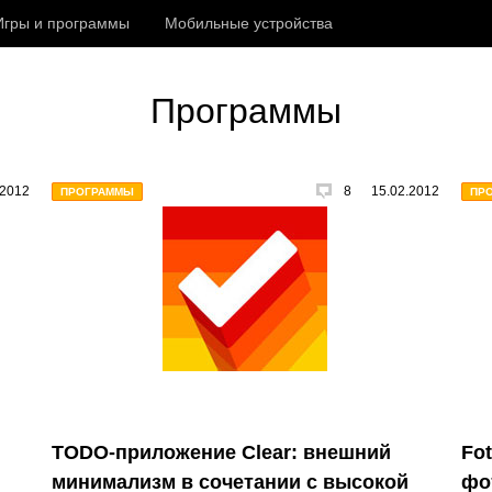
Игры и программы
Мобильные устройства
Программы
.2012
8
15.02.2012
ПРОГРАММЫ
ПР
TODO-приложение Clear: внешний
Fot
минимализм в сочетании с высокой
фо