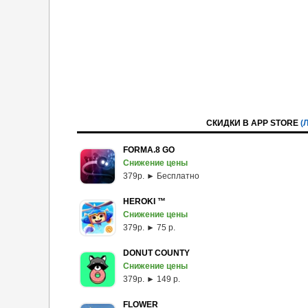
СКИДКИ В APP STORE
(
FORMA.8 GO
Снижение цены
379p. ► Бесплатно
HEROKI ™
Снижение цены
379p. ► 75 р.
DONUT COUNTY
Снижение цены
379p. ► 149 р.
FLOWER