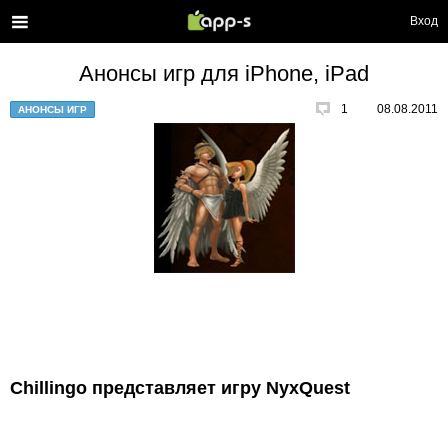
Вход
Анонсы игр для iPhone, iPad
1
08.08.2011
АНОНСЫ ИГР
Chillingo представляет игру NyxQuest