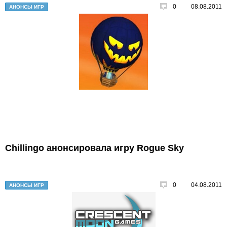
0
08.08.2011
АНОНСЫ ИГР
Chillingo анонсировала игру Rogue Sky
0
04.08.2011
АНОНСЫ ИГР