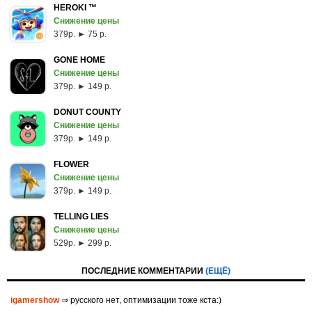
HEROKI ™
Снижение цены
379p. ► 75 р.
GONE HOME
Снижение цены
379p. ► 149 р.
DONUT COUNTY
Снижение цены
379p. ► 149 р.
FLOWER
Снижение цены
379p. ► 149 р.
TELLING LIES
Снижение цены
529p. ► 299 р.
ПОСЛЕДНИЕ КОММЕНТАРИИ
(ЕЩЁ)
igamershow
⇒ русского нет, оптимизации тоже кста:)