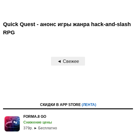
Quick Quest - анонс игры жанра hack-and-slash
RPG
◄ Свежее
СКИДКИ В APP STORE
(ЛЕНТА)
FORMA.8 GO
Снижение цены
379p. ► Бесплатно