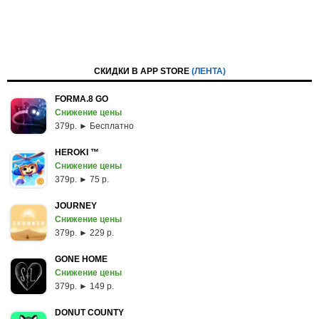
СКИДКИ В APP STORE
(ЛЕНТА)
FORMA.8 GO
Снижение цены
379p. ► Бесплатно
HEROKI ™
Снижение цены
379p. ► 75 р.
JOURNEY
Снижение цены
379p. ► 229 р.
GONE HOME
Снижение цены
379p. ► 149 р.
DONUT COUNTY