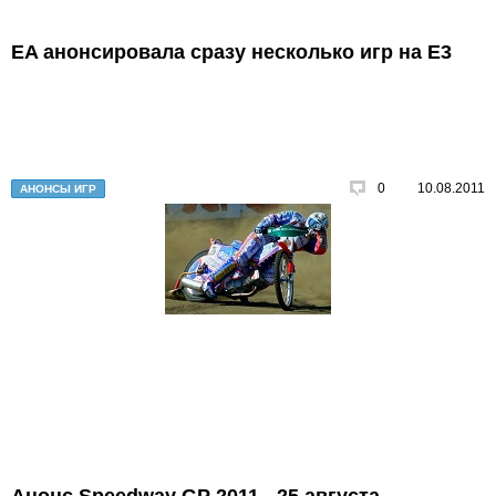
EA анонсировала сразу несколько игр на E3
0
10.08.2011
АНОНСЫ ИГР