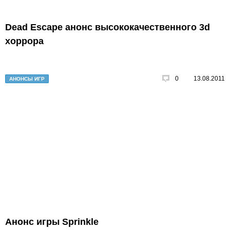
Dead Escape анонс высококачественного 3d
хоррора
0
13.08.2011
АНОНСЫ ИГР
Анонс игры Sprinkle