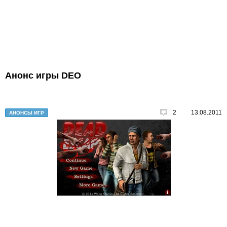
Анонс игры DEO
2
13.08.2011
АНОНСЫ ИГР