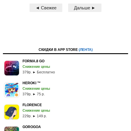
◄ Свежее
Дальше ►
СКИДКИ В APP STORE
(ЛЕНТА)
FORMA.8 GO
Снижение цены
379p. ► Бесплатно
HEROKI ™
Снижение цены
379p. ► 75 р.
FLORENCE
Снижение цены
229p. ► 149 р.
GOROGOA