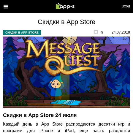
Вход
Скидки в App Store
9
24.07.2018
СКИДКИ В APP STORE
Скидки в App Store 24 июля
Каждый день в App Store распродаются десятки игр и
программ для iPhone и iPad, еще часть раздается