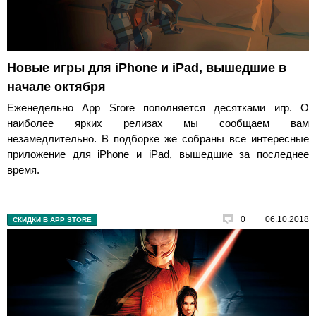
Новые игры для iPhone и iPad, вышедшие в
начале октября
Еженедельно App Srore пополняется десятками игр. О
наиболее ярких релизах мы сообщаем вам
незамедлительно. В подборке же собраны все интересные
приложение для iPhone и iPad, вышедшие за последнее
время.
0
06.10.2018
СКИДКИ В APP STORE