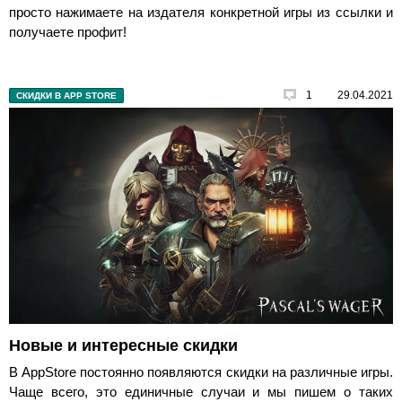
просто нажимаете на издателя конкретной игры из ссылки и
получаете профит!
1
29.04.2021
СКИДКИ В APP STORE
Новые и интересные скидки
В AppStore постоянно появляются скидки на различные игры.
Чаще всего, это единичные случаи и мы пишем о таких