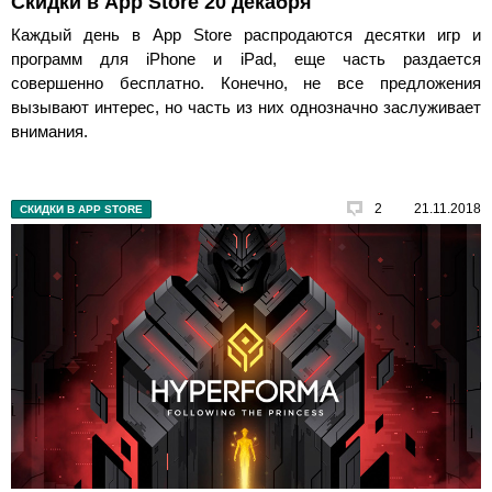
Скидки в App Store 20 декабря
Каждый день в App Store распродаются десятки игр и
программ для iPhone и iPad, еще часть раздается
совершенно бесплатно. Конечно, не все предложения
вызывают интерес, но часть из них однозначно заслуживает
внимания.
2
21.11.2018
СКИДКИ В APP STORE