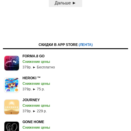
Дальше ►
СКИДКИ В APP STORE
(ЛЕНТА)
FORMA.8 GO
Снижение цены
379p. ► Бесплатно
HEROKI ™
Снижение цены
379p. ► 75 р.
JOURNEY
Снижение цены
379p. ► 229 р.
GONE HOME
Снижение цены