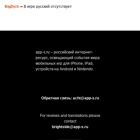
BigDich
⇒ В игре русский отсутствует
app-s.ru – российский интернет-
ресурс, освещающий события мира
мобильных игр для iPhone, iPad,
устройств на Android и Nintendo.
Обратная связь: acht@app-s.ru
For reviews and translations please
contact
brightside@app-s.ru