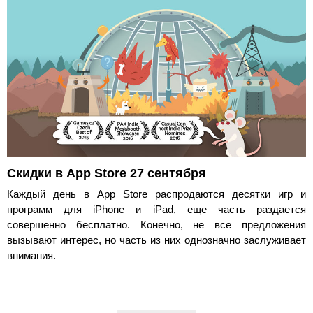
Скидки в App Store 27 сентября
Каждый день в App Store распродаются десятки игр и
программ для iPhone и iPad, еще часть раздается
совершенно бесплатно. Конечно, не все предложения
вызывают интерес, но часть из них однозначно заслуживает
внимания.