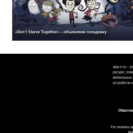
«Don’t Starve Together» – объявляем голодовку
app-s.ru – 
ресурс, ос
мобильных и
устройств н
Обратна
For reviews a
br