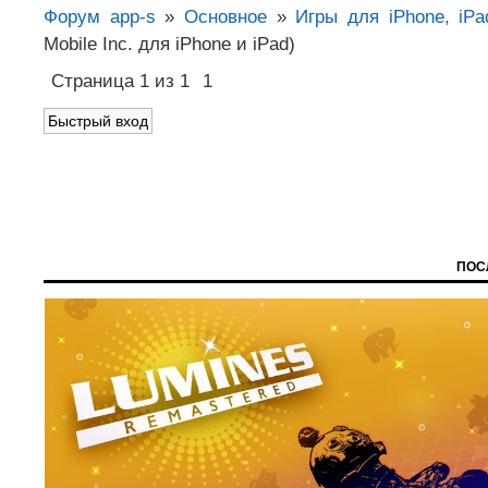
Форум app-s
»
Основное
»
Игры для iPhone, iPa
Mobile Inc. для iPhone и iPad)
Страница
1
из
1
1
ПОС