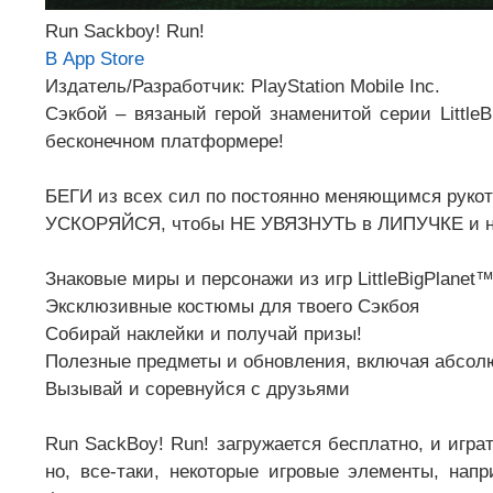
Run Sackboy! Run!
В App Store
Издатель/Разработчик: PlayStation Mobile Inc.
Сэкбой – вязаный герой знаменитой серии Little
бесконечном платформере!
БЕГИ из всех сил по постоянно меняющимся руко
УСКОРЯЙСЯ, чтобы НЕ УВЯЗНУТЬ в ЛИПУЧКЕ и не 
Знаковые миры и персонажи из игр LittleBigPlanet
Эксклюзивные костюмы для твоего Сэкбоя
Собирай наклейки и получай призы!
Полезные предметы и обновления, включая абсол
Вызывай и соревнуйся с друзьями
Run SackBoy! Run! загружается бесплатно, и игра
но, все-таки, некоторые игровые элементы, на