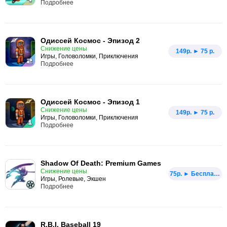
Подробнее
Одиссей Космос - Эпизод 2
Снижение цены
149p. ► 75 р.
Игры, Головоломки, Приключения
Подробнее
Одиссей Космос - Эпизод 1
Снижение цены
149p. ► 75 р.
Игры, Головоломки, Приключения
Подробнее
Shadow Of Death: Premium Games
Снижение цены
75p. ► Бесплатно
Игры, Ролевые, Экшен
Подробнее
R.B.I. Baseball 19