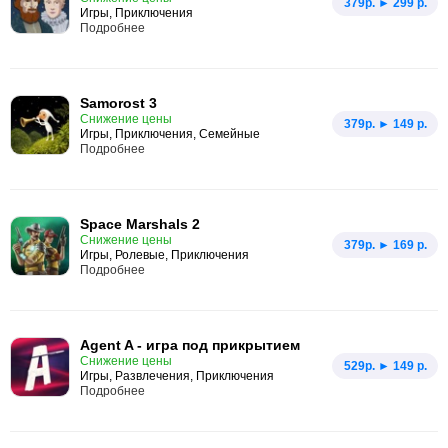
379p. ► 299 р.
Игры, Приключения
Подробнее
Samorost 3
Снижение цены
379p. ► 149 р.
Игры, Приключения, Семейные
Подробнее
Space Marshals 2
Снижение цены
379p. ► 169 р.
Игры, Ролевые, Приключения
Подробнее
Agent A - игра под прикрытием
Снижение цены
529p. ► 149 р.
Игры, Развлечения, Приключения
Подробнее