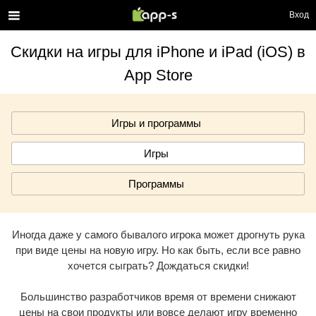
Вход
Скидки на игры для iPhone и iPad (iOS) в
App Store
Игры и программы
Игры
Программы
Иногда даже у самого бывалого игрока может дрогнуть рука
при виде цены на новую игру. Но как быть, если все равно
хочется сыграть? Дождаться скидки!
Большинство разработчиков время от времени снижают
цены на свои продукты или вовсе делают игру временно