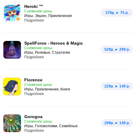
Heroki ™
Снижение цены
379p. ► 75 р.
Игры, Экшен, Приключения
Подробнее
SpellForce - Heroes & Magic
Снижение цены
529p. ► 299 р.
Игры, Ролевые, Стратегии
Подробнее
Florence
Снижение цены
229p. ► 149 р.
Игры, Приключения, Книги
Подробнее
Gorogoa
Снижение цены
299p. ► 149 р.
Игры, Головоломки, Семейные
Подробнее