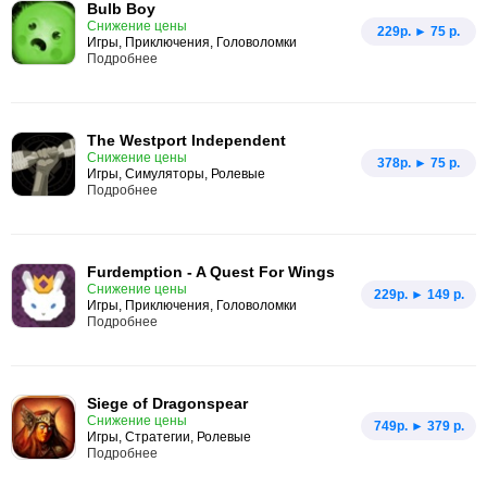
Bulb Boy
Снижение цены
229p. ► 75 р.
Игры, Приключения, Головоломки
Подробнее
The Westport Independent
Снижение цены
378p. ► 75 р.
Игры, Симуляторы, Ролевые
Подробнее
Furdemption - A Quest For Wings
Снижение цены
229p. ► 149 р.
Игры, Приключения, Головоломки
Подробнее
Siege of Dragonspear
Снижение цены
749p. ► 379 р.
Игры, Стратегии, Ролевые
Подробнее