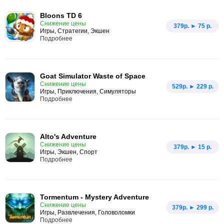
Bloons TD 6
Снижение цены
379p. ► 75 р.
Игры, Стратегии, Экшен
Подробнее
Goat Simulator Waste of Space
Снижение цены
529p. ► 229 р.
Игры, Приключения, Симуляторы
Подробнее
Alto's Adventure
Снижение цены
379p. ► 15 р.
Игры, Экшен, Спорт
Подробнее
Tormentum - Mystery Adventure
Снижение цены
379p. ► 299 р.
Игры, Развлечения, Головоломки
Подробнее