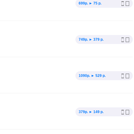
699p. ► 75 р.
749p. ► 379 р.
1090p. ► 529 р.
379p. ► 149 р.