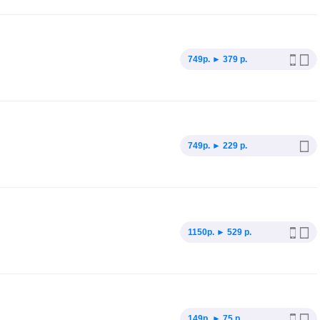
749p. ► 379 р.
749p. ► 229 р.
1150p. ► 529 р.
149p. ► 75 р.