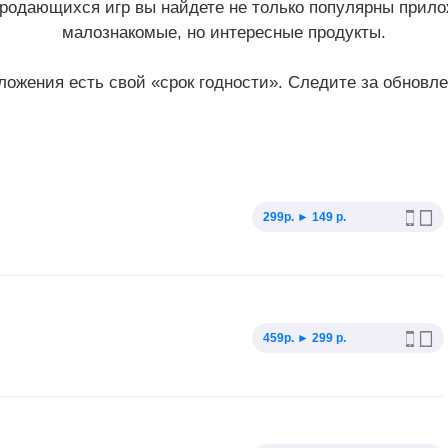
продающихся игр вы найдете не только популярны прил
малознакомые, но интересные продукты.
дложения есть свой «срок годности». Следите за обновле
299p. ► 149 р.
459p. ► 299 р.