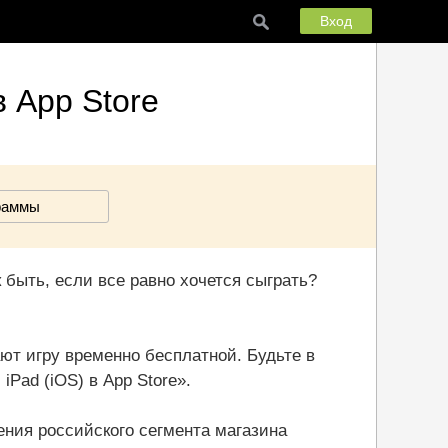
Вход
в App Store
раммы
к быть, если все равно хочется сыграть?
ют игру временно бесплатной. Будьте в
iPad (iOS) в App Store».
ния российского сегмента магазина