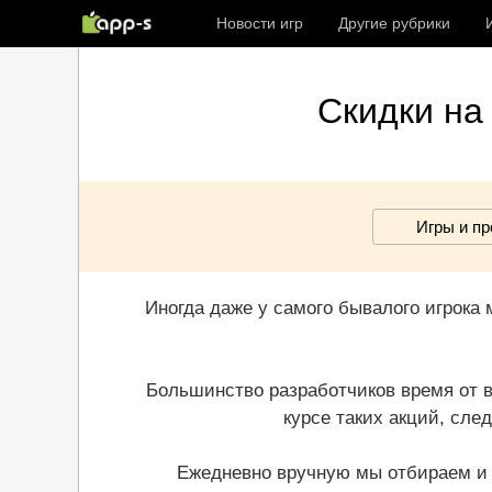
Новости игр
Другие рубрики
Скидки на 
Игры и п
Иногда даже у самого бывалого игрока м
Большинство разработчиков время от в
курсе таких акций, след
Ежедневно вручную мы отбираем и 