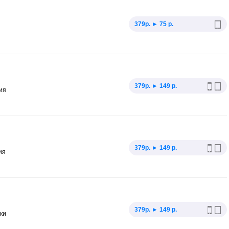
379p. ► 75 р.
379p. ► 149 р.
ия
379p. ► 149 р.
ия
379p. ► 149 р.
ки