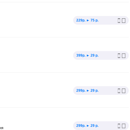
229p. ► 75 р.
399p. ► 29 р.
299p. ► 29 р.
299p. ► 29 р.
ия