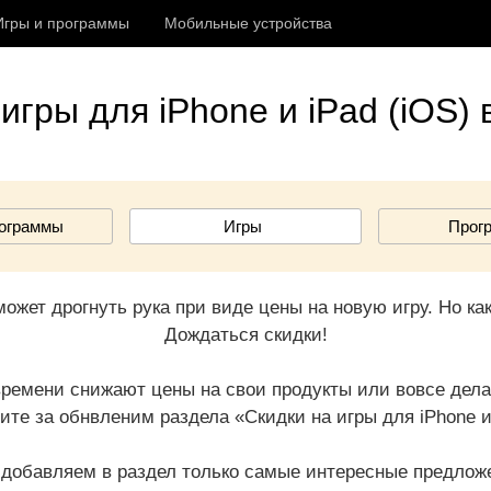
Игры и программы
Мобильные устройства
игры для iPhone и iPad (iOS) 
рограммы
Игры
Прог
ожет дрогнуть рука при виде цены на новую игру. Но ка
Дождаться скидки!
ремени снижают цены на свои продукты или вовсе дела
ите за обнвленим раздела «Скидки на игры для iPhone и 
добавляем в раздел только самые интересные предложе