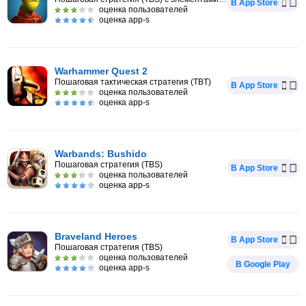
В App Store
оценка пользователей
оценка app-s
Warhammer Quest 2
Пошаговая тактическая стратегия (TBT)
В App Store
оценка пользователей
оценка app-s
Warbands: Bushido
Пошаговая стратегия (TBS)
В App Store
оценка пользователей
оценка app-s
Braveland Heroes
В App Store
Пошаговая стратегия (TBS)
оценка пользователей
В Google Play
оценка app-s