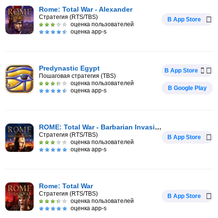
Rome: Total War - Alexander
Стратегия (RTS/TBS)
В App Store
оценка пользователей
оценка app-s
Predynastic Egypt
В App Store
Пошаговая стратегия (TBS)
оценка пользователей
В Google Play
оценка app-s
ROME: Total War - Barbarian Invasion
Стратегия (RTS/TBS)
В App Store
оценка пользователей
оценка app-s
Rome: Total War
Стратегия (RTS/TBS)
В App Store
оценка пользователей
оценка app-s