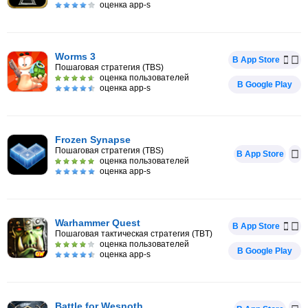
оценка app-s
Worms 3
В App Store
Пошаговая стратегия (TBS)
оценка пользователей
В Google Play
оценка app-s
Frozen Synapse
Пошаговая стратегия (TBS)
В App Store
оценка пользователей
оценка app-s
Warhammer Quest
В App Store
Пошаговая тактическая стратегия (TBT)
оценка пользователей
В Google Play
оценка app-s
Battle for Wesnoth