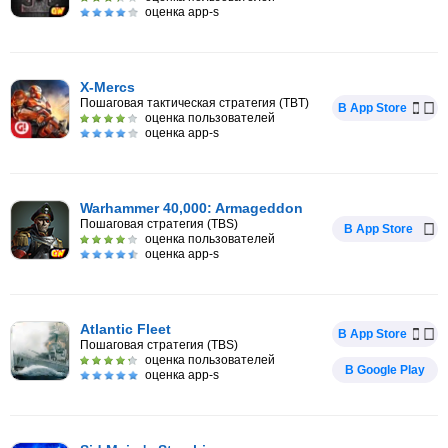
оценка app-s
X-Mercs
Пошаговая тактическая стратегия (TBT)
В App Store
оценка пользователей
оценка app-s
Warhammer 40,000: Armageddon
Пошаговая стратегия (TBS)
В App Store
оценка пользователей
оценка app-s
Atlantic Fleet
В App Store
Пошаговая стратегия (TBS)
оценка пользователей
В Google Play
оценка app-s