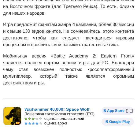
на Восточном фронте (для Третьего Рейха). То есть, близка
для наших народов.
Игра предложит фанатам жанра 4 кампании, более 30 миссии
и свыше 130 видов юнитов. Не сомневайтесь, этого контента
достаточно, чтобы как следует насладиться игровым
процессом и проявить свои навыки стратега и тактика.
Мобильная версия «Battle Academy 2: Eastern Front»
является полным портом версии игры для PC. Благодаря
чему стал возможен полностью кроссплатформенный
мультиплеер, который также является огромным
достоинством игры.
Warhammer 40,000: Space Wolf
В App Store
Пошаговая тактическая стратегия (TBT)
оценка пользователей
В Google Play
оценка app-s