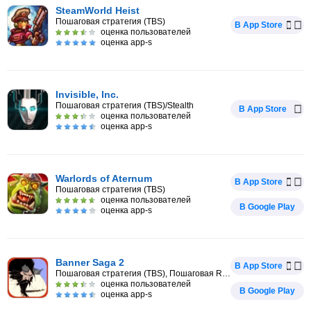
SteamWorld Heist
Пошаговая стратегия (TBS)
В App Store
оценка пользователей
оценка app-s
Invisible, Inc.
Пошаговая стратегия (TBS)/Stealth
В App Store
оценка пользователей
оценка app-s
Warlords of Aternum
В App Store
Пошаговая стратегия (TBS)
оценка пользователей
В Google Play
оценка app-s
Banner Saga 2
В App Store
Пошаговая стратегия (TBS), Пошаговая RPG
оценка пользователей
В Google Play
оценка app-s