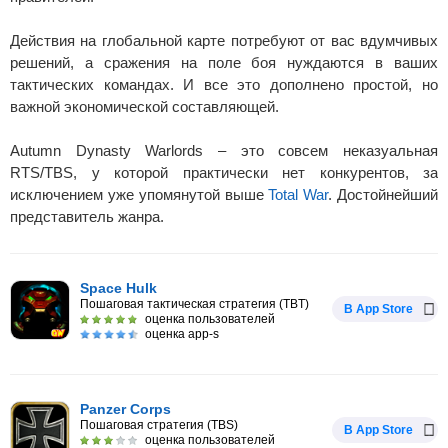
Действия на глобальной карте потребуют от вас вдумчивых
решений, а сражения на поле боя нуждаются в ваших
тактических командах. И все это дополнено простой, но
важной экономической составляющей.
Autumn Dynasty Warlords – это совсем неказуальная
RTS/TBS, у которой практически нет конкурентов, за
исключением уже упомянутой выше
Total War
. Достойнейший
представитель жанра.
Space Hulk
Пошаговая тактическая стратегия (TBT)
В App Store
оценка пользователей
оценка app-s
Panzer Corps
Пошаговая стратегия (TBS)
В App Store
оценка пользователей