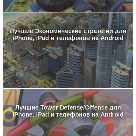
Лучшие Экономические стратегии для
iPhone, iPad и телефонов на Android
Лучшие Tower Defense/Offense для
iPhone, iPad и телефонов на Android