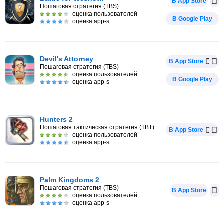
В App Store
Пошаговая стратегия (TBS)
оценка пользователей
В Google Play
оценка app-s
Devil's Attorney
В App Store
Пошаговая стратегия (TBS)
оценка пользователей
В Google Play
оценка app-s
Hunters 2
Пошаговая тактическая стратегия (TBT)
В App Store
оценка пользователей
оценка app-s
Palm Kingdoms 2
Пошаговая стратегия (TBS)
В App Store
оценка пользователей
оценка app-s