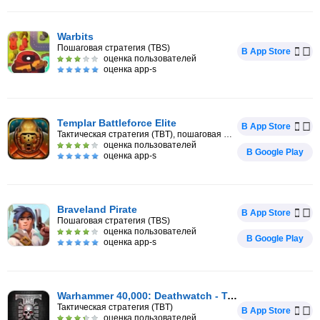
Warbits
Пошаговая стратегия (TBS)
В App Store
оценка пользователей
оценка app-s
Templar Battleforce Elite
В App Store
Тактическая стратегия (TBT), пошаговая RPG
оценка пользователей
В Google Play
оценка app-s
Braveland Pirate
В App Store
Пошаговая стратегия (TBS)
оценка пользователей
В Google Play
оценка app-s
Warhammer 40,000: Deathwatch - Tyranid Inv
Тактическая стратегия (TBT)
В App Store
оценка пользователей