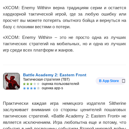
«XCOM: Enemy Within» верна традициям серии и остается
хардкорной тактической игрой, где за любую ошибку или
просчет вы можете потерять опытного бойца и вернуться на
базу с плохими вестями о потери.
«XCOM: Enemy Within» – это не просто одна из лучших
тактических стратегий на мобильных, но и одна из лучших
игр среди всех платформ и жанров.
Battle Academy 2: Eastern Front
Тактическая стратегия (TBT)
В App Store
оценка пользователей
оценка app-s
Практически каждая игра немецкого издателя Slitherine
заслуживает внимания со стороны ценителей пошаговых
тактических стратегий. «Battle Academy 2: Eastern Front» не
является исключением. Игра любопытна еще и потому, что
события в ней посвящены событиям Второй мировой войны