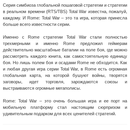
Серия симбиоза глобальной пошаговой стратегии и стратегии
в реальном времени (RTS/TBS) Total War известна, пожалуй,
каждому. И Rome: Total War – это та игра, которая принесла
больше всего известности серии.
Именно с Rome стратегии Total War стали полностью
трехмерными и именно Rome предложил геймерам
действительно масштабные баталии на поле боя, где можно
рассмотреть каждого юнита, как самостоятельную единицу
боя. Но лишь полем боя и осадами Rome не обходится. Как
и любая другая игра серии Total War, в Rome есть огромная
глобальная карта, на которой бушуют войны, творятся
заговоры, идет торговля, зарождаются союзы и
выстраиваются огромные мегаполисы.
Rome: Total War – это очень большая игра и ее порт на
мобильную платформу стал настоящим сюрпризом и
удивительным подарком для всех ценителей стратегий.