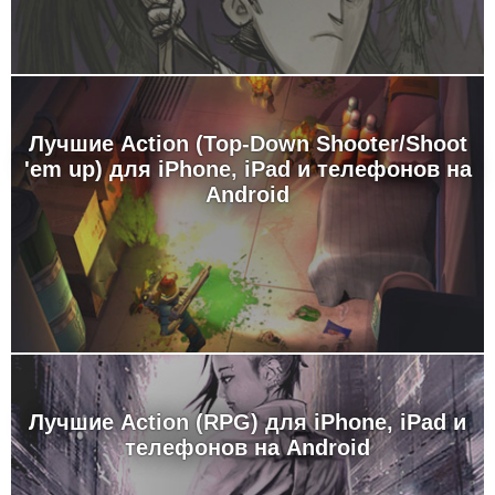
Лучшие Action (Top-Down Shooter/Shoot
'em up) для iPhone, iPad и телефонов на
Android
Лучшие Action (RPG) для iPhone, iPad и
телефонов на Android