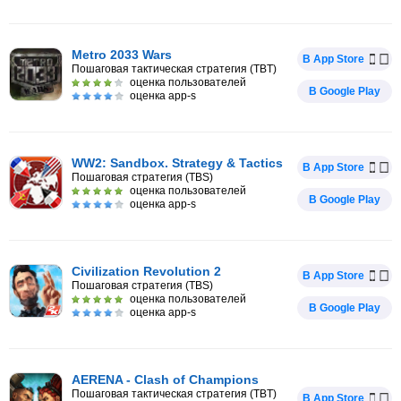
Metro 2033 Wars
В App Store
Пошаговая тактическая стратегия (TBT)
оценка пользователей
В Google Play
оценка app-s
WW2: Sandbox. Strategy & Tactics
В App Store
Пошаговая стратегия (TBS)
оценка пользователей
В Google Play
оценка app-s
Civilization Revolution 2
В App Store
Пошаговая стратегия (TBS)
оценка пользователей
В Google Play
оценка app-s
AERENA - Clash of Champions
Пошаговая тактическая стратегия (TBT)
В App Store