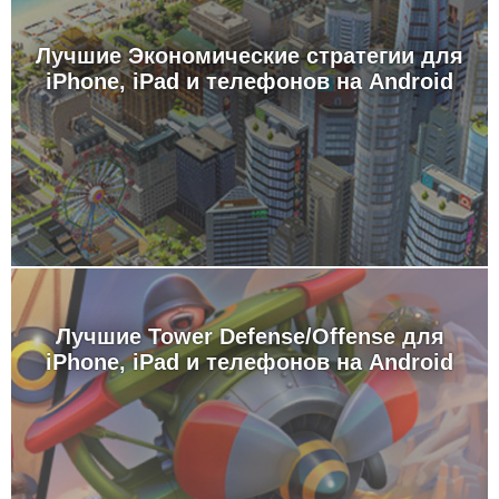
Лучшие Экономические стратегии для
iPhone, iPad и телефонов на Android
Лучшие Tower Defense/Offense для
iPhone, iPad и телефонов на Android