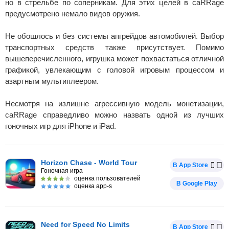
но в стрельбе по соперникам. Для этих целей в caRRage
предусмотрено немало видов оружия.
Не обошлось и без системы апгрейдов автомобилей. Выбор
транспортных средств также присутствует. Помимо
вышеперечисленного, игрушка может похвастаться отличной
графикой, увлекающим с головой игровым процессом и
азартным мультиплеером.
Несмотря на излишне агрессивную модель монетизации,
caRRage справедливо можно назвать одной из лучших
гоночных игр для iPhone и iPad.
Horizon Chase - World Tour
В App Store
Гоночная игра
оценка пользователей
В Google Play
оценка app-s
Need for Speed No Limits
В App Store