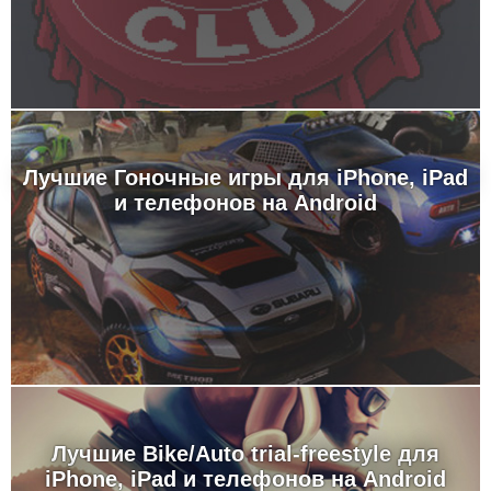
Лучшие Гоночные игры для iPhone, iPad
и телефонов на Android
Лучшие Bike/Auto trial-freestyle для
iPhone, iPad и телефонов на Android