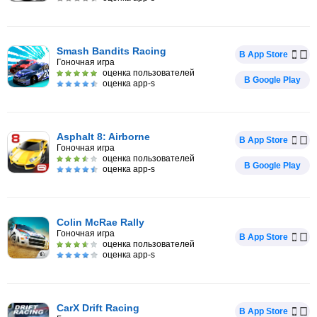
Smash Bandits Racing
В App Store
Гоночная игра
оценка пользователей
В Google Play
оценка app-s
Asphalt 8: Airborne
В App Store
Гоночная игра
оценка пользователей
В Google Play
оценка app-s
Colin McRae Rally
Гоночная игра
В App Store
оценка пользователей
оценка app-s
CarX Drift Racing
В App Store