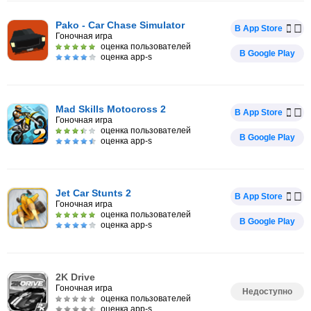
Pako - Car Chase Simulator
В App Store
Гоночная игра
оценка пользователей
В Google Play
оценка app-s
Mad Skills Motocross 2
В App Store
Гоночная игра
оценка пользователей
В Google Play
оценка app-s
Jet Car Stunts 2
В App Store
Гоночная игра
оценка пользователей
В Google Play
оценка app-s
2K Drive
Гоночная игра
Недоступно
оценка пользователей
оценка app-s