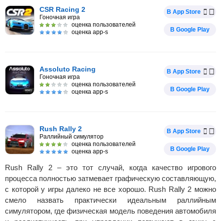
CSR Racing 2
В App Store
Гоночная игра
оценка пользователей
В Google Play
оценка app-s
Assoluto Racing
В App Store
Гоночная игра
оценка пользователей
В Google Play
оценка app-s
Rush Rally 2
В App Store
Раллийный симулятор
оценка пользователей
В Google Play
оценка app-s
Rush Rally 2 – это тот случай, когда качество игрового
процесса полностью затмевает графическую составляющую,
с которой у игры далеко не все хорошо. Rush Rally 2 можно
смело назвать практически идеальным раллийным
симулятором, где физическая модель поведения автомобиля