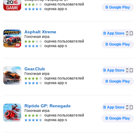
оценка пользователей
В Google Play
оценка app-s
Asphalt Xtreme
В App Store
Гоночная игра
оценка пользователей
В Google Play
оценка app-s
Gear.Club
В App Store
Гоночная игра
оценка пользователей
В Google Play
оценка app-s
Riptide GP: Renegade
В App Store
Гоночная игра
оценка пользователей
В Google Play
оценка app-s