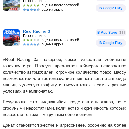
Гоночная игра
оценка пользователей
В Google Play
оценка app-s
Real Racing 3
В App Store
Гоночная игра
оценка пользователей
В Google Play
оценка app-s
«Real Racing 3», наверное, самая известная мобильная
гоночная игра. Продукт предлагает геймерам невероятное
количество автомобилей, огромное количество трасс, массу
возможностей для кастомозиации внешнего вида и апгрейда
машин, чудесную графику и тысячи гонок в самых разных
условиях и чемпионатах.
Безусловно, это выдающийся представитель жанра, но с
огромными недостатками, количество и критичность которых
возрастает с каждым крупным обновлением.
Донат становится жестче и агрессивнее, особенно на более