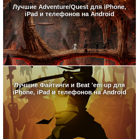
Лучшие Adventure/Quest для iPhone,
iPad и телефонов на Android
Лучшие Файтинги и Beat 'em up для
iPhone, iPad и телефонов на Android