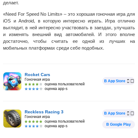
делает.
«Need For Speed No Limits» – это хорошая гоночная игра для
iOS и Android, в которую интересно играть. Игра отлично
выглядит, в ней интересно участвовать в заездах, улучшать
и изменять внешний вид автомобилей. И этого вполне
достаточно, чтобы считать ее одной из лучших на
мобильных платформах среди себе подобных.
Rocket Cars
Гоночная игра
В App Store
оценка пользователей
оценка app-s
Reckless Racing 3
В App Store
Гоночная игра
оценка пользователей
В Google Play
оценка app-s