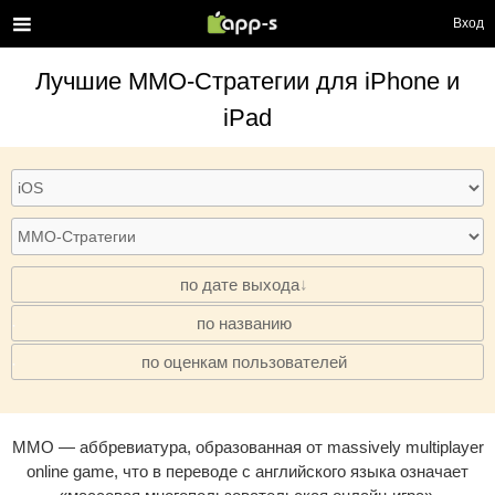
Вход
Лучшие
MMO-Стратегии
для iPhone и
iPad
по дате выхода
по названию
·
по оценкам пользователей
·
MMO — аббревиатура, образованная от massively multiplayer
online game, что в переводе с английского языка означает