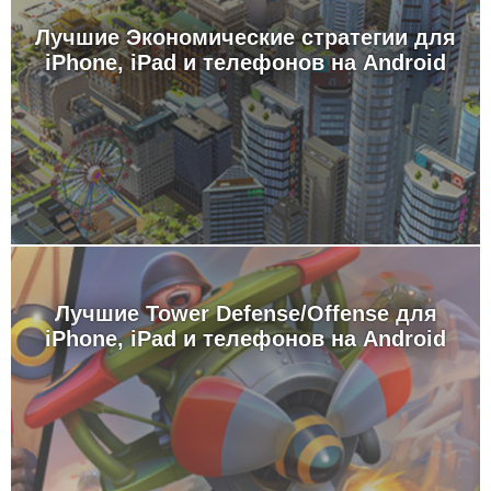
Лучшие Экономические стратегии для
iPhone, iPad и телефонов на Android
Лучшие Tower Defense/Offense для
iPhone, iPad и телефонов на Android