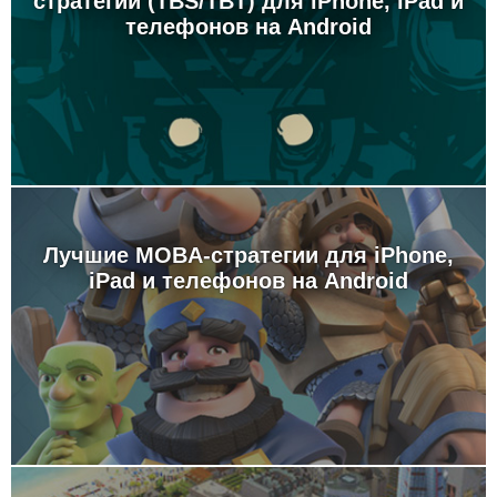
стратегии (TBS/TBT) для iPhone, iPad и
телефонов на Android
Лучшие MOBA-стратегии для iPhone,
iPad и телефонов на Android