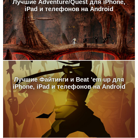
Лучшие Adventure/Quest для iPhone,
iPad и телефонов на Android
Лучшие Файтинги и Beat 'em up для
iPhone, iPad и телефонов на Android