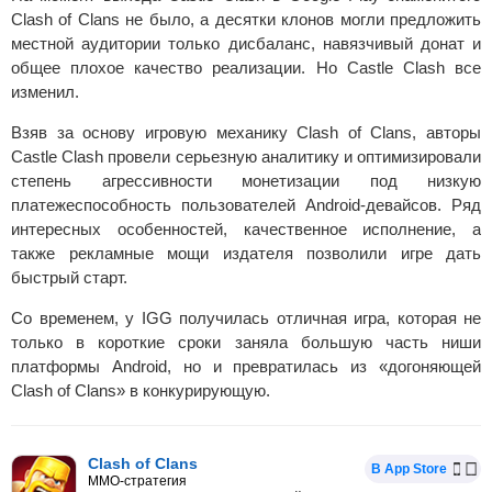
Clash of Clans не было, а десятки клонов могли предложить
местной аудитории только дисбаланс, навязчивый донат и
общее плохое качество реализации. Но Castle Clash все
изменил.
Взяв за основу игровую механику Clash of Clans, авторы
Castle Clash провели серьезную аналитику и оптимизировали
степень агрессивности монетизации под низкую
платежеспособность пользователей Android-девайсов. Ряд
интересных особенностей, качественное исполнение, а
также рекламные мощи издателя позволили игре дать
быстрый старт.
Со временем, у IGG получилась отличная игра, которая не
только в короткие сроки заняла большую часть ниши
платформы Android, но и превратилась из «догоняющей
Clash of Clans» в конкурирующую.
Clash of Clans
В App Store
MMO-стратегия