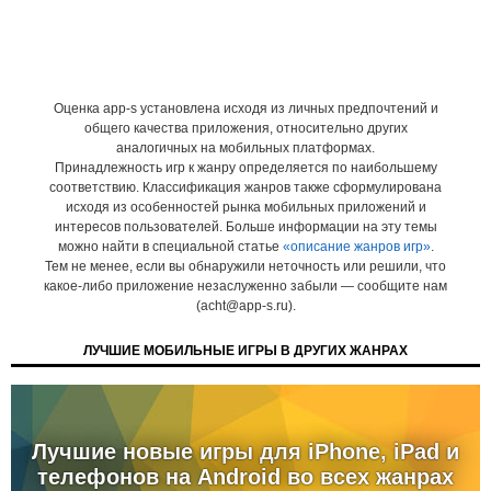
Оценка app-s установлена исходя из личных предпочтений и
общего качества приложения, относительно других
аналогичных на мобильных платформах.
Принадлежность игр к жанру определяется по наибольшему
соответствию. Классификация жанров также сформулирована
исходя из особенностей рынка мобильных приложений и
интересов пользователей. Больше информации на эту темы
можно найти в специальной статье
«описание жанров игр»
.
Тем не менее, если вы обнаружили неточность или решили, что
какое-либо приложение незаслуженно забыли — сообщите нам
(acht@app-s.ru).
ЛУЧШИЕ МОБИЛЬНЫЕ ИГРЫ В ДРУГИХ ЖАНРАХ
Лучшие новые игры для iPhone, iPad и
телефонов на Android во всех жанрах