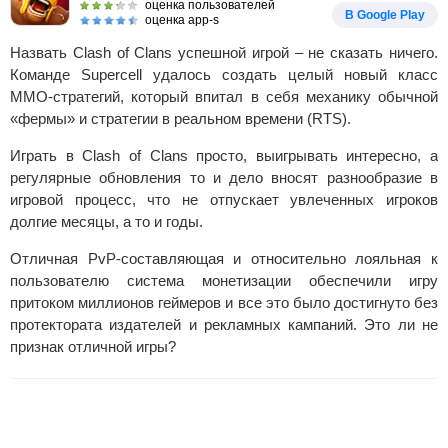
оценка пользователей
В Google Play
оценка app-s
Назвать Clash of Clans успешной игрой – не сказать ничего.
Команде Supercell удалось создать целый новый класс
MMO-стратегий, который впитал в себя механику обычной
«фермы» и стратегии в реальном времени (RTS).
Играть в Clash of Clans просто, выигрывать интересно, а
регулярные обновления то и дело вносят разнообразие в
игровой процесс, что не отпускает увлеченных игроков
долгие месяцы, а то и годы.
Отличная PvP-составляющая и относительно лояльная к
пользователю система монетизации обеспечили игру
притоком миллионов геймеров и все это было достигнуто без
протектората издателей и рекламных кампаний. Это ли не
признак отличной игры?