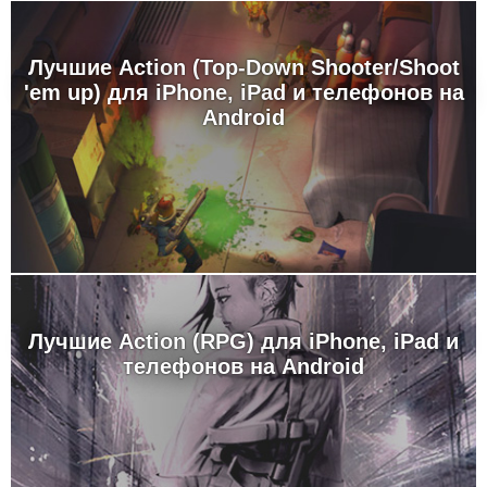
Лучшие Action (Top-Down Shooter/Shoot
'em up) для iPhone, iPad и телефонов на
Android
Лучшие Action (RPG) для iPhone, iPad и
телефонов на Android