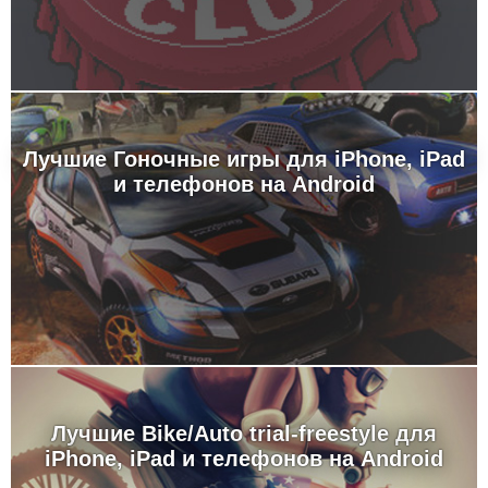
Лучшие Гоночные игры для iPhone, iPad
и телефонов на Android
Лучшие Bike/Auto trial-freestyle для
iPhone, iPad и телефонов на Android