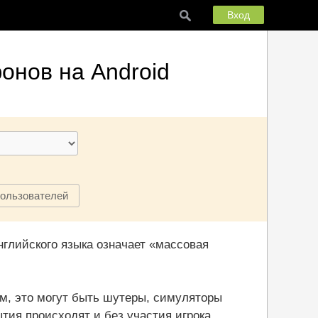
Вход
онов на Android
пользователей
английского языка означает «массовая
м, это могут быть шутеры, симуляторы
тия происходят и без участия игрока.