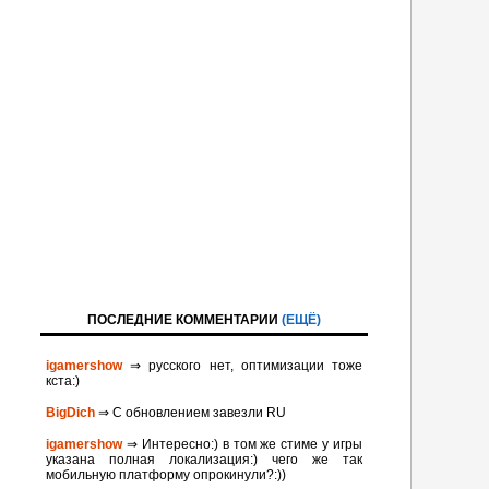
ПОСЛЕДНИЕ КОММЕНТАРИИ
(ЕЩЁ)
igamershow
⇒ русского нет, оптимизации тоже
кста:)
BigDich
⇒ С обновлением завезли RU
igamershow
⇒ Интересно:) в том же стиме у игры
указана полная локализация:) чего же так
мобильную платформу опрокинули?:))