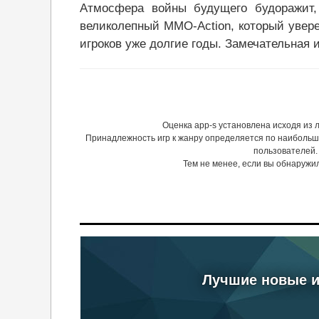
Атмосфера войны будущего будоражит, 
великолепный MMO-Action, который увере
игроков уже долгие годы. Замечательная и
Оценка app-s установлена исходя из
Принадлежность игр к жанру определяется по наибольш
пользователей.
Тем не менее, если вы обнаружи
Лучшие новые иг