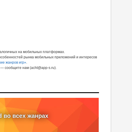
налогичных на мобильных платформах.
 особенностей рынка мобильных приложений и интересов
ие жанров игр»
.
— сообщите нам (acht@app-s.ru).
d во всех жанрах