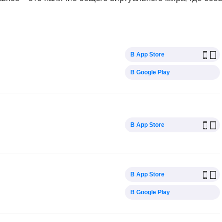
В App Store
В Google Play
В App Store
В App Store
В Google Play