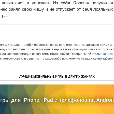
впечатляет и увлекает. Из «War Robots» получился
нно занял свою нишу и не отпускает от себя лояльных
гра.
 личных предпочтений и общего качества приложения, относительно других а
ему соответствию. Классификация жанров также сформулирована исходя из
 Больше информации на эту темы можно найти в специальной статье
«описан
ли неточность или решили, что какое-либо приложение незаслуженно забыли 
ЛУЧШИЕ МОБИЛЬНЫЕ ИГРЫ В ДРУГИХ ЖАНРАХ
ры для iPhone, iPad и телефонов на Androi