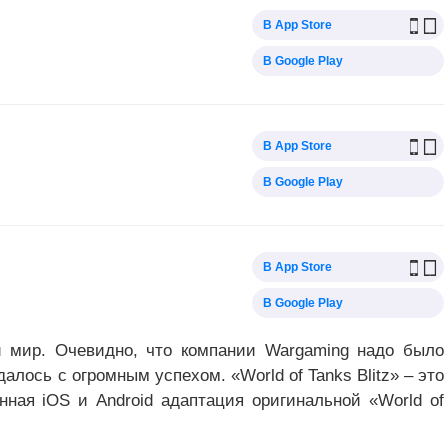
В App Store
В Google Play
В App Store
В Google Play
В App Store
В Google Play
ли мир. Очевидно, что компании Wargaming надо было
лось с огромным успехом. «World of Tanks Blitz» – это
нная iOS и Android адаптация оригинальной «World of