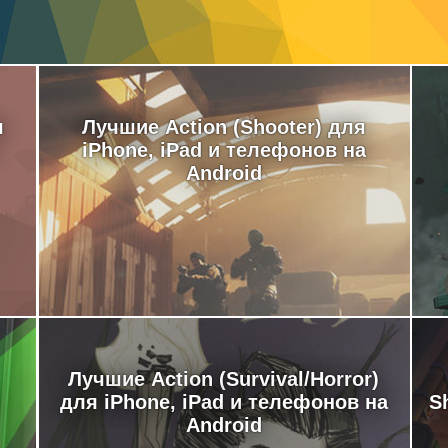
я
Лучшие Action (Shooter) для
iPhone, iPad и телефонов на
Android
Лучшие Action (Survival/Horror)
для iPhone, iPad и телефонов на
S
Android