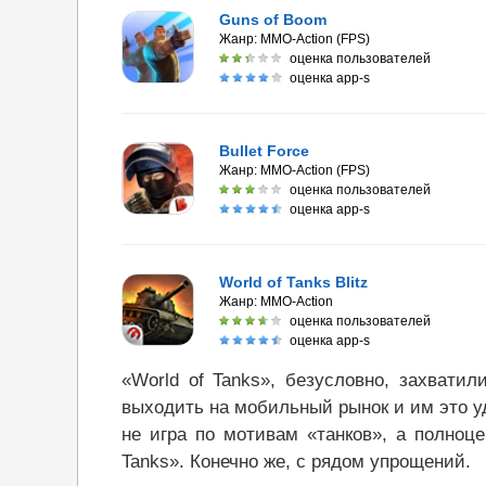
Guns of Boom
Жанр:
MMO-Action (FPS)
оценка пользователей
оценка app-s
Bullet Force
Жанр:
MMO-Action (FPS)
оценка пользователей
оценка app-s
World of Tanks Blitz
Жанр:
MMO-Action
оценка пользователей
оценка app-s
«World of Tanks», безусловно, захвати
выходить на мобильный рынок и им это уда
не игра по мотивам «танков», а полноце
Tanks». Конечно же, с рядом упрощений.