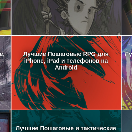
e,
Лучшие Пошаговые RPG для
Лу
iPhone, iPad и телефонов на
Android
м
Лучшие Пошаговые и тактические