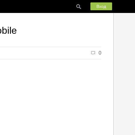
Вход
bile
0