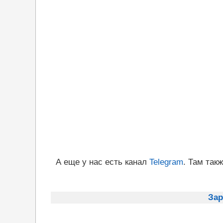
А еще у нас есть канал
Telegram
. Там так
Зар