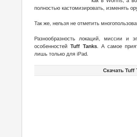
как в Worms, а во
полностью кастомизировать, изменять ор
Так же, нельзя не отметить многопользов
Разнообразность локаций, миссии и э
особенностей
Tuff Tanks
. А самое прия
лишь только для iPad.
Скачать Tuff