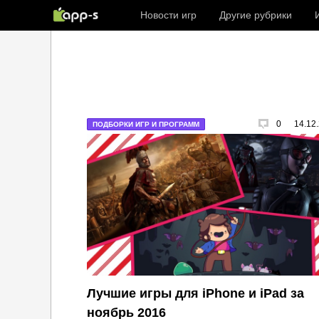
Новости игр
Другие рубрики
0
14.12
ПОДБОРКИ ИГР И ПРОГРАММ
Лучшие игры для iPhone и iPad за
ноябрь 2016