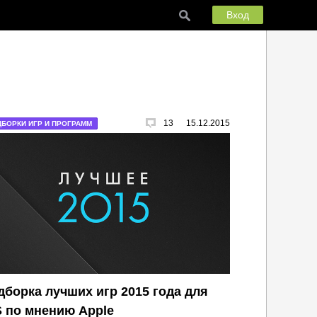
Вход
13
15.12.2015
БОРКИ ИГР И ПРОГРАММ
дборка лучших игр 2015 года для
S по мнению Apple