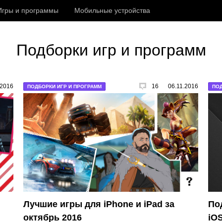
Игры и программы
Мобильные устройства
Подборки игр и программ
.2016
16
06.11.2016
ПОДБОРКИ ИГР И ПРОГРАММ
ПОД
Лучшие игры для iPhone и iPad за
По
октябрь 2016
iO