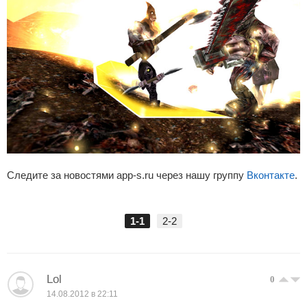
Следите за новостями app-s.ru через нашу группу
Вконтакте
.
1-1
2-2
Lol
0
14.08.2012 в 22:11