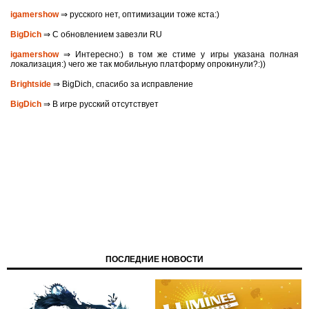
igamershow
⇒ русского нет, оптимизации тоже кста:)
BigDich
⇒ С обновлением завезли RU
igamershow
⇒ Интересно:) в том же стиме у игры указана полная
локализация:) чего же так мобильную платформу опрокинули?:))
Brightside
⇒ BigDich, спасибо за исправление
BigDich
⇒ В игре русский отсутствует
ПОСЛЕДНИЕ НОВОСТИ