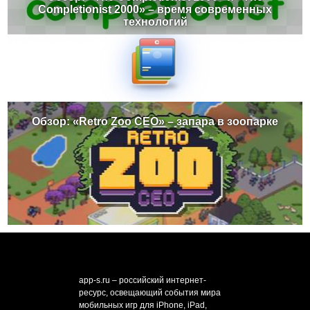
Completionist 2000» – время современных
технологий
Обзор: «Retro Zoo CEO» – запара в зоопарке
app-s.ru – российский интернет-
ресурс, освещающий события мира
мобильных игр для iPhone, iPad,