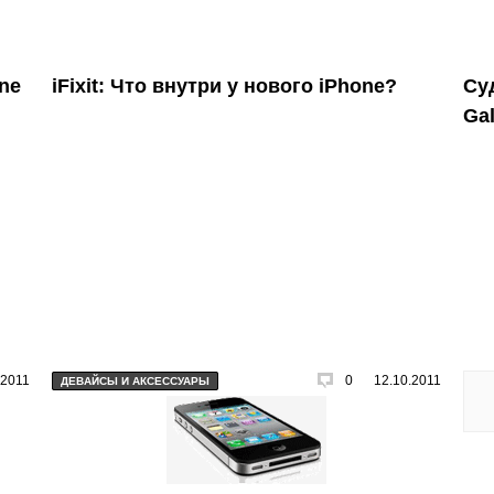
ne
iFixit: Что внутри у нового iPhone?
Су
Ga
.2011
0
12.10.2011
ДЕВАЙСЫ И АКСЕССУАРЫ