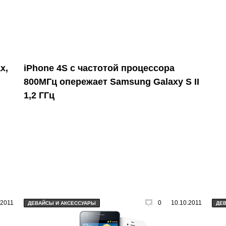
х,
iPhone 4S с частотой процессора
800МГц опережает Samsung Galaxy S II
1,2 ГГц
.2011
0
10.10.2011
ДЕВАЙСЫ И АКСЕССУАРЫ
ДЕ