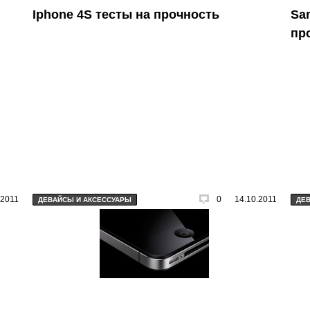
Iphone 4S тесты на прочность
Sa
пр
.2011
0
14.10.2011
ДЕВАЙСЫ И АКСЕССУАРЫ
ДЕ