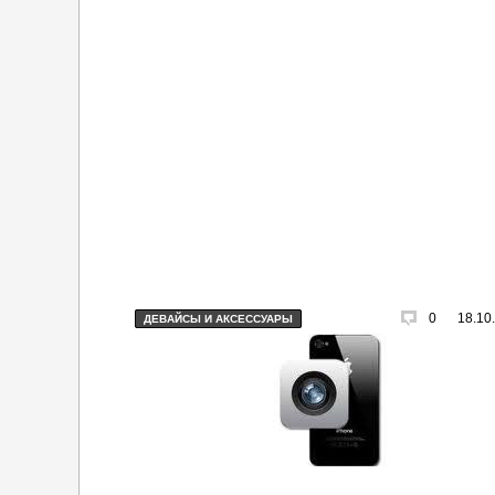
0
18.10
ДЕВАЙСЫ И АКСЕССУАРЫ