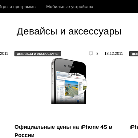
Игры и программы
Мобильные устройства
Девайсы и аксессуары
.2011
8
13.12.2011
ДЕВАЙСЫ И АКСЕССУАРЫ
ДЕ
Официальные цены на iPhone 4S в
iP
России