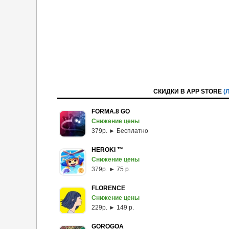
СКИДКИ В APP STORE
(
FORMA.8 GO
Снижение цены
379p. ► Бесплатно
HEROKI ™
Снижение цены
379p. ► 75 р.
FLORENCE
Снижение цены
229p. ► 149 р.
GOROGOA