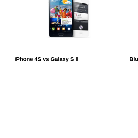
iPhone 4S vs Galaxy S II
Blu