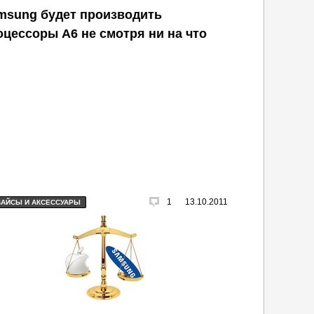
msung будет производить
оцессоры А6 не смотря ни на что
1
13.10.2011
ВАЙСЫ И АКСЕССУАРЫ