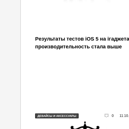
Результаты тестов iOS 5 на iгаджета
производительность стала выше
0
11.10
ДЕВАЙСЫ И АКСЕССУАРЫ