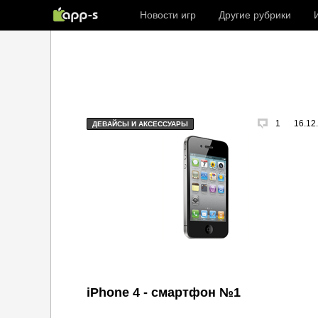
Новости игр
Другие рубрики
1
16.12
ДЕВАЙСЫ И АКСЕССУАРЫ
iPhone 4 - смартфон №1