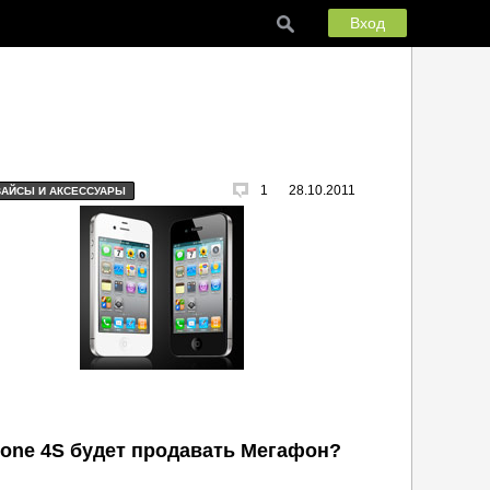
Вход
1
28.10.2011
ВАЙСЫ И АКСЕССУАРЫ
hone 4S будет продавать Мегафон?