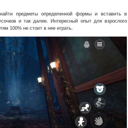
 найти предметы определенной формы и вставить в
усочков и так далее. Интересный опыт для взрослого
етям 100% не стоит в нее играть.