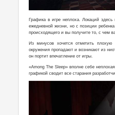
Графика в игре неплоха. Локаций здесь
ежедневной жизни, но с позиции ребенк
происходящего и вы получите то, с чем ва
Из минусов хочется отметить плохую
окружения пропадают и возникают из ниот
он портит впечатление от игры.
«Among The Sleep» вполне себе неплохая
графикой сводит все старания разработчик