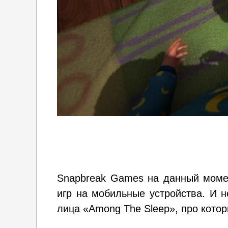
Snapbreak Games на данный момен
игр на мобильные устройства. И н
лица «Among The Sleep», про котор