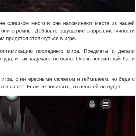
 не слишком много и они напоминают места из нашей
а они огромны. Добавьте ощущение сюрреалистичности
м придется столкнуться в игре.
 оптимизацию последнего мира. Предметы и детали
куда, и так задумано не было. Очень неприятный баг и
 игра, с интересными сюжетом и геймплеем, но беда с
ов на нет. Если ее починить, то цены ей не будет.