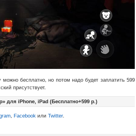
ру можно бесплатно, но потом надо будет заплатить 599
ский присутствует.
» для iPhone, iPad (Бесплатно+599 р.)
egram
,
Facebook
или
Twitter
.