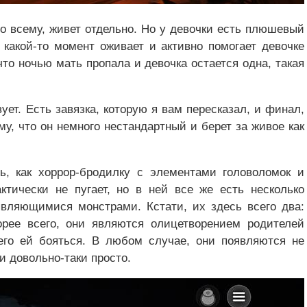
по всему, живет отдельно. Но у девочки есть плюшевый
 какой-то момент оживает и активно помогает девочке
что ночью мать пропала и девочка остается одна, такая
ует. Есть завязка, которую я вам пересказал, и финал,
у, что он немного нестандартный и берет за живое как
, как хоррор-бродилку с элементами головоломок и
актически не пугает, но в ней все же есть несколько
вляющимися монстрами. Кстати, их здесь всего два:
рее всего, они являются олицетворением родителей
чего ей бояться. В любом случае, они появляются не
и довольно-таки просто.