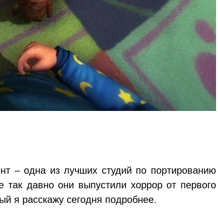
т – одна из лучших студий по портированию
е так давно они выпустили хоррор от первого
ый я расскажу сегодня подробнее.