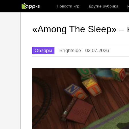
Новости игр
Другие рубрики
«Among The Sleep» – 
Обзоры
Brightside
02.07.2026