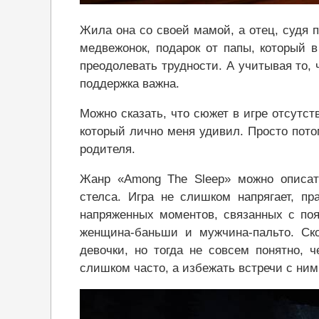
Жила она со своей мамой, а отец, судя 
медвежонок, подарок от папы, который в
преодолевать трудности. А учитывая то, 
поддержка важна.
Можно сказать, что сюжет в игре отсутств
который лично меня удивил. Просто потом
родителя.
Жанр «Among The Sleep» можно описать
стелса. Игра не слишком напрягает, пр
напряженных моментов, связанных с поя
женщина-баньши и мужчина-пальто. Ско
девочки, но тогда не совсем понятно, 
слишком часто, а избежать встречи с ним