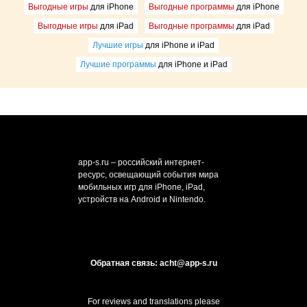
Выгодные игры
для iPhone
Выгодные программы
для iPhone
Выгодные игры
для iPad
Выгодные программы
для iPad
Лучшие игры
для iPhone и iPad
Лучшие программы
для iPhone и iPad
app-s.ru – российский интернет-
ресурс, освещающий события мира
мобильных игр для iPhone, iPad,
устройств на Android и Nintendo.
Обратная связь: acht@app-s.ru
For reviews and translations please