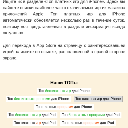
Ищите их в разделе «Топ платных игр для iPhone». Здесь вы
найдете списки наиболее часто скачиваемых игр из магазина
приложений Apple. Топ платных игр для iPhone
автоматически обновляется несколько раз в течение суток,
поэтому вся представленная в разделе информация всегда
актуальна.
Для перехода в App Store на страницу с заинтересовавшей
игрой, кликните по ссылке, расположенной в правой стороне
экране.
Наши ТОПы
Топ
бесплатных игр
для iPhone
Топ
бесплатных программ
для iPhone
Топ платных
игр
для iPhone
Топ платных
программ
для iPhone
Топ
бесплатных игр
для iPad
Топ
бесплатных программ
для iPad
Топ платных
игр
для iPad
Топ платных
программ
для iPad