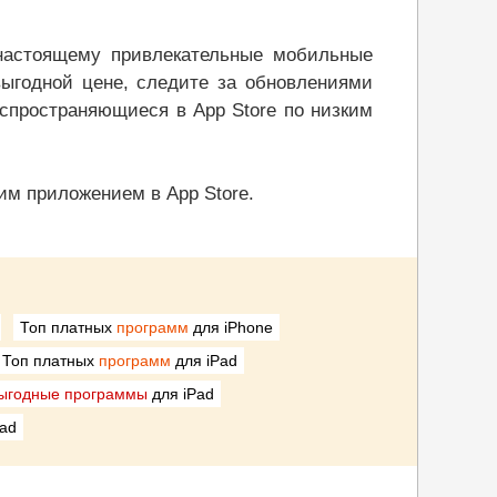
-настоящему привлекательные мобильные
выгодной цене, следите за обновлениями
спространяющиеся в App Store по низким
им приложением в App Store.
Топ платных
программ
для iPhone
Топ платных
программ
для iPad
ыгодные программы
для iPad
Pad