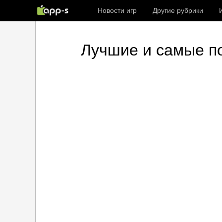
Новости игр
Другие рубрики
Лучшие и самые по