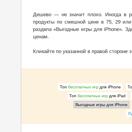
Дешево — не значит плохо. Иногда в р
продукты по смешной цене в 75, 29 или
раздела «Выгодные игры для iPhone». З
ценам.
Кликайте по указанной в правой стороне 
Топ
бесплатных игр
для iPhone
Т
Топ
бесплатных игр
для iPad
Выгодные игры
для iPhone
Л