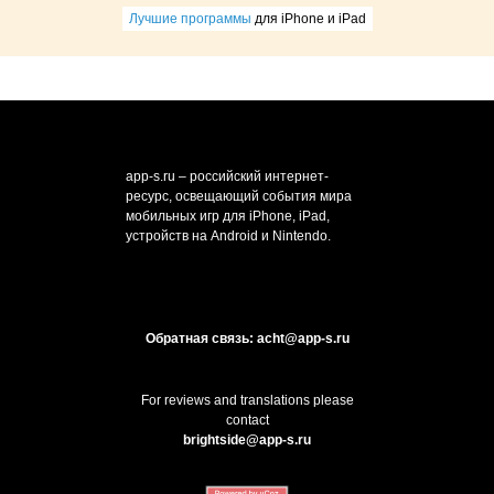
Лучшие программы
для iPhone и iPad
app-s.ru – российский интернет-
ресурс, освещающий события мира
мобильных игр для iPhone, iPad,
устройств на Android и Nintendo.
Обратная связь: acht@app-s.ru
For reviews and translations please
contact
brightside@app-s.ru