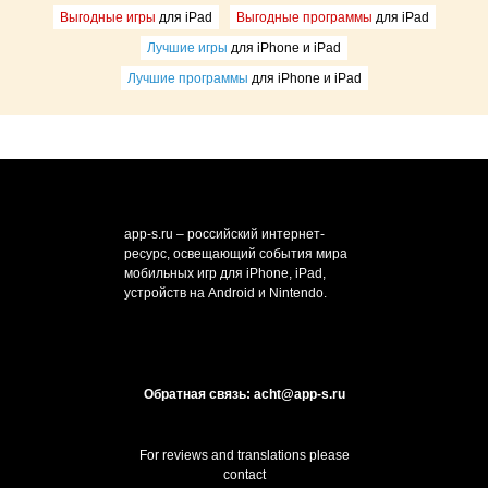
Выгодные игры
для iPad
Выгодные программы
для iPad
Лучшие игры
для iPhone и iPad
Лучшие программы
для iPhone и iPad
app-s.ru – российский интернет-
ресурс, освещающий события мира
мобильных игр для iPhone, iPad,
устройств на Android и Nintendo.
Обратная связь: acht@app-s.ru
For reviews and translations please
contact