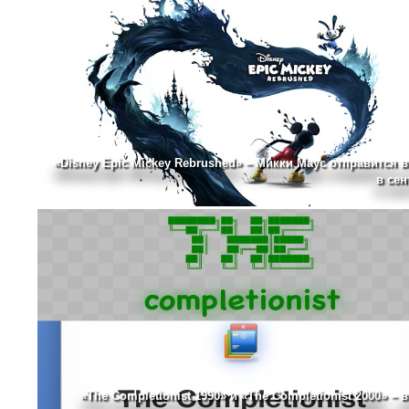
«Disney Epic Mickey Rebrushed» – Микки Маус отправится в
в сен
«The Completionist 1990» и «The Completionist 2000» – 