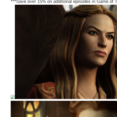
***Save over 15% on additional episodes in Game of T