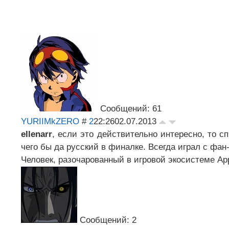
Сообщений: 61
YURIIMkZERO
#
2
22:26
02.07.2013
ellenarr
, если это действительно интересно, то с
чего бы да русский в финалке. Всегда играл с фан
Человек, разочарованный в игровой экосистеме A
Сообщений: 2