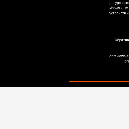
ресурс, ос
мобильных и
устройств н
Обратна
For reviews a
br