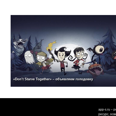
«Don’t Starve Together» – объявляем голодовку
app-s.ru – 
ресурс, ос