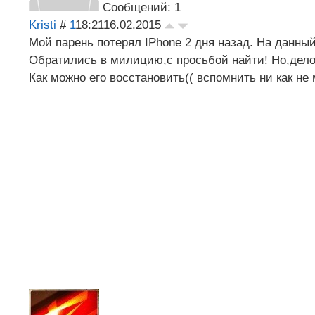
Сообщений: 1
Kristi
#
1
18:21
16.02.2015
Мой парень потерял IPhone 2 дня назад. На данн
Обратились в милицию,с просьбой найти! Но,дело в
Как можно его восстановить(( вспомнить ни как не