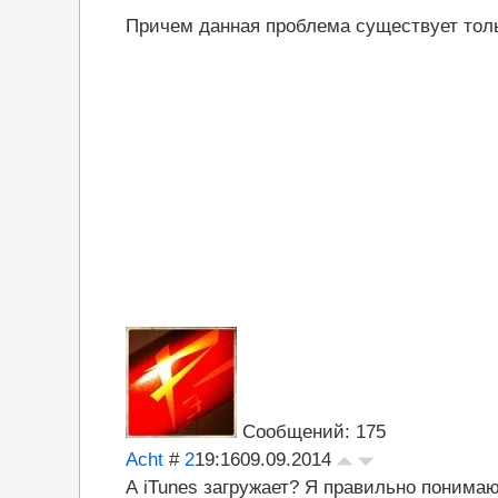
Причем данная проблема существует тольк
Сообщений: 175
Acht
#
2
19:16
09.09.2014
А iTunes загружает? Я правильно понимаю