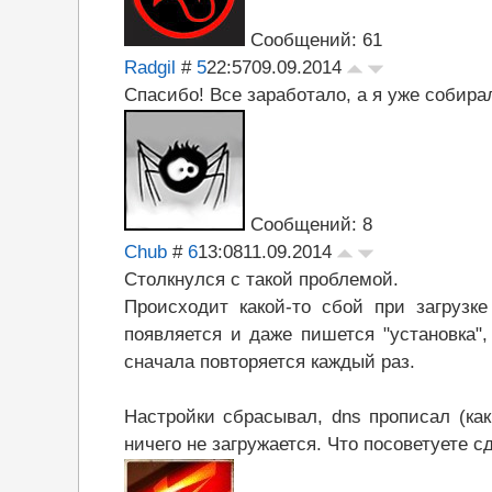
Сообщений: 61
Radgil
#
5
22:57
09.09.2014
Спасибо! Все заработало, а я уже собира
Сообщений: 8
Chub
#
6
13:08
11.09.2014
Столкнулся с такой проблемой.
Происходит какой-то сбой при загрузк
появляется и даже пишется "установка",
сначала повторяется каждый раз.
Настройки сбрасывал, dns прописал (как
ничего не загружается. Что посоветуете с