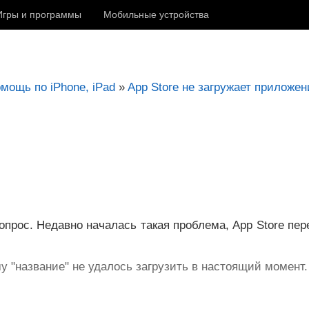
Игры и программы
Мобильные устройства
омощь по iPhone, iPad
»
App Store не загружает приложен
вопрос. Недавно началась такая проблема, App Store пе
у "название" не удалось загрузить в настоящий момент.