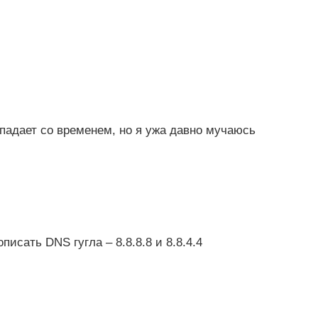
опадает со временем, но я ужа давно мучаюсь
писать DNS гугла – 8.8.8.8 и 8.8.4.4