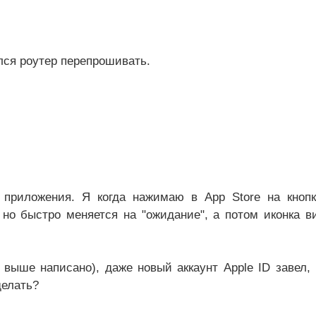
лся роутер перепрошивать.
е приложения. Я когда нажимаю в App Store на кнопк
 но быстро меняется на "ожидание", а потом иконка в
 выше написано), даже новый аккаунт Apple ID завел,
делать?