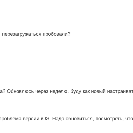
с, перезагружаться пробовали?
ма? Обновлюсь через неделю, буду как новый настраива
роблема версии iOS. Надо обновиться, посмотреть, что