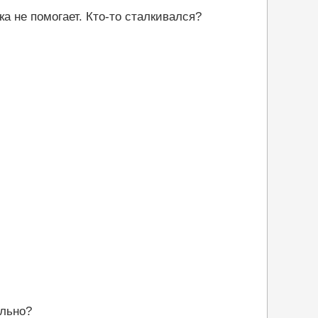
а не помогает. Кто-то сталкивался?
ально?