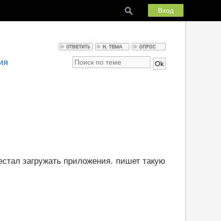
Вход
ия
рестал загружать приложения. пишет такую