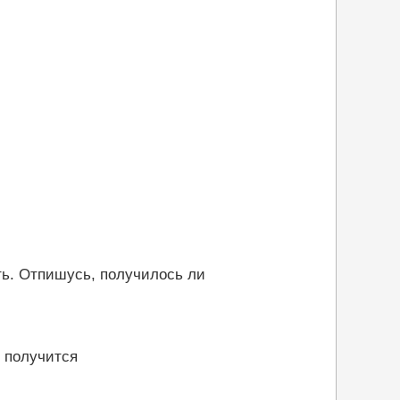
ть. Отпишусь, получилось ли
 получится