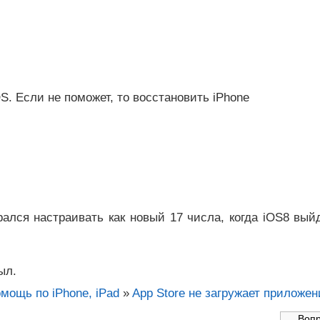
. Если не поможет, то восстановить iPhone
ался настраивать как новый 17 числа, когда iOS8 вый
ыл.
омощь по iPhone, iPad
»
App Store не загружает приложен