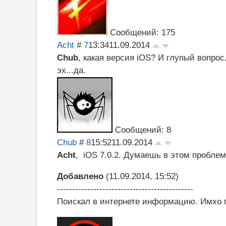
Сообщений: 175
Acht
#
7
13:34
11.09.2014
Chub
, какая версия iOS? И глупый вопро
эх...да.
Сообщений: 8
Chub
#
8
15:52
11.09.2014
Acht
, iOS 7.0.2. Думаешь в этом пробле
Добавлено
(11.09.2014, 15:52)
---------------------------------------------
Поискал в интернете информацию. Имхо п