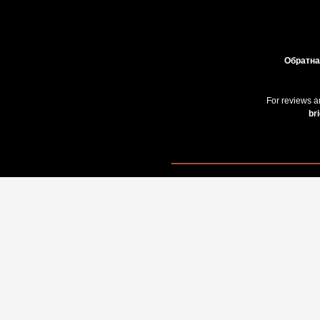
Обратна
For reviews a
br