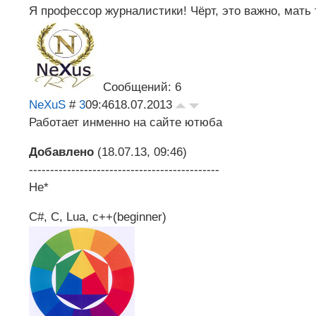
Я профессор журналистики! Чёрт, это важно, мать
Сообщений: 6
NeXuS
#
3
09:46
18.07.2013
Работает инменно на сайте ютюба
Добавлено
(18.07.13, 09:46)
---------------------------------------------
Не*
C#, C, Lua, c++(beginner)