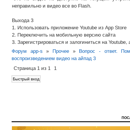
неправильно и видео все во Flash.
Выхода 3
1. Использовать приложение Youtube из App Store
2. Переключить на мобильную версию сайта
3. Зарегистрироваться и залогиниться на Youtube, 
Форум app-s
»
Прочее
»
Вопрос - ответ. По
воспроизведением видео на айпад 3
Страница
1
из
1
1
ПОС