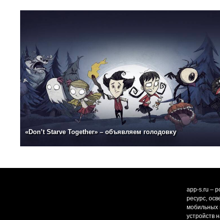
«Don’t Starve Together» – объявляем голодовку
app-s.ru – 
ресурс, ос
мобильных и
устройств н