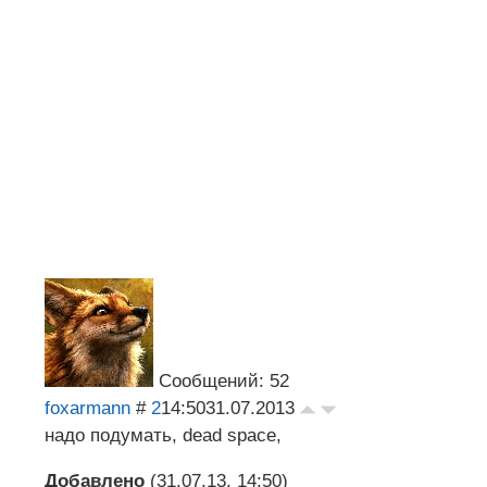
Сообщений: 52
foxarmann
#
2
14:50
31.07.2013
надо подумать, dead space,
Добавлено
(31.07.13, 14:50)