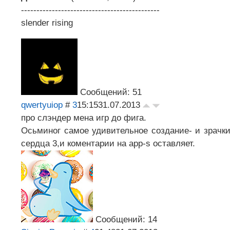
---------------------------------------------
slender rising
Сообщений: 51
qwertyuiop
#
3
15:15
31.07.2013
про слэндер мена игр до фига.
Осьминог самое удивительное создание- и зрачки
сердца 3,и коментарии на app-s оставляет.
Сообщений: 14