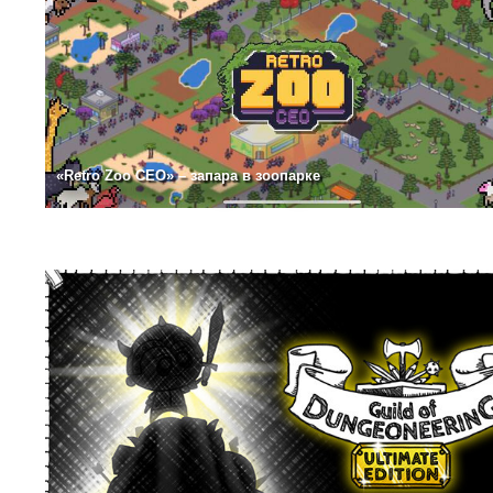
«Retro Zoo CEO» – запара в зоопарке