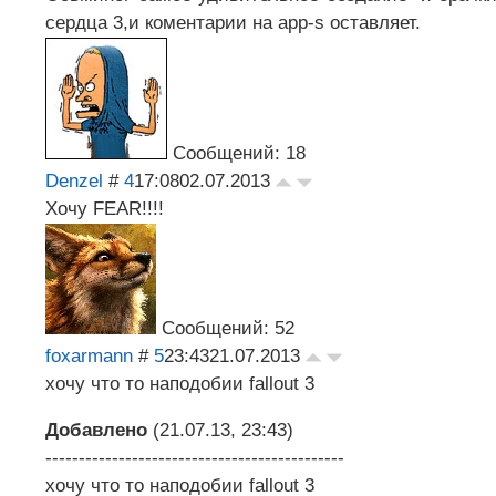
сердца 3,и коментарии на app-s оставляет.
Сообщений: 18
Denzel
#
4
17:08
02.07.2013
Хочу FEAR!!!!
Сообщений: 52
foxarmann
#
5
23:43
21.07.2013
хочу что то наподобии fallout 3
Добавлено
(21.07.13, 23:43)
---------------------------------------------
хочу что то наподобии fallout 3