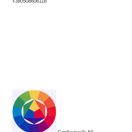
+380508606118