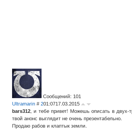
Сообщений: 101
Ultramarin
#
2
01:07
17.03.2015
bars312
, и тебе привет! Можешь описать в двух-т
твой анонс выглядит не очень презентабельно.
Продаю рабов и клаптык земли.