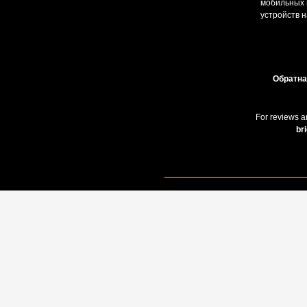
мобильных и
устройств н
Обратна
For reviews a
br