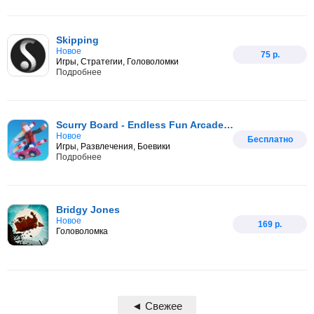
Skipping
Новое
75 р.
Игры, Стратегии, Головоломки
Подробнее
Scurry Board - Endless Fun Arcade Hoverboard Game
Новое
Бесплатно
Игры, Развлечения, Боевики
Подробнее
Bridgy Jones
Новое
169 р.
Головоломка
◄ Свежее