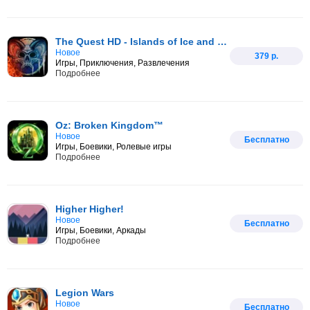
The Quest HD - Islands of Ice and Fire
Новое
379 р.
Игры, Приключения, Развлечения
Подробнее
Oz: Broken Kingdom™
Новое
Бесплатно
Игры, Боевики, Ролевые игры
Подробнее
Higher Higher!
Новое
Бесплатно
Игры, Боевики, Аркады
Подробнее
Legion Wars
Новое
Бесплатно