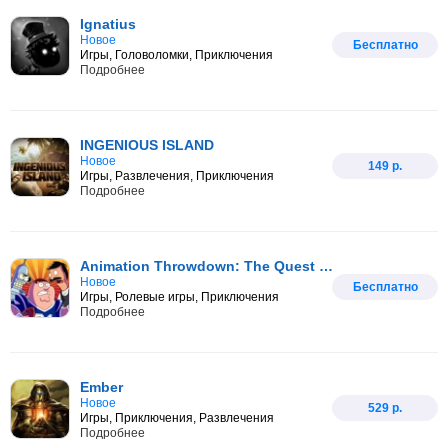
Ignatius
Новое
Бесплатно
Игры, Головоломки, Приключения
Подробнее
INGENIOUS ISLAND
Новое
149 р.
Игры, Развлечения, Приключения
Подробнее
Animation Throwdown: The Quest for Cards
Новое
Бесплатно
Игры, Ролевые игры, Приключения
Подробнее
Ember
Новое
529 р.
Игры, Приключения, Развлечения
Подробнее