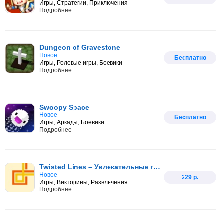
Игры, Стратегии, Приключения
Подробнее
Dungeon of Gravestone
Новое
Бесплатно
Игры, Ролевые игры, Боевики
Подробнее
Swoopy Space
Новое
Бесплатно
Игры, Аркады, Боевики
Подробнее
Twisted Lines – Увлекательные головоломки
Новое
229 р.
Игры, Викторины, Развлечения
Подробнее