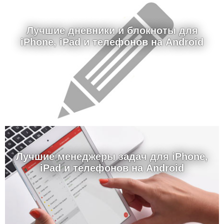
Лучшие дневники и блокноты для
iPhone, iPad и телефонов на Android
Лучшие менеджеры задач для iPhone,
iPad и телефонов на Android