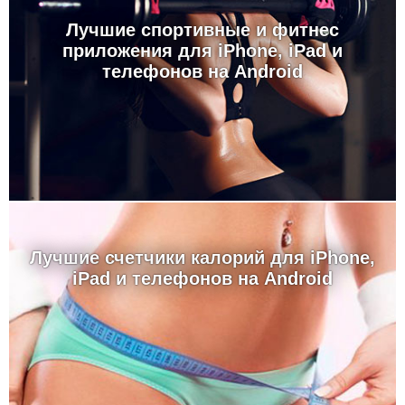
Лучшие спортивные и фитнес
приложения для iPhone, iPad и
телефонов на Android
Лучшие счетчики калорий для iPhone,
iPad и телефонов на Android