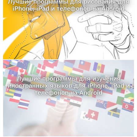
Лучшие программы для рисования для
iPhone, iPad и телефонов на Android
Лучшие программы для изучения
иностранных языков для iPhone, iPad и
телефонов на Android