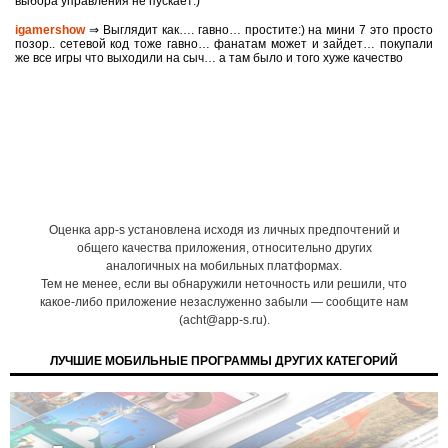
выбора управления не пускает:)
igamershow
⇒ Выглядит как…. гавно… простите:) на мини 7 это просто
позор.. сетевой код тоже гавно… фанатам может и зайдет… покупали
же все игры что выходили на сыч… а там было и того хуже качество
Оценка app-s установлена исходя из личных предпочтений и
общего качества приложения, относительно других
аналогичных на мобильных платформах.
Тем не менее, если вы обнаружили неточность или решили, что
какое-либо приложение незаслуженно забыли — сообщите нам
(acht@app-s.ru).
ЛУЧШИЕ МОБИЛЬНЫЕ ПРОГРАММЫ ДРУГИХ КАТЕГОРИЙ