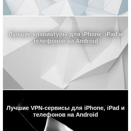
Лучшие клавиатуры для iPhone, iPad и
телефонов на Android
Лучшие VPN-сервисы для iPhone, iPad и
телефонов на Android