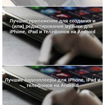
Лучшие приложения для создания и
(или) редактирования музыки для
iPhone, iPad и телефонов на Android
Лучшие видеоплееры для iPhone, iPad и
телефонов на Android