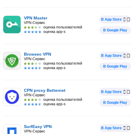
VPN Master
В App Store
VPN-Сервис
оценка пользователей
В Google Play
оценка app-s
Browsec VPN
В App Store
VPN-Сервис
оценка пользователей
В Google Play
оценка app-s
CPN proxy Betternet
В App Store
VPN-Сервис
оценка пользователей
В Google Play
оценка app-s
SurfEasy VPN
В App Store
VPN-Сервис