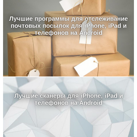
Лучшие программы для отслеживание
почтовых посылок для iPhone, iPad и
телефонов на Android
Лучшие сканеры для iPhone, iPad и
телефонов на Android