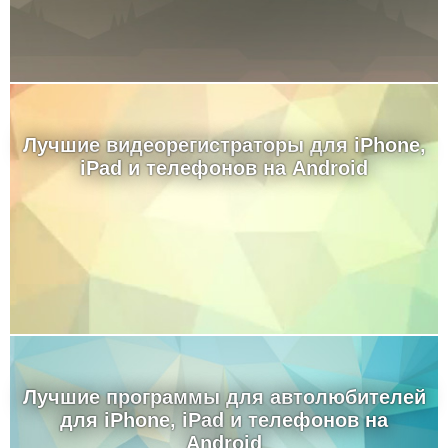
Лучшие видеорегистраторы для iPhone,
iPad и телефонов на Android
Лучшие программы для автолюбителей
для iPhone, iPad и телефонов на
Android