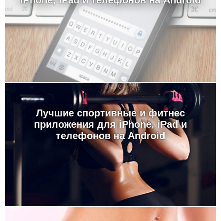
iPhone, iPad и телефонов на Android
Лучшие спортивные и фитнес
приложения для iPhone, iPad и
телефонов на Android