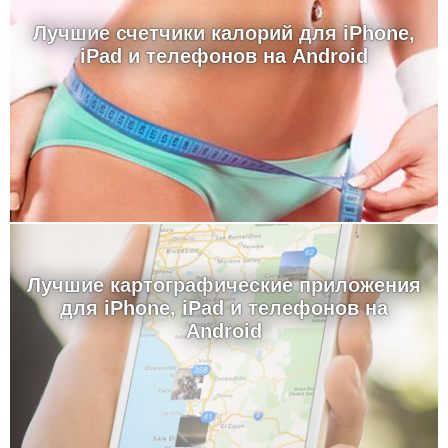
Лучшие счетчики калорий для iPhone,
iPad и телефонов на Android
Лучшие картографические приложения
для iPhone, iPad и телефонов на
Android