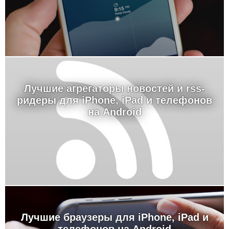
Лучшие агрегаторы новостей и rss-
ридеры для iPhone, iPad и телефонов
на Android
Лучшие браузеры для iPhone, iPad и