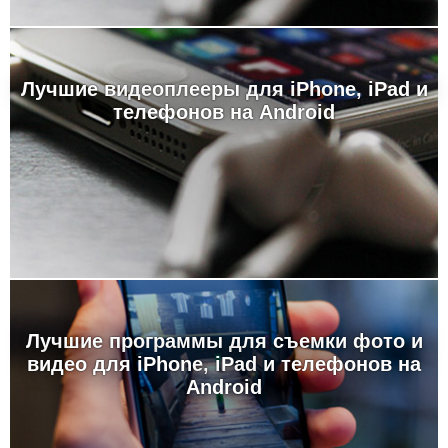
Лучшие видеоплееры для iPhone, iPad и
телефонов на Android
Лучшие программы для съемки фото и
видео для iPhone, iPad и телефонов на
Android