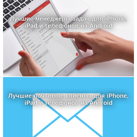
Лучшие менеджеры задач для iPhone,
iPad и телефонов на Android
Лучшие почтовые клиенты для iPhone,
iPad и телефонов на Android