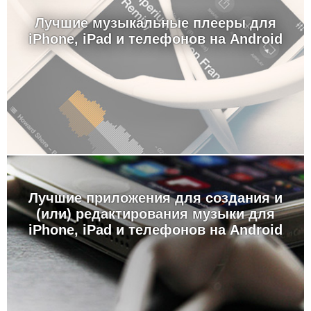
Лучшие музыкальные плееры для
iPhone, iPad и телефонов на Android
Лучшие приложения для создания и
(или) редактирования музыки для
iPhone, iPad и телефонов на Android