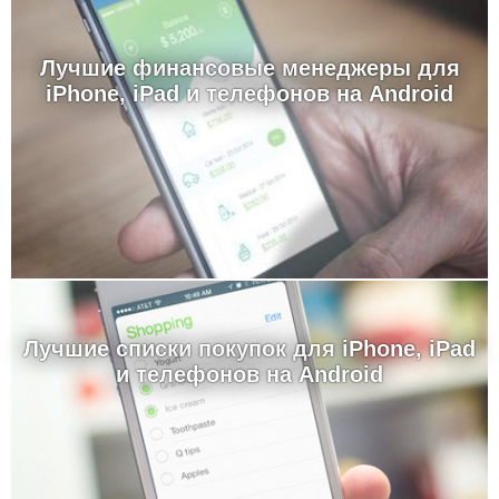
Лучшие финансовые менеджеры для
iPhone, iPad и телефонов на Android
Лучшие cписки покупок для iPhone, iPad
и телефонов на Android