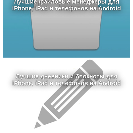
Лучшие файловые менеджеры для
iPhone, iPad и телефонов на Android
Лучшие дневники и блокноты для
iPhone, iPad и телефонов на Android