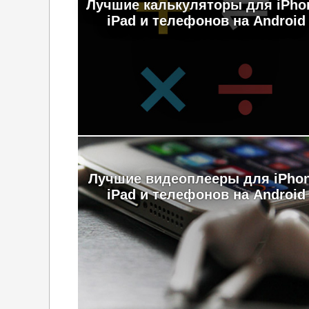
Лучшие калькуляторы для iPho
iPad и телефонов на Android
Лучшие видеоплееры для iPhon
iPad и телефонов на Android