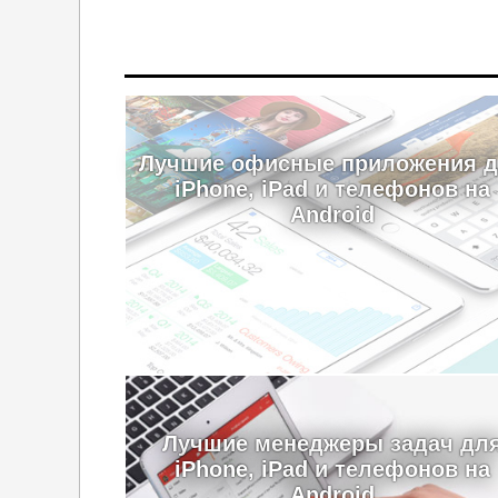
Лучшие офисные приложения 
iPhone, iPad и телефонов на
Android
Лучшие менеджеры задач дл
iPhone, iPad и телефонов на
Android