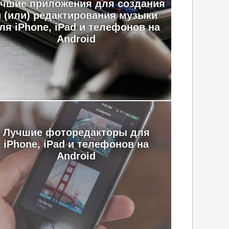
чшие приложения для создания
и (или) редактирования музыки
ля iPhone, iPad и телефонов на
Android
Лучшие фоторедакторы для
iPhone, iPad и телефонов на
Android