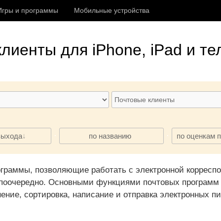
Игры и программы
Мобильные устройства
клиенты
для iPhone, iPad и т
·
·
выхода
по названию
по оценкам 
граммы, позволяющие работать с электронной корреспо
поочередно. Основными функциями почтовых программ 
ение, сортировка, написание и отправка электронных п