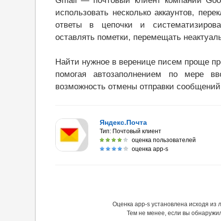
Gmail — почтовый клиент компании Goo
использовать несколько аккаунтов, пер
ответы в цепочки и систематизирова
оставлять пометки, перемещать неактуаль
Найти нужное в веренице писем проще про
помогая автозаполнением по мере вв
возможность отмены отправки сообщений
Яндекс.Почта
Тип:
Почтовый клиент
оценка пользователей
оценка app-s
Оценка app-s установлена исходя из
Тем не менее, если вы обнаружи