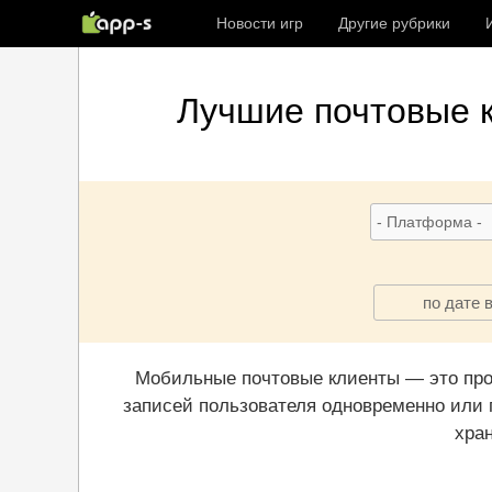
Новости игр
Другие рубрики
Лучшие
почтовые 
по дате 
Мобильные почтовые клиенты — это про
записей пользователя одновременно или 
хран