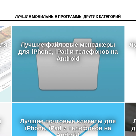
ЛУЧШИЕ МОБИЛЬНЫЕ ПРОГРАММЫ ДРУГИХ КАТЕГОРИЙ
для
Лучшие файловые менеджеры
Л
для iPhone, iPad и телефонов на
Android
я
Лучшие почтовые клиенты для
iPhone, iPad и телефонов на
д
Android