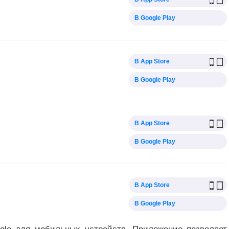
В Google Play
В App Store
В Google Play
В App Store
В Google Play
В App Store
В Google Play