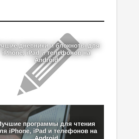
учшие дневники и блокноты для
iPhone, iPad и телефонов на
Android
Лучшие программы для чтения
ля iPhone, iPad и телефонов на
Android