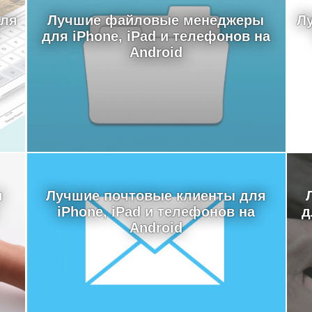
для
Лучшие файловые менеджеры
Л
для iPhone, iPad и телефонов на
Android
я
Лучшие почтовые клиенты для
iPhone, iPad и телефонов на
д
Android