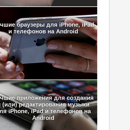
чшие браузеры для iPhone, iPad
и телефонов на Android
чшие приложения для создания
и (или) редактирования музыки
ля iPhone, iPad и телефонов на
Android