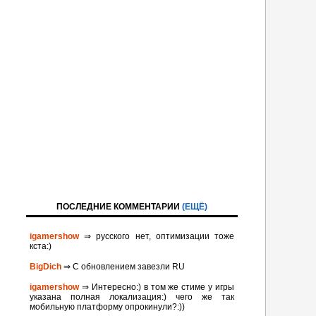
ПОСЛЕДНИЕ КОММЕНТАРИИ
(ЕЩЁ)
igamershow
⇒ русского нет, оптимизации тоже
кста:)
BigDich
⇒ С обновлением завезли RU
igamershow
⇒ Интересно:) в том же стиме у игры
указана полная локализация:) чего же так
мобильную платформу опрокинули?:))