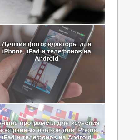
Лучшие фоторедакторы для
iPhone, iPad и телефонов на
Android
учшие программы для изучения
ностранных языков для iPhone,
iPad и телефонов на Android