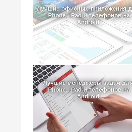
Лучшие офисные приложения 
iPhone, iPad и телефонов на
Android
Лучшие менеджеры задач дл
iPhone, iPad и телефонов на
Android