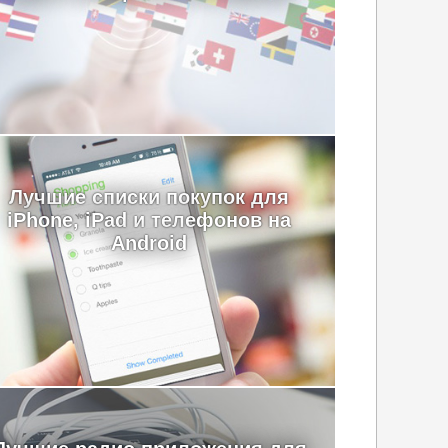
Лучшие cписки покупок для
iPhone, iPad и телефонов на
Android