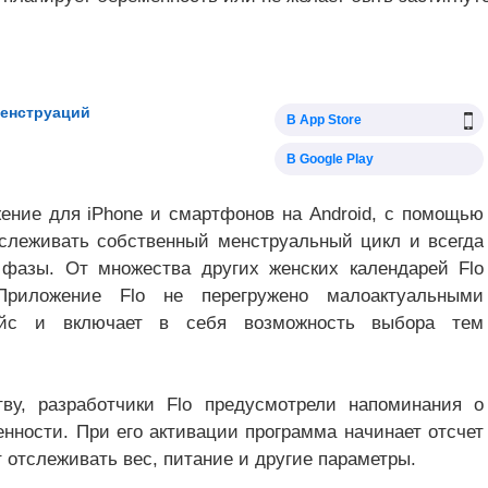
менструаций
В App Store
В Google Play
ение для iPhone и смартфонов на Android, с помощью
тслеживать собственный менструальный цикл и всегда
 фазы. От множества других женских календарей Flo
Приложение Flo не перегружено малоактуальными
ейс и включает в себя возможность выбора тем
ву, разработчики Flo предусмотрели напоминания о
нности. При его активации программа начинает отсчет
 отслеживать вес, питание и другие параметры.