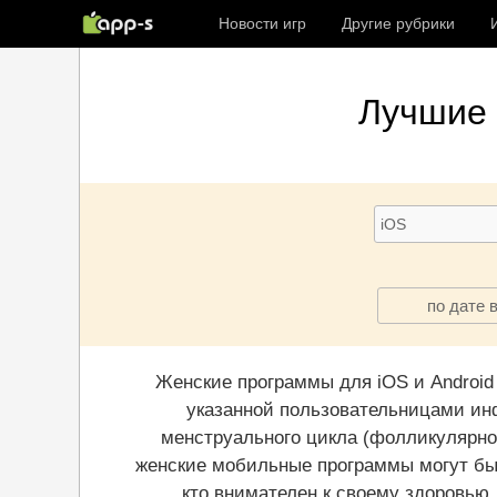
Новости игр
Другие рубрики
Лучшие
по дате 
Женские программы для iOS и Android
указанной пользовательницами ин
менструального цикла (фолликулярно
женские мобильные программы могут быт
кто внимателен к своему здоровью