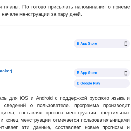
 планы, Flo готово присылать напоминания о приеме
 начале менструации за пару дней.
В App Store
acker)
В App Store
В Google Play
арь для iOS и Android с поддержкой русского языка и
 сведений о пользователе, программа производит
 цикла, составляя прогноз менструации, фертильных
и конец менструации отмечается пользовательницами
читывает эти данные, составляет новые прогнозы и