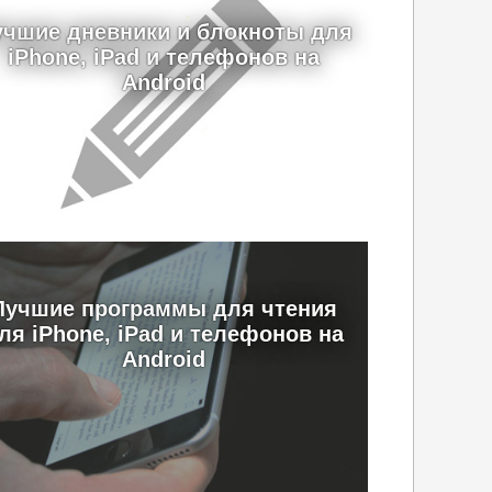
учшие дневники и блокноты для
iPhone, iPad и телефонов на
Android
Лучшие программы для чтения
ля iPhone, iPad и телефонов на
Android