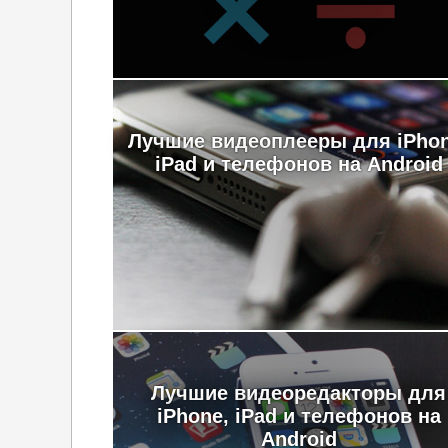
Лучшие видеоплееры для iPhon
iPad и телефонов на Android
Лучшие видеоредакторы для
iPhone, iPad и телефонов на
Android