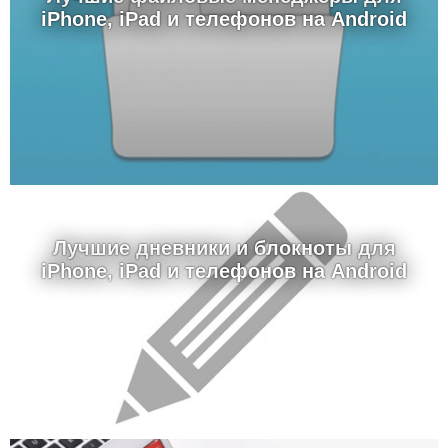
iPhone, iPad и телефонов на Android
Лучшие дневники и блокноты для
iPhone, iPad и телефонов на Android