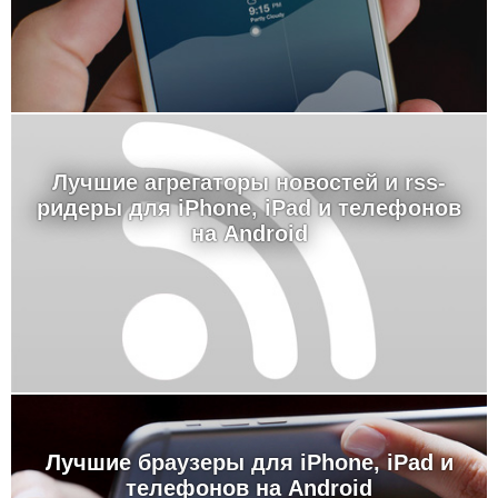
Лучшие агрегаторы новостей и rss-
ридеры для iPhone, iPad и телефонов
на Android
Лучшие браузеры для iPhone, iPad и
телефонов на Android