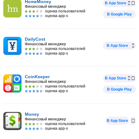
HomeMoney
В App Store
Финансовый менеджер
оценка пользователей
В Google Play
оценка app-s
DailyCost
Финансовый менеджер
В App Store
оценка пользователей
оценка app-s
CoinKeeper
В App Store
Финансовый менеджер
оценка пользователей
В Google Play
оценка app-s
Money
Финансовый менеджер
В App Store
оценка пользователей
оценка app-s