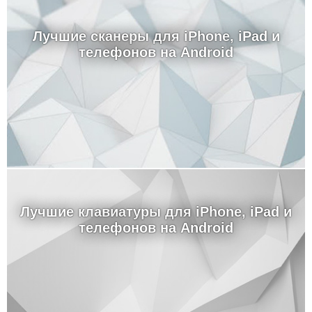
Лучшие сканеры для iPhone, iPad и
телефонов на Android
Лучшие клавиатуры для iPhone, iPad и
телефонов на Android