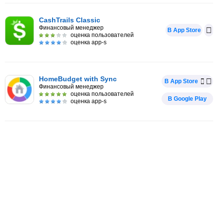
CashTrails Classic
Финансовый менеджер
В App Store
оценка пользователей
оценка app-s
HomeBudget with Sync
В App Store
Финансовый менеджер
оценка пользователей
В Google Play
оценка app-s