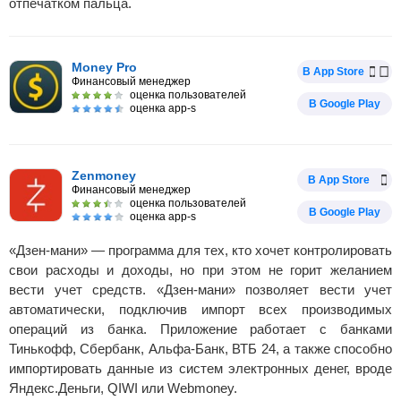
отпечатком пальца.
Money Pro
В App Store
Финансовый менеджер
оценка пользователей
В Google Play
оценка app-s
Zenmoney
В App Store
Финансовый менеджер
оценка пользователей
В Google Play
оценка app-s
«Дзен-мани» — программа для тех, кто хочет контролировать
свои расходы и доходы, но при этом не горит желанием
вести учет средств. «Дзен-мани» позволяет вести учет
автоматически, подключив импорт всех производимых
операций из банка. Приложение работает с банками
Тинькофф, Сбербанк, Альфа-Банк, ВТБ 24, а также способно
импортировать данные из систем электронных денег, вроде
Яндекс.Деньги, QIWI или Webmoney.