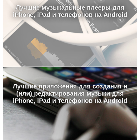
Лучшие музыкальные плееры для
iPhone, iPad и телефонов на Android
Лучшие приложения для создания и
(или) редактирования музыки для
iPhone, iPad и телефонов на Android