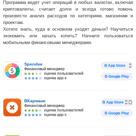
Программа ведет учет операций в любых валютах, включая
криптовалюты, считает долги и всегда готово помочь
произвести анализ расходов по категориям, магазинам и
проектам.
Хотите знать, куда в основном уходят деньги? Научиться
экономить или начать копить? Начните пользоваться
мобильными финансовыми менеджерами.
Spendee
В App Store
Финансовый менеджер
оценка пользователей
В Google Play
оценка app-s
ВКармане
В App Store
Финансовый менеджер
оценка пользователей
В Google Play
оценка app-s