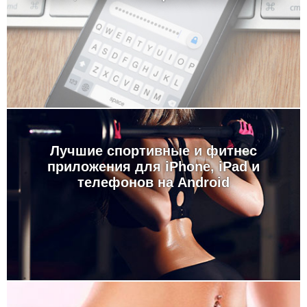
Лучшие спортивные и фитнес
приложения для iPhone, iPad и
телефонов на Android