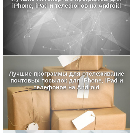
iPhone, iPad и телефонов на Android
Лучшие программы для отслеживание
почтовых посылок для iPhone, iPad и
телефонов на Android