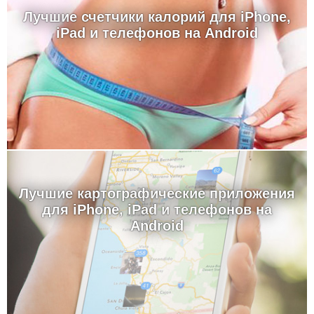
Лучшие счетчики калорий для iPhone,
iPad и телефонов на Android
Лучшие картографические приложения
для iPhone, iPad и телефонов на
Android