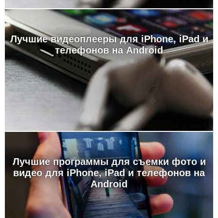
Лучшие видеоплееры для iPhone, iPad и
телефонов на Android
Лучшие программы для съемки фото и
видео для iPhone, iPad и телефонов на
Android