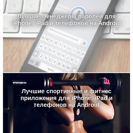
Лучшие менеджеры паролей для
iPhone, iPad и телефонов на Android
Лучшие спортивные и фитнес
приложения для iPhone, iPad и
телефонов на Android