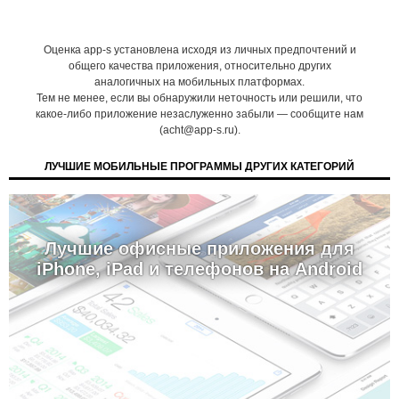
Оценка app-s установлена исходя из личных предпочтений и
общего качества приложения, относительно других
аналогичных на мобильных платформах.
Тем не менее, если вы обнаружили неточность или решили, что
какое-либо приложение незаслуженно забыли — сообщите нам
(acht@app-s.ru).
ЛУЧШИЕ МОБИЛЬНЫЕ ПРОГРАММЫ ДРУГИХ КАТЕГОРИЙ
Лучшие офисные приложения для
iPhone, iPad и телефонов на Android