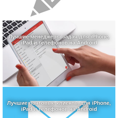
Лучшие менеджеры задач для iPhone,
iPad и телефонов на Android
Лучшие почтовые клиенты для iPhone,
iPad и телефонов на Android