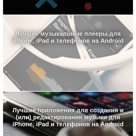
Лучшие музыкальные плееры для
iPhone, iPad и телефонов на Android
Лучшие приложения для создания и
(или) редактирования музыки для
iPhone, iPad и телефонов на Android