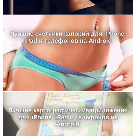
Лучшие счетчики калорий для iPhone,
iPad и телефонов на Android
Лучшие картографические приложения
для iPhone, iPad и телефонов на
Android