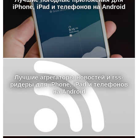
iPhone, iPad и телефонов на Android
Лучшие агрегаторы новостей и rss-
ридеры для iPhone, iPad и телефонов
на Android