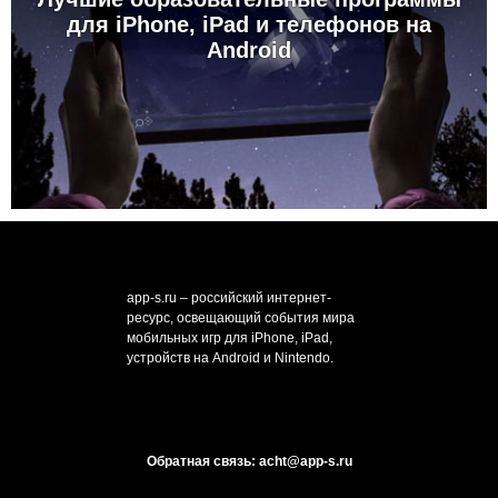
для iPhone, iPad и телефонов на
Android
app-s.ru – российский интернет-
ресурс, освещающий события мира
мобильных игр для iPhone, iPad,
устройств на Android и Nintendo.
Обратная связь: acht@app-s.ru