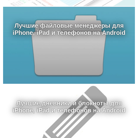
Лучшие файловые менеджеры для
iPhone, iPad и телефонов на Android
Лучшие дневники и блокноты для
iPhone, iPad и телефонов на Android