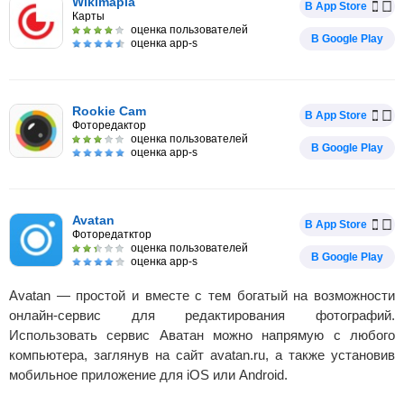
Wikimapia
В App Store
Карты
оценка пользователей
В Google Play
оценка app-s
Rookie Cam
В App Store
Фоторедактор
оценка пользователей
В Google Play
оценка app-s
Avatan
В App Store
Фоторедатктор
оценка пользователей
В Google Play
оценка app-s
Avatan — простой и вместе с тем богатый на возможности
онлайн-сервис для редактирования фотографий.
Использовать сервис Аватан можно напрямую с любого
компьютера, заглянув на сайт avatan.ru, а также установив
мобильное приложение для iOS или Android.