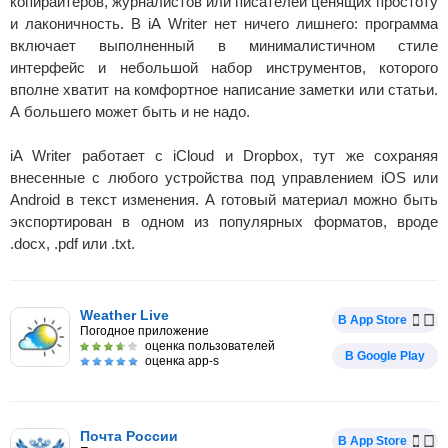
копирайтеров, журналистов или писателей ценящих простоту
и лаконичность. В iA Writer нет ничего лишнего: программа
включает выполненный в минималистичном стиле
интерфейс и небольшой набор инструментов, которого
вполне хватит на комфортное написание заметки или статьи.
А большего может быть и не надо.
iA Writer работает с iCloud и Dropbox, тут же сохраняя
внесенные с любого устройства под управлением iOS или
Android в текст изменения. А готовый материал можно быть
экспортирован в одном из популярных форматов, вроде
.docx, .pdf или .txt.
Weather Live
В App Store
Погодное приложение
оценка пользователей
В Google Play
оценка app-s
Почта России
В App Store