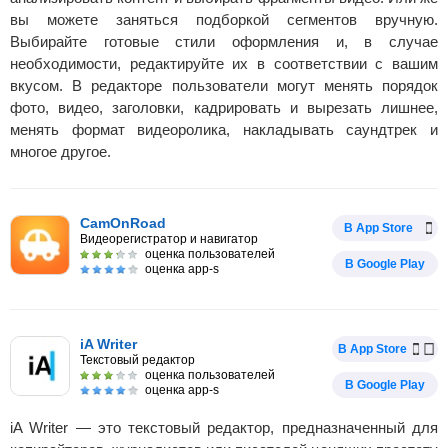
вы можете заняться подборкой сегментов вручную.
Выбирайте готовые стили оформления и, в случае
необходимости, редактируйте их в соответствии с вашим
вкусом. В редакторе пользователи могут менять порядок
фото, видео, заголовки, кадрировать и вырезать лишнее,
менять формат видеоролика, накладывать саундтрек и
многое другое.
CamOnRoad
В App Store
Видеорегистратор и навигатор
оценка пользователей
В Google Play
оценка app-s
iA Writer
В App Store
Текстовый редактор
оценка пользователей
В Google Play
оценка app-s
iA Writer — это текстовый редактор, предназначенный для