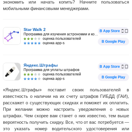
экономить или начать копить? Начните пользоваться
мобильными финансовыми менеджерами.
Star Walk 2
В App Store
Программа для изучения астрономии и космоса
оценка пользователей
В Google Play
оценка app-s
Яндекс.Штрафы
В App Store
Программа для уплаты штрафов
оценка пользователей
В Google Play
оценка app-s
«Яндекс.Штрафы» поставит своих пользователей в
известность о наличии на их счету штрафов ГИБДД (ГАИ),
расскажет о существующих скидках и поможет их оплатить.
При желании можно настроить уведомления о новых
штрафах. Чем скорее вам станет о них известно, тем выше
вероятность получить скидку. Все, что от вас потребуется —
это указать номер водительского удостоверения или