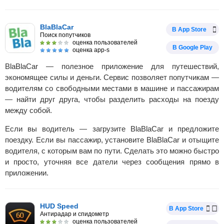
BlaBlaCar
В App Store
Поиск попутчиков
оценка пользователей
В Google Play
оценка app-s
BlaBlaCar — полезное приложение для путешествий,
экономящее силы и деньги. Сервис позволяет попутчикам —
водителям со свободными местами в машине и пассажирам
— найти друг друга, чтобы разделить расходы на поезду
между собой.
Если вы водитель — загрузите BlaBlaCar и предложите
поездку. Если вы пассажир, установите BlaBlaCar и отыщите
водителя, с которым вам по пути. Сделать это можно быстро
и просто, уточняя все датели через сообщения прямо в
приложении.
HUD Speed
В App Store
Антирадар и спидометр
оценка пользователей