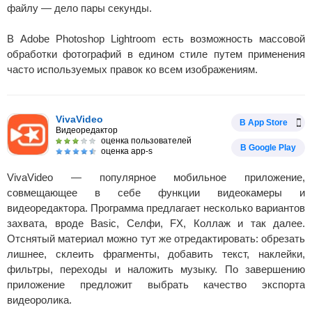
файлу — дело пары секунды.
В Adobe Photoshop Lightroom есть возможность массовой
обработки фотографий в едином стиле путем применения
часто используемых правок ко всем изображениям.
VivaVideo
В App Store
Видеоредактор
оценка пользователей
В Google Play
оценка app-s
VivaVideo — популярное мобильное приложение,
совмещающее в себе функции видеокамеры и
видеоредактора. Программа предлагает несколько вариантов
захвата, вроде Basic, Селфи, FX, Коллаж и так далее.
Отснятый материал можно тут же отредактировать: обрезать
лишнее, склеить фрагменты, добавить текст, наклейки,
фильтры, переходы и наложить музыку. По завершению
приложение предложит выбрать качество экспорта
видеоролика.