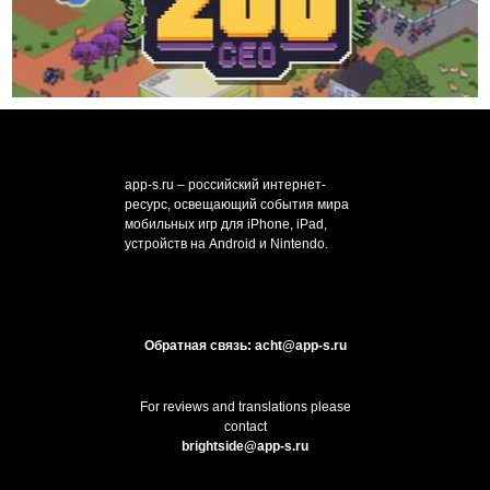
app-s.ru – российский интернет-
ресурс, освещающий события мира
мобильных игр для iPhone, iPad,
устройств на Android и Nintendo.
Обратная связь: acht@app-s.ru
For reviews and translations please
contact
brightside@app-s.ru