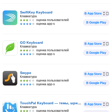
SwiftKey Keyboard
В App Store
Клавиатура
оценка пользователей
В Google Play
оценка app-s
GO Keyboard
В App Store
Клавиатура
оценка пользователей
В Google Play
оценка app-s
Swype
В App Store
Клавиатура
оценка пользователей
В Google Play
оценка app-s
TouchPal Keyboard — темы, шрифты и эмодзи
В App Store
Клавиатура
оценка пользователей