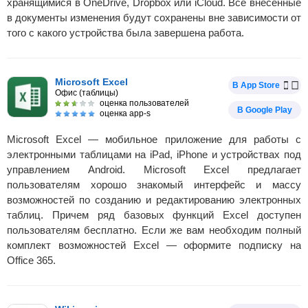
хранящимися в OneDrive, Dropbox или iCloud. Все внесенные
в документы изменения будут сохранены вне зависимости от
того с какого устройства была завершена работа.
Microsoft Excel
В App Store
Офис (таблицы)
оценка пользователей
В Google Play
оценка app-s
Microsoft Excel — мобильное приложение для работы с
электронными таблицами на iPad, iPhone и устройствах под
управлением Android. Microsoft Excel предлагает
пользователям хорошо знакомый интерфейс и массу
возможностей по созданию и редактированию электронных
таблиц. Причем ряд базовых функций Excel доступен
пользователям бесплатно. Если же вам необходим полный
комплект возможностей Excel — оформите подписку на
Office 365.