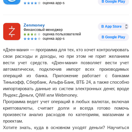
В Google Play
оценка app-s
Zenmoney
В App Store
Финансовый менеджер
оценка пользователей
В Google Play
оценка app-s
«Дзен-мани» — программа для тех, кто хочет контролировать
свои расходы и доходы, но при этом не горит желанием
вести учет средств. «Дзен-мани» позволяет вести учет
автоматически, подключив импорт всех производимых
операций из банка. Приложение работает с банками
Тинькофф, Сбербанк, Альфа-Банк, ВТБ 24, а также способно
импортировать данные из систем электронных денег, вроде
Яндекс.Деньги, QIWI или Webmoney.
Программа ведет учет операций в любых валютах, включая
криптовалюты, считает долги и всегда готово помочь
произвести анализ расходов по категориям, магазинам и
проектам.
Хотите знать, куда в основном уходят деньги? Научиться