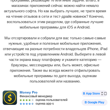
программы, решающие те или иные задачи. Благо, в
магазинах приложений сейчас можно найти немало
актуального софта. Но как выбрать лучшее, не тратя время
на чтение отзывов в сети и тест-драйв новинок? Конечно,
воспользоваться этим разделом, где собранные лучшие
мобильные программы для iOS и Android.
Мы отсортировали и собрали для вас только самые-самые
нужные, удобные и полезные мобильные приложения,
отвечающие на разные потребности владельцев iPhone, iPad
или устройств под управлением Android. Выберите в левой
части экрана вашу платформу и укажите категорию —
браузеры, мессенджеры или, быть может, офисные
приложения. Также вы всегда можете отфильтровать
мобильные программы по дате выхода, оценкам
пользователей или названию.
Money Pro
В App Store
Финансовый менеджер
оценка пользователей
В Google Play
оценка app-s