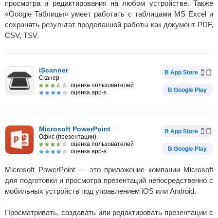
просмотра и редактирования на любом устройстве. Также
«Google Таблицы» умеет работать с таблицами MS Excel и
сохранять результат проделанной работы как документ PDF,
CSV, TSV.
iScanner
В App Store
Сканер
оценка пользователей
В Google Play
оценка app-s
Microsoft PowerPoint
В App Store
Офис (презентации)
оценка пользователей
В Google Play
оценка app-s
Microsoft PowerPoint — это приложение компании Microsoft
для подготовки и просмотра презентаций непосредственно с
мобильных устройств под управлением iOS или Android.
Просматривать, создавать или редактировать презентации с