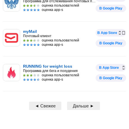
Программа для отслеживания почтовых посылок
оценка пользователей
В Google Play
оценка app-s
myMail
В App Store
Почтовый клиент
оценка пользователей
В Google Play
оценка app-s
RUNNING for weight loss
В App Store
Программа для бега и похудения
оценка пользователей
В Google Play
оценка app-s
◄ Свежее
Дальше ►