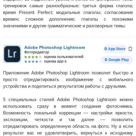
тренировок самые разнообразные: третья форма глагола;
время Present Perfect; модальные глаголы; согласование
времен; сложное дополнение; глаголы с похожими
значениями и другие грамматические и разговорные темы.
Adobe Photoshop Lightroom
В App Store
Фоторедактор
оценка пользователей
В Google Play
оценка app-s
Приложение Adobe Photoshop Lightroom позволит быстро и
просто отредактировать изображение с мобильного
устройства и поделиться результатом работы с друзьями.
5 специальных стилей Adobe Photoshop Lightroom можно
использовать сразу в момент создания фотоснимка.
Возможность локальной коррекции — настройки яркости,
экспозиции, четкости и так далее — позволить
отредактировать определенную область на фото. Ну а если
результат вас не удовлетворить, вернуться к исходному