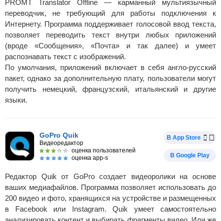
PROMT Translator Offline — карманный мультиязычный
переводчик, не требующий для работы подключения к
Интернету. Программа поддерживает голосовой ввод текста,
позволяет переводить текст внутри любых приложений
(вроде «Сообщения», «Почта» и так далее) и умеет
распознавать текст с изображений.
По умолчания, приложений включает в себя англо-русский
пакет, однако за дополнительную плату, пользователи могут
получить немецкий, французский, итальянский и другие
языки.
GoPro Quik
В App Store
Видеоредактор
оценка пользователей
В Google Play
оценка app-s
Редактор Quik от GoPro создает видеоролики на основе
ваших медиафайлов. Программа позволяет использовать до
200 видео и фото, хранящихся на устройстве и размещенных
в Facebook или Instagram. Quik умеет самостоятельно
анализировать контент и выбирать фрагменты видео. Или же