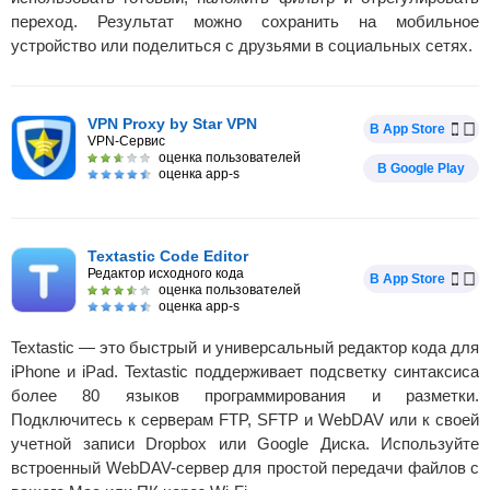
переход. Результат можно сохранить на мобильное
устройство или поделиться с друзьями в социальных сетях.
VPN Proxy by Star VPN
В App Store
VPN-Сервис
оценка пользователей
В Google Play
оценка app-s
Textastic Code Editor
Редактор исходного кода
В App Store
оценка пользователей
оценка app-s
Textastic — это быстрый и универсальный редактор кода для
iPhone и iPad. Textastic поддерживает подсветку синтаксиса
более 80 языков программирования и разметки.
Подключитесь к серверам FTP, SFTP и WebDAV или к своей
учетной записи Dropbox или Google Диска. Используйте
встроенный WebDAV-сервер для простой передачи файлов с