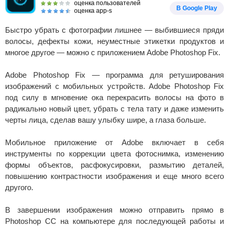
оценка пользователей
В Google Play
оценка app-s
Быстро убрать с фотографии лишнее — выбившиеся пряди
волосы, дефекты кожи, неуместные этикетки продуктов и
многое другое — можно с приложением Adobe Photoshop Fix.
Adobe Photoshop Fix — программа для ретуширования
изображений с мобильных устройств. Adobe Photoshop Fix
под силу в мгновение ока перекрасить волосы на фото в
радикально новый цвет, убрать с тела тату и даже изменить
черты лица, сделав вашу улыбку шире, а глаза больше.
Мобильное приложение от Adobe включает в себя
инструменты по коррекции цвета фотоснимка, изменению
формы объектов, расфокусировки, размытию деталей,
повышению контрастности изображения и еще много всего
другого.
В завершении изображения можно отправить прямо в
Photoshop CC на компьютере для последующей работы и