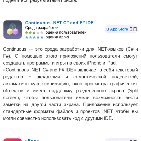
поделиться результатами поиска.
Continuous .NET C# and F# IDE
Среда разработки
В App Store
оценка пользователей
оценка app-s
Continuous — это среда разработки для .NET-языков (C# и
F#). С помощью этого приложений пользователи смогут
создавать программы и игры на своих iPhone и iPad.
«Continuous .NET C# and F# IDE» включает в себя текстовый
редактор с вкладками и семантической подсветкой,
автоматическую компиляцию, окно просмотра графических
объектов и имеет поддержку разделенного экрана (Split
screen), чтобы пользователи имели возможность вести
заметки на другой части экрана. Приложение использует
стандартные форматы файлов и проектов .NET, чтобы вы
могли совместно использовать код с другими IDE.
eBoox