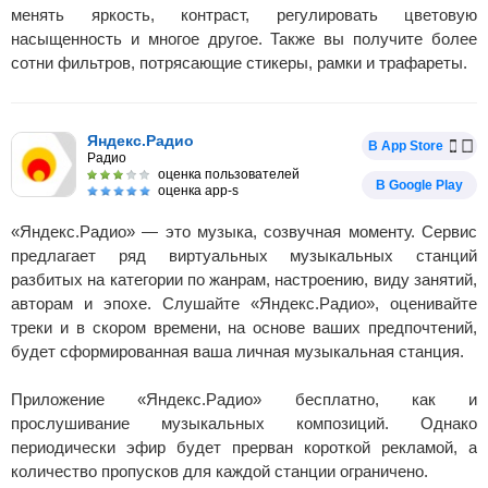
менять яркость, контраст, регулировать цветовую
насыщенность и многое другое. Также вы получите более
сотни фильтров, потрясающие стикеры, рамки и трафареты.
Яндекс.Радио
В App Store
Радио
оценка пользователей
В Google Play
оценка app-s
«Яндекс.Радио» — это музыка, созвучная моменту. Сервис
предлагает ряд виртуальных музыкальных станций
разбитых на категории по жанрам, настроению, виду занятий,
авторам и эпохе. Слушайте «Яндекс.Радио», оценивайте
треки и в скором времени, на основе ваших предпочтений,
будет сформированная ваша личная музыкальная станция.
Приложение «Яндекс.Радио» бесплатно, как и
прослушивание музыкальных композиций. Однако
периодически эфир будет прерван короткой рекламой, а
количество пропусков для каждой станции ограничено.