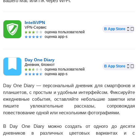
вашего Mac или ПК через Wi-Fi.
IntelliVPN
VPN-Сервис
В App Store
оценка пользователей
оценка app-s
Day One Diary
Дневник, блокнот
В App Store
оценка пользователей
оценка app-s
Day One Diary — персональный дневник для смартфонов и
планшетов, с простым и удобным интерфейсом. Фиксируйте
ежедневные события, оставляйте небольшие заметки или
пишите увлекательные рассказы, сопровождая
повествование одной или несколькими фотографиями.
В Day One Diary можно создать от одного до десяти
дневников в различных цветовых вариантах и с