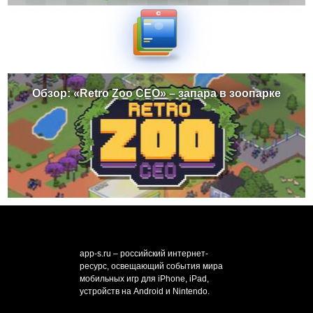
Обзор: «Retro Zoo CEO» – запара в зоопарке
app-s.ru – российский интернет-
ресурс, освещающий события мира
мобильных игр для iPhone, iPad,
устройств на Android и Nintendo.