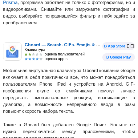
Prisma
, программа работает не только с фотографиями, но и
видеороликами. Снимайте или загружаете фотографии и
видео, выбирайте понравившийся фильтр и наблюдайте за
преображением.
Gboard — Search. GIFs. Emojis & more
В App Store
Клавиатура
оценка пользователей
В Google Play
оценка app-s
Мобильная виртуальная клавиатура Gboard компании Google
включает в себя практически все, что может понадобиться
пользователям iPhone, iPad и устройств на Android. GIF-
изображения вкупе со смайликами помогут лучше
передавать эмоциональные реакции, возникающие в
диалогах, а возможность непрерывного ввода в разы
повысит скорость набора текста.
Также в Gboard был добавлен Google Поиск. Больше не
нужно переключаться между приложениями, чтобы