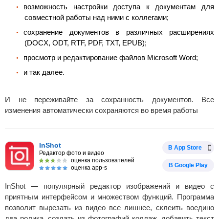
возможность настройки доступа к документам для
совместной работы над ними с коллегами;
сохранение документов в различных расширениях
(DOCX, ODT, RTF, PDF, TXT, EPUB);
просмотр и редактирование файлов Microsoft Word;
и так далее.
И не переживайте за сохранность документов. Все
изменения автоматически сохраняются во время работы
InShot
В App Store
Редактор фото и видео
оценка пользователей
В Google Play
оценка app-s
InShot — популярный редактор изображений и видео с
приятным интерфейсом и множеством функций. Программа
позволит вырезать из видео все лишнее, склеить воедино
два ролика, создать из фотографий коллаж, добавить текст