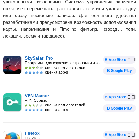
уникальными названиями. Система управления записями
позволяет перемещать, расставлять теги или удалять одну
или сразу несколько записей. Для большего удобства
разработчиками предусмотрена возможность использования
карты, напоминания и Timeline фильтры (звезды, теги,
локации, время и так далее).
SkySafari Pro
В App Store
Программа для изучения астрономии и космоса
оценка пользователей
В Google Play
оценка app-s
VPN Master
В App Store
VPN-Сервис
оценка пользователей
В Google Play
оценка app-s
Firefox
В App Store
Браузер