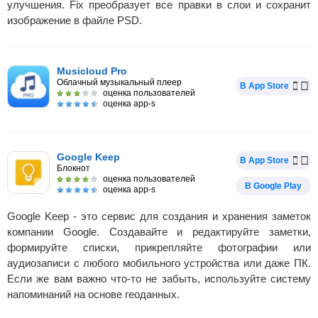
улучшения. Fix преобразует все правки в слои и сохранит
изображение в файле PSD.
Musicloud Pro
Облачный музыкальный плеер
В App Store
оценка пользователей
оценка app-s
Google Keep
В App Store
Блокнот
оценка пользователей
В Google Play
оценка app-s
Google Keep - это сервис для создания и хранения заметок
компании Google. Создавайте и редактируйте заметки,
формируйте списки, прикрепляйте фотографии или
аудиозаписи с любого мобильного устройства или даже ПК.
Если же вам важно что-то не забыть, используйте систему
напоминаний на основе геоданных.