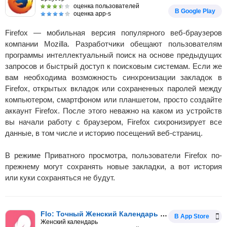
оценка пользователей
В Google Play
оценка app-s
Firefox — мобильная версия популярного веб-браузеров
компании Mozilla. Разработчики обещают пользователям
программы интеллектуальный поиск на основе предыдущих
запросов и быстрый доступ к поисковым системам. Если же
вам необходима возможность синхронизации закладок в
Firefox, открытых вкладок или сохраненных паролей между
компьютером, смартфоном или планшетом, просто создайте
аккаунт Firefox. После этого неважно на каком из устройств
вы начали работу с браузером, Firefox сихронизирует все
данные, в том числе и историю посещений веб-страниц.
В режиме Приватного просмотра, пользователи Firefox по-
прежнему могут сохранять новые закладки, а вот история
или куки сохраняться не будут.
Flo: Точный Женский Календарь менструаций
В App Store
Женский календарь