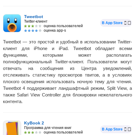
Tweetbot
Twitter-клиент
В App Store
оценка пользователей
оценка app-s
Tweetbot — это простой и удобный в использовании Twitter-
клиент для iPhone и iPad. Tweetbot обладает всеми
функциями, которыми может располагать
полнофункциональный Twitter-клиент. Пользователи могут
отвечать на сообщения из Центра уведомлений,
отслеживать статистику просмотров твитов, а в условиях
плохого освещения использовать ночную тему для чтения.
Tweetbot 4 поддерживает ландшафтный режим, Split View, а
также Safari View Controller для блокировки нежелательного
контента.
KyBook 2
Программа для чтения книг
В App Store
оценка пользователей