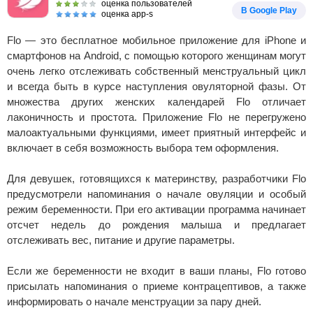
оценка пользователей
В Google Play
оценка app-s
Flo — это бесплатное мобильное приложение для iPhone и
смартфонов на Android, с помощью которого женщинам могут
очень легко отслеживать собственный менструальный цикл
и всегда быть в курсе наступления овуляторной фазы. От
множества других женских календарей Flo отличает
лаконичность и простота. Приложение Flo не перегружено
малоактуальными функциями, имеет приятный интерфейс и
включает в себя возможность выбора тем оформления.
Для девушек, готовящихся к материнству, разработчики Flo
предусмотрели напоминания о начале овуляции и особый
режим беременности. При его активации программа начинает
отсчет недель до рождения малыша и предлагает
отслеживать вес, питание и другие параметры.
Если же беременности не входит в ваши планы, Flo готово
присылать напоминания о приеме контрацептивов, а также
информировать о начале менструации за пару дней.