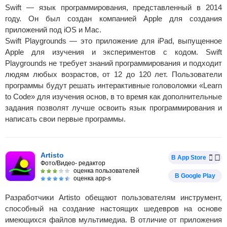
Swift — язык программирования, представленный в 2014
году. Он был создан компанией Apple для создания
приложений под iOS и Mac.
Swift Playgrounds — это приложение для iPad, выпущенное
Apple для изучения и экспериментов с кодом. Swift
Playgrounds не требует знаний программирования и подходит
людям любых возрастов, от 12 до 120 лет. Пользователи
программы будут решать интерактивные головоломки «Learn
to Code» для изучения основ, в то время как дополнительные
задания позволят лучше освоить язык программирования и
написать свои первые программы.
Artisto
В App Store
Фото/Видео- редактор
оценка пользователей
В Google Play
оценка app-s
Разработчики Artisto обещают пользователям инструмент,
способный на создание настоящих шедевров на основе
имеющихся файлов мультимедиа. В отличие от приложения