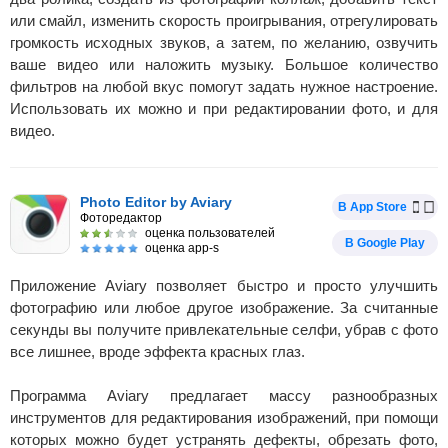
или смайл, изменить скорость проигрывания, отрегулировать
громкость исходных звуков, а затем, по желанию, озвучить
ваше видео или наложить музыку. Большое количество
фильтров на любой вкус помогут задать нужное настроение.
Использовать их можно и при редактировании фото, и для
видео.
Photo Editor by Aviary
В App Store
Фоторедактор
оценка пользователей
В Google Play
оценка app-s
Приложение Aviary позволяет быстро и просто улучшить
фотографию или любое другое изображение. За считанные
секунды вы получите привлекательные селфи, убрав с фото
все лишнее, вроде эффекта красных глаз.
Программа Aviary предлагает массу разнообразных
инструментов для редактирования изображений, при помощи
которых можно будет устранять дефекты, обрезать фото,