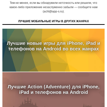
Тем не менее, если вы обнаружили неточность или решили, что
какое-либо приложение незаслуженно забыли — сообщите нам
(acht@app-s.ru).
ЛУЧШИЕ МОБИЛЬНЫЕ ИГРЫ В ДРУГИХ ЖАНРАХ
Лучшие новые игры для iPhone, iPad и
телефонов на Android во всех жанрах
Лучшие Action (Adventure) для iPhone,
iPad и телефонов на Android