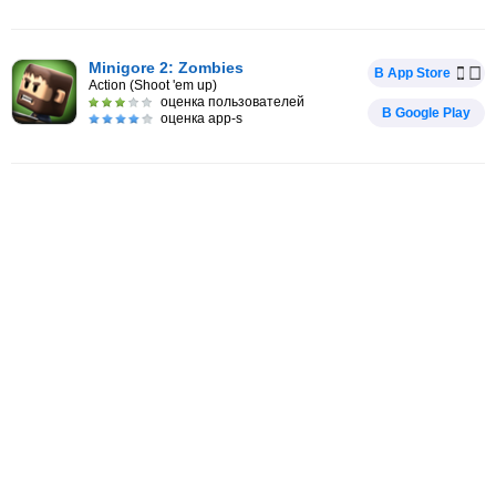
Minigore 2: Zombies
В App Store
Action (Shoot 'em up)
оценка пользователей
В Google Play
оценка app-s