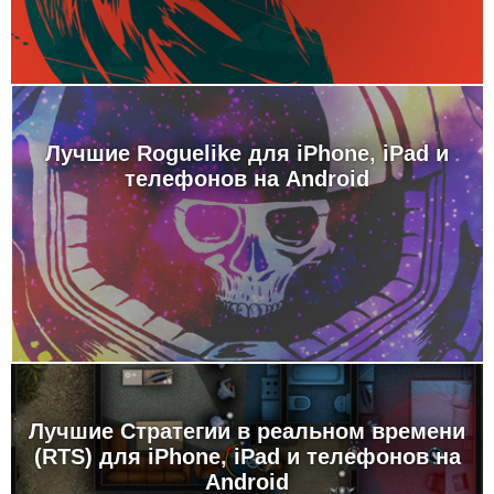
Лучшие Roguelike для iPhone, iPad и
телефонов на Android
Лучшие Стратегии в реальном времени
(RTS) для iPhone, iPad и телефонов на
Android