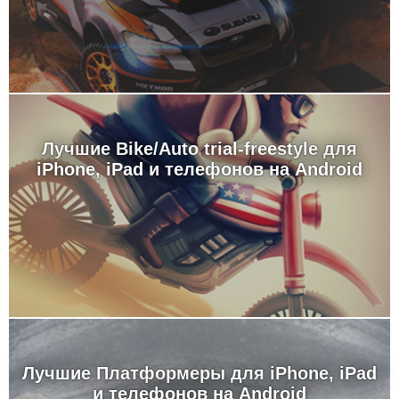
Лучшие Bike/Auto trial-freestyle для
iPhone, iPad и телефонов на Android
Лучшие Платформеры для iPhone, iPad
и телефонов на Android