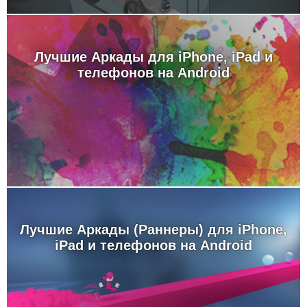
Лучшие Аркады для iPhone, iPad и
телефонов на Android
Лучшие Аркады (Раннеры) для iPhone,
iPad и телефонов на Android