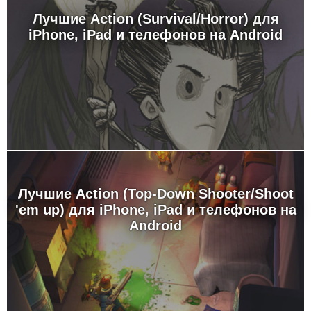
Лучшие Action (Survival/Horror) для
iPhone, iPad и телефонов на Android
Лучшие Action (Top-Down Shooter/Shoot
'em up) для iPhone, iPad и телефонов на
Android