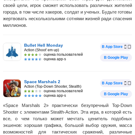
своей цели, игрок сможет использовать различных жителей
города, в том числе хакеров, солдат и ученых. Будьте готовы
жертвовать нескольколькими сотнями жизней ради спасения
миллионов.
Bullet Hell Monday
В App Store
Action (Shoot' em up)
оценка пользователей
В Google Play
оценка app-s
Space Marshals 2
В App Store
Action (Top-Down Shooter, Stealth)
оценка пользователей
В Google Play
оценка app-s
«Space Marshals 2» практически безупречный Top-Down
Shooter с элементами Stealth-Action. Эта игра, в которой есть
все, о чем только может мечтать ценитель подобных
экшенов: хорошая графика, большой выбор оружия, масса
возможностей для тактических сражений, различные