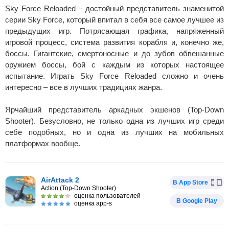
Sky Force Reloaded – достойный представитель знаменитой
серии Sky Force, который впитал в себя все самое лучшее из
предыдущих игр. Потрясающая графика, напряженный
игровой процесс, система развития корабля и, конечно же,
боссы. Гигантские, смертоносные и до зубов обвешанные
оружием боссы, бой с каждым из которых настоящее
испытание. Играть Sky Force Reloaded сложно и очень
интересно – все в лучших традициях жанра.
Ярчайший представитель аркадных экшенов (Top-Down
Shooter). Безусловно, не только одна из лучших игр среди
себе подобных, но и одна из лучших на мобильных
платформах вообще.
AirAttack 2
В App Store
Action (Top-Down Shooter)
оценка пользователей
В Google Play
оценка app-s