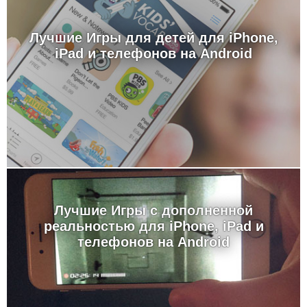
Лучшие Игры для детей для iPhone,
iPad и телефонов на Android
Лучшие Игры с дополненной
реальностью для iPhone, iPad и
телефонов на Android