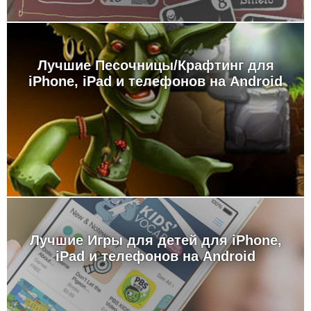
Лучшие Песочницы/Крафтинг для
iPhone, iPad и телефонов на Android
Лучшие Игры для детей для iPhone,
iPad и телефонов на Android