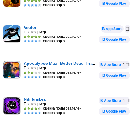
оценка пользователей
В Google Play
оценка app-s
Vector
В App Store
Платформер
оценка пользователей
В Google Play
оценка app-s
Apocalypse Max: Better Dead Than Undead
В App Store
Платформер
оценка пользователей
В Google Play
оценка app-s
Nihilumbra
В App Store
Платформер
оценка пользователей
В Google Play
оценка app-s