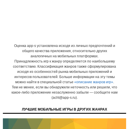
Оценка app-s установлена исходя из личных предпочтений и
общего качества приложения, относительно других
аналогичных на мобильных платформах.
Принадлежность игр к жанру определяется по наибольшему
соответствию. Классификация жанров также сформулирована
исходя из особенностей рынка мобильных приложений и
интересов пользователей. Больше информации на эту темы
можно найти в специальной статье
«описание жанров игр»
.
Тем не менее, если вы обнаружили неточность или решили, что
какое-либо приложение незаслуженно забыли — сообщите нам
(acht@app-s.ru).
ЛУЧШИЕ МОБИЛЬНЫЕ ИГРЫ В ДРУГИХ ЖАНРАХ