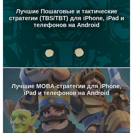
Лучшие Пошаговые и тактические
стратегии (TBS/TBT) для iPhone, iPad и
телефонов на Android
Лучшие MOBA-стратегии для iPhone,
iPad и телефонов на Android