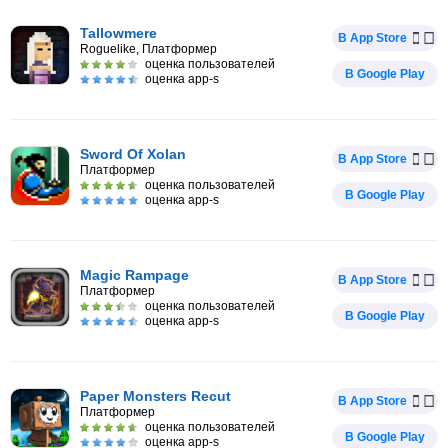
Tallowmere
В App Store
Roguelike, Платформер
оценка пользователей
В Google Play
оценка app-s
Sword Of Xolan
В App Store
Платформер
оценка пользователей
В Google Play
оценка app-s
Magic Rampage
В App Store
Платформер
оценка пользователей
В Google Play
оценка app-s
Paper Monsters Recut
В App Store
Платформер
оценка пользователей
В Google Play
оценка app-s