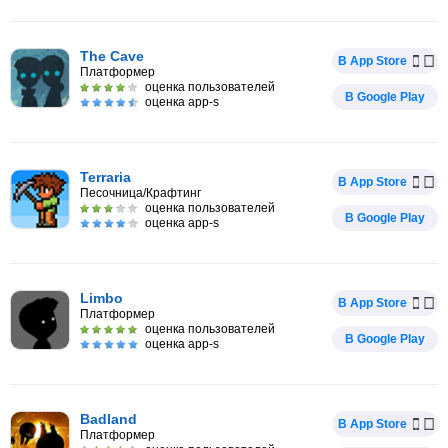
The Cave
В App Store
Платформер
оценка пользователей
В Google Play
оценка app-s
Terraria
В App Store
Песочница/Крафтинг
оценка пользователей
В Google Play
оценка app-s
Limbo
В App Store
Платформер
оценка пользователей
В Google Play
оценка app-s
Badland
В App Store
Платформер