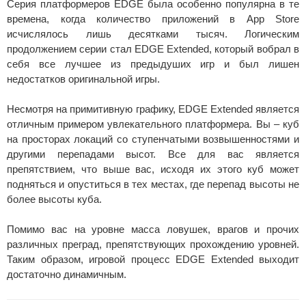
Серия платформеров EDGE была особенно популярна в те
времена, когда количество приложений в App Store
исчислялось лишь десятками тысяч. Логическим
продолжением серии стал EDGE Extended, который вобрал в
себя все лучшее из предыдуших игр и был лишен
недостатков оригинальной игры.
Несмотря на примитивную графику, EDGE Extended является
отличным примером увлекательного платформера. Вы – куб
на просторах локаций со ступенчатыми возвышенностями и
другими перепадами высот. Все для вас является
препятствием, что выше вас, исходя их этого куб может
подняться и опуститься в тех местах, где перепад высоты не
более высоты куба.
Помимо вас на уровне масса ловушек, врагов и прочих
различных преград, препятствующих прохождению уровней.
Таким образом, игровой процесс EDGE Extended выходит
достаточно динамичным.