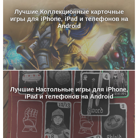
Лучшие Коллекционные карточные
игры для iPhone, iPad и телефонов на
Android
Лучшие Настольные игры для iPhone,
iPad и телефонов на Android