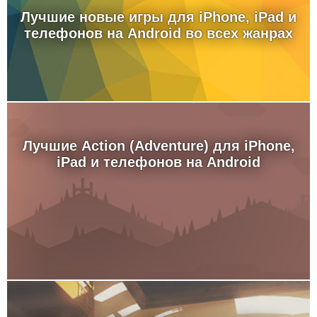
Лучшие новые игры для iPhone, iPad и
телефонов на Android во всех жанрах
Лучшие Action (Adventure) для iPhone,
iPad и телефонов на Android