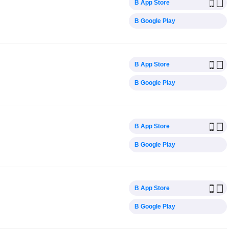
В App Store
В Google Play
В App Store
В Google Play
В App Store
В Google Play
В App Store
В Google Play