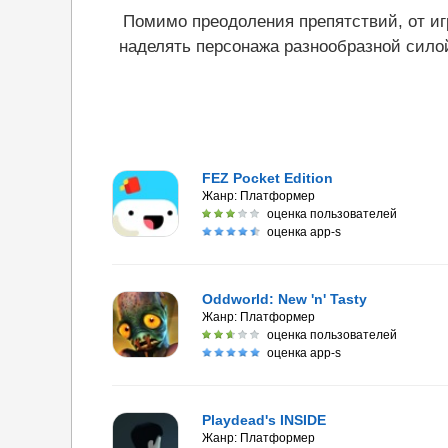
Помимо преодоления препятствий, от иг
наделять персонажа разнообразной силой
FEZ Pocket Edition
Жанр:
Платформер
оценка пользователей
оценка app-s
Oddworld: New 'n' Tasty
Жанр:
Платформер
оценка пользователей
оценка app-s
Playdead's INSIDE
Жанр:
Платформер