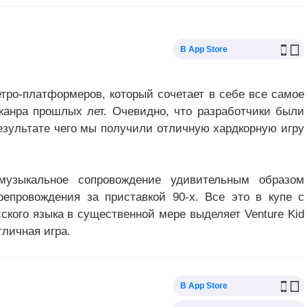
В App Store
ретро-платформеров, который сочетает в себе все самое
анра прошлых лет. Очевидно, что разработчики были
езультате чего мы получили отличную хардкорную игру
 музыкальное сопровождение удивительным образом
епровождения за приставкой 90-х. Все это в купе с
кого языка в существенной мере выделяет Venture Kid
личная игра.
В App Store