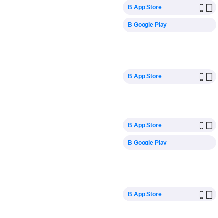
В App Store
В Google Play
В App Store
В App Store
В Google Play
В App Store