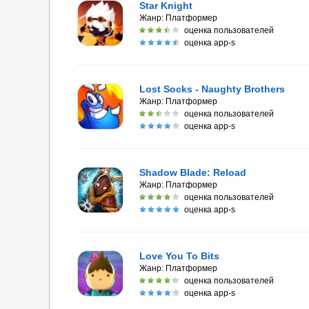
Star Knight
Жанр:
Платформер
оценка пользователей
оценка app-s
Lost Socks - Naughty Brothers
Жанр:
Платформер
оценка пользователей
оценка app-s
Shadow Blade: Reload
Жанр:
Платформер
оценка пользователей
оценка app-s
Love You To Bits
Жанр:
Платформер
оценка пользователей
оценка app-s