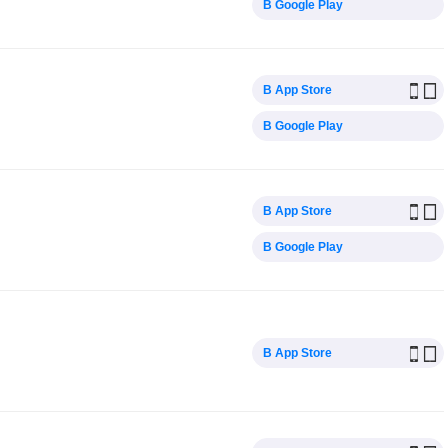
В Google Play
В App Store
В Google Play
В App Store
В Google Play
В App Store