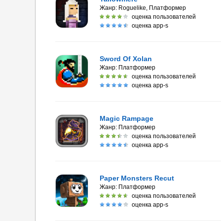
Жанр:
Roguelike, Платформер
оценка пользователей
оценка app-s
Sword Of Xolan
Жанр:
Платформер
оценка пользователей
оценка app-s
Magic Rampage
Жанр:
Платформер
оценка пользователей
оценка app-s
Paper Monsters Recut
Жанр:
Платформер
оценка пользователей
оценка app-s