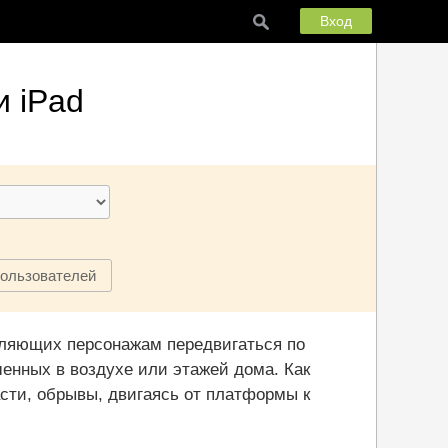
Вход
и iPad
пользователей
оляющих персонажам передвигаться по
енных в воздухе или этажей дома. Как
сти, обрывы, двигаясь от платформы к