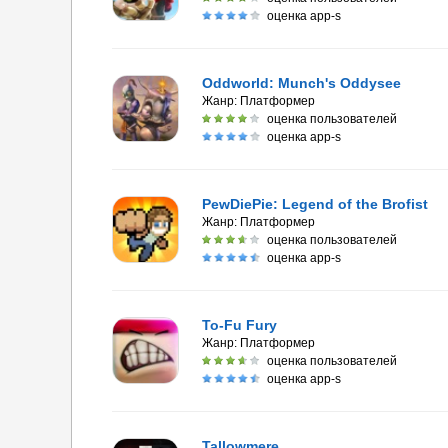
оценка app-s
Oddworld: Munch's Oddysee
Жанр:
Платформер
оценка пользователей
оценка app-s
PewDiePie: Legend of the Brofist
Жанр:
Платформер
оценка пользователей
оценка app-s
To-Fu Fury
Жанр:
Платформер
оценка пользователей
оценка app-s
Tallowmere