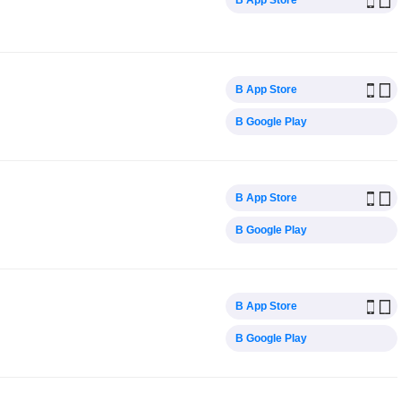
В App Store
В App Store
В Google Play
В App Store
В Google Play
В App Store
В Google Play