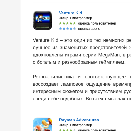
Venture Kid
Жанр:
Платформер
оценка пользователей
оценка app-s
Venture Kid – это один из тех немногих 
лучшее из знаменитых представителей ж
вдохновлены играми серии MegaMan, в р
с богатым и разнообразным геймплеем.
Ретро-стилистика и соответствующее
воссоздает ламповое ощущение времяпр
интересным сюжетом и присутствием русс
среди себе подобных. Во всех смыслах от
Rayman Adventures
Жанр:
Платформер
оценка пользователей