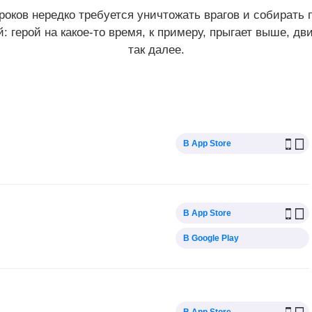
роков нередко требуется уничтожать врагов и собирать 
: герой на какое-то время, к примеру, прыгает выше, дв
так далее.
В App Store
В App Store
В Google Play