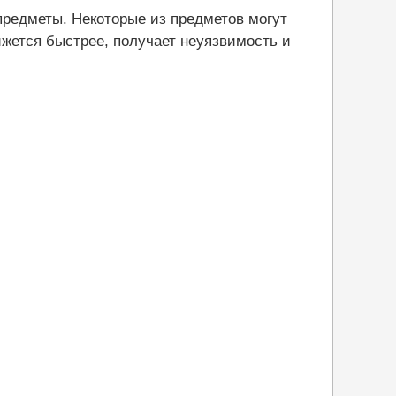
предметы. Некоторые из предметов могут
ижется быстрее, получает неуязвимость и