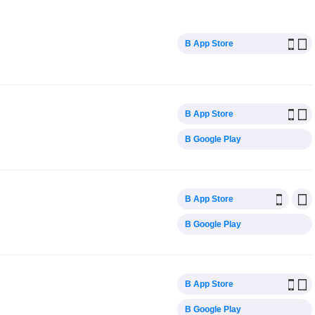
В App Store
В App Store
В Google Play
В App Store
В Google Play
В App Store
В Google Play