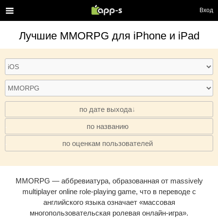
Вход
Лучшие
MMORPG
для iPhone и iPad
по дате выхода
по названию
·
по оценкам пользователей
·
MMORPG — аббревиатура, образованная от massively
multiplayer online role-playing game, что в переводе с
английского языка означает «массовая
многопользовательская ролевая онлайн-игра».