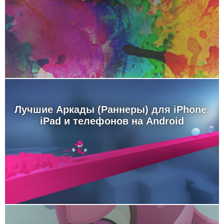
Лучшие Аркады (Раннеры) для iPhone,
iPad и телефонов на Android