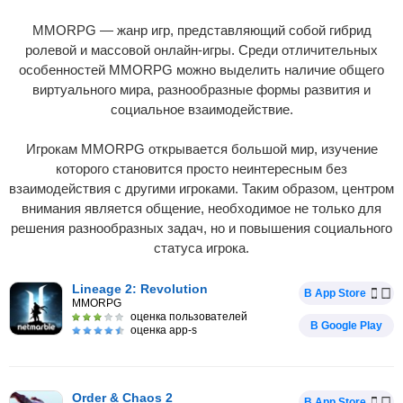
MMORPG — жанр игр, представляющий собой гибрид
ролевой и массовой онлайн-игры. Среди отличительных
особенностей MMORPG можно выделить наличие общего
виртуального мира, разнообразные формы развития и
социальное взаимодействие.
Игрокам MMORPG открывается большой мир, изучение
которого становится просто неинтересным без
взаимодействия с другими игроками. Таким образом, центром
внимания является общение, необходимое не только для
решения разнообразных задач, но и повышения социального
статуса игрока.
Lineage 2: Revolution
В App Store
MMORPG
оценка пользователей
В Google Play
оценка app-s
Order & Chaos 2
В App Store