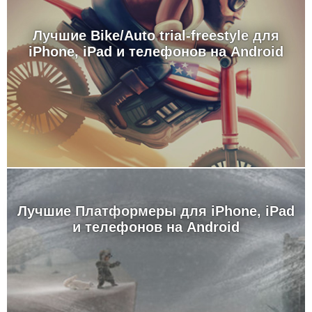
Лучшие Bike/Auto trial-freestyle для
iPhone, iPad и телефонов на Android
Лучшие Платформеры для iPhone, iPad
и телефонов на Android