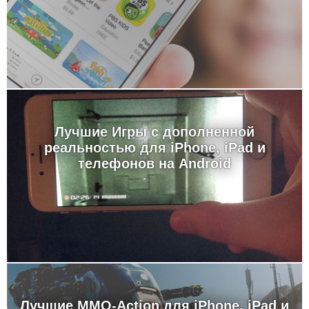
Лучшие Игры с дополненной
реальностью для iPhone, iPad и
телефонов на Android
Лучшие MMO-Action для iPhone, iPad и