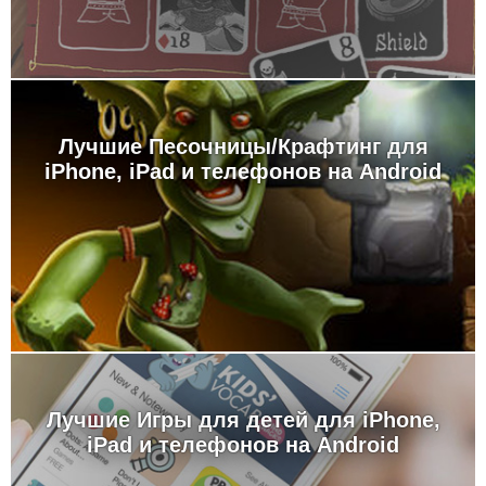
Лучшие Песочницы/Крафтинг для
iPhone, iPad и телефонов на Android
Лучшие Игры для детей для iPhone,
iPad и телефонов на Android