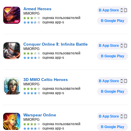
Armed Heroes
В App Store
MMORPG
оценка пользователей
В Google Play
оценка app-s
Conquer Online Ⅱ: Infinite Battle
В App Store
MMORPG
оценка пользователей
В Google Play
оценка app-s
3D MMO Celtic Heroes
В App Store
MMORPG
оценка пользователей
В Google Play
оценка app-s
Warspear Online
В App Store
MMORPG
оценка пользователей
В Google Play
оценка app-s