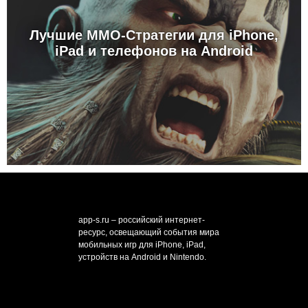
Лучшие MMO-Стратегии для iPhone,
iPad и телефонов на Android
app-s.ru – российский интернет-
ресурс, освещающий события мира
мобильных игр для iPhone, iPad,
устройств на Android и Nintendo.