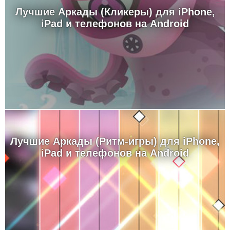
Лучшие Аркады (Кликеры) для iPhone,
iPad и телефонов на Android
Лучшие Аркады (Ритм-игры) для iPhone,
iPad и телефонов на Android