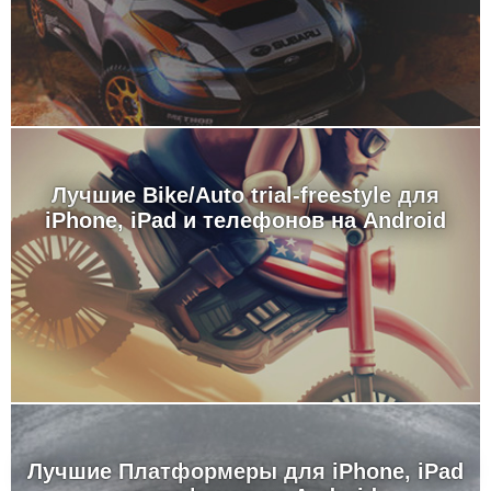
Лучшие Bike/Auto trial-freestyle для
iPhone, iPad и телефонов на Android
Лучшие Платформеры для iPhone, iPad