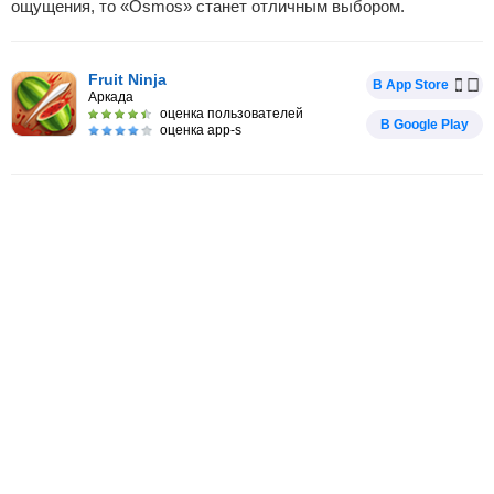
ощущения, то «Osmos» станет отличным выбором.
Fruit Ninja
В App Store
Аркада
оценка пользователей
В Google Play
оценка app-s