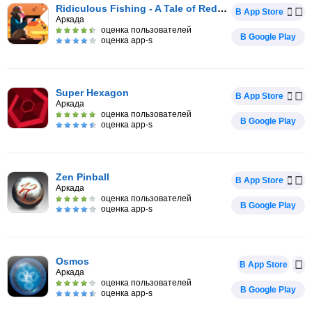
Ridiculous Fishing - A Tale of Redemption
В App Store
Аркада
оценка пользователей
В Google Play
оценка app-s
Super Hexagon
В App Store
Аркада
оценка пользователей
В Google Play
оценка app-s
Zen Pinball
В App Store
Аркада
оценка пользователей
В Google Play
оценка app-s
Osmos
В App Store
Аркада
оценка пользователей
В Google Play
оценка app-s