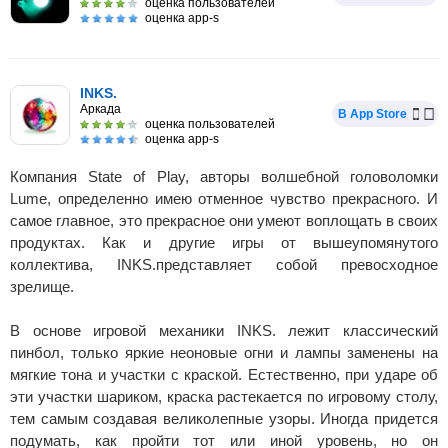
оценка пользователей
оценка app-s
INKS.
Аркада
В App Store
оценка пользователей
оценка app-s
Компания State of Play, авторы волшебной головоломки
Lume, определенно имею отменное чувство прекрасного. И
самое главное, это прекрасное они умеют воплощать в своих
продуктах. Как и другие игры от вышеупомянутого
коллектива, INKS.представляет собой превосходное
зрелище.
В основе игровой механики INKS. лежит классический
пинбол, только яркие неоновые огни и лампы заменены на
мягкие тона и участки с краской. Естественно, при ударе об
эти участки шариком, краска растекается по игровому столу,
тем самым создавая великолепные узоры. Иногда придется
подумать, как пройти тот или иной уровень, но он