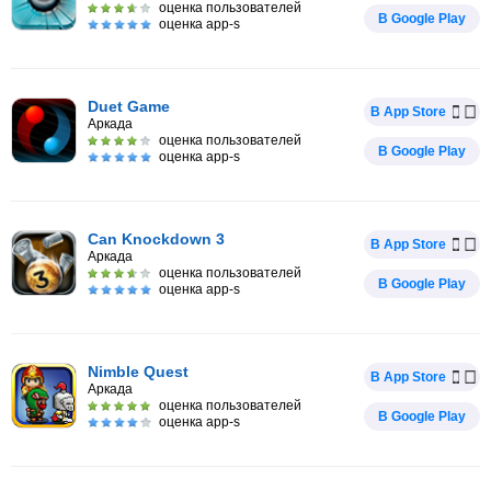
оценка пользователей
В Google Play
оценка app-s
Duet Game
В App Store
Аркада
оценка пользователей
В Google Play
оценка app-s
Can Knockdown 3
В App Store
Аркада
оценка пользователей
В Google Play
оценка app-s
Nimble Quest
В App Store
Аркада
оценка пользователей
В Google Play
оценка app-s