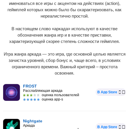
именоваться все игры с акцентом на действиях (action),
геймплей которых можно было бы охарактеризовать, как
нереалистично простой.
В настоящем слово «аркада» используют в качестве
обозначения жанра игр и в качестве приставки,
характеризующей скорее степень сложности геймплея.
Игра жанра аркада — это игра, где основной целью является
зачистка уровней, сбор бонус и, чаще всего, в условиях
ограниченного времени. Важный критерий – простота
освоения.
FROST
Расслабляющая аркада
В App Store
оценка пользователей
оценка app-s
Nightgate
Аркада
В App Store