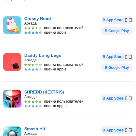
Crossy Road
В App Store
Аркада
оценка пользователей
В Google Play
оценка app-s
Daddy Long Legs
В App Store
Аркада
оценка пользователей
В Google Play
оценка app-s
SHREDD (dEXTRIS)
Аркада
В App Store
оценка пользователей
оценка app-s
Smash Hit
В App Store
Аркада