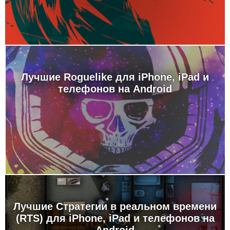
Лучшие Roguelike для iPhone, iPad и
телефонов на Android
Лучшие Стратегии в реальном времени
(RTS) для iPhone, iPad и телефонов на