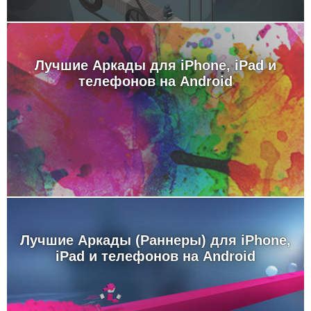
Лучшие Аркады для iPhone, iPad и
телефонов на Android
Лучшие Аркады (Раннеры) для iPhone,
iPad и телефонов на Android