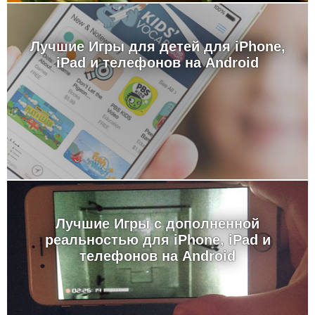
Лучшие Игры для детей для iPhone,
iPad и телефонов на Android
Лучшие Игры с дополненной
реальностью для iPhone, iPad и
телефонов на Android