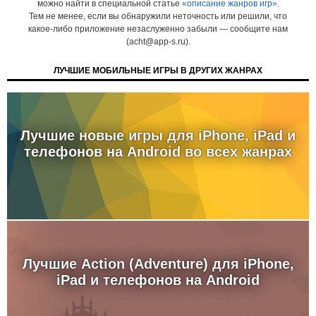
можно найти в специальной статье
«описание жанров игр»
.
Тем не менее, если вы обнаружили неточность или решили, что
какое-либо приложение незаслуженно забыли — сообщите нам
(acht@app-s.ru).
ЛУЧШИЕ МОБИЛЬНЫЕ ИГРЫ В ДРУГИХ ЖАНРАХ
Лучшие новые игры для iPhone, iPad и
телефонов на Android во всех жанрах
Лучшие Action (Adventure) для iPhone,
iPad и телефонов на Android