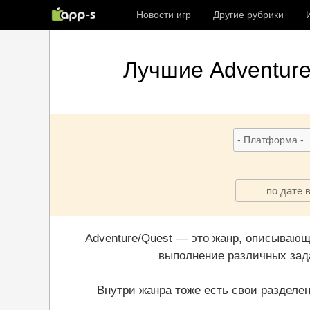
Новости игр
Другие рубрики
Лучшие
Adventure
по дате 
Adventure/Quest — это жанр, описывающ
выполнение различных зада
Внутри жанра тоже есть свои разделе