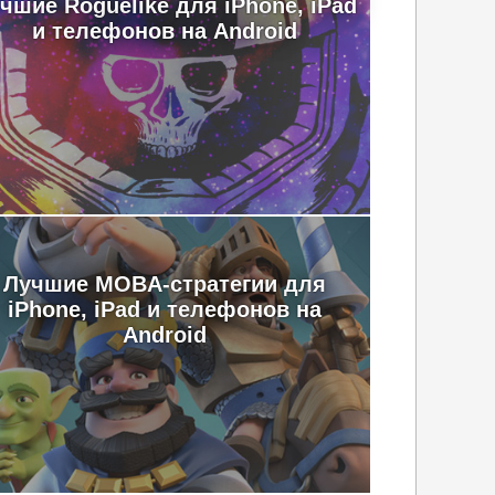
чшие Roguelike для iPhone, iPad
и телефонов на Android
Лучшие MOBA-стратегии для
iPhone, iPad и телефонов на
Android