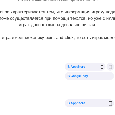
fiction характеризуются тем, что информация игроку под
тоже осуществляется при помощи текстов, но уже с илл
играх данного жанра довольно низкая.
игра имеет механику point-and-click, то есть игрок мож
В App Store
В Google Play
В App Store