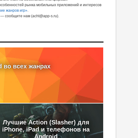
 особенностей рынка мобильных приложений и интересов
ие жанров игр»
.
— сообщите нам (acht@app-s.ru).
d во всех жанрах
Лучшие Action (Slasher) для
iPhone, iPad и телефонов на
Android