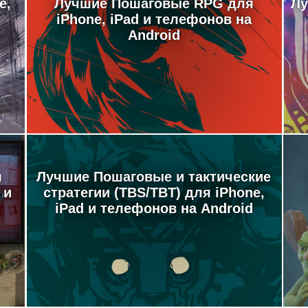
e,
Лучшие Пошаговые RPG для
Лу
iPhone, iPad и телефонов на
Android
м
Лучшие Пошаговые и тактические
 и
стратегии (TBS/TBT) для iPhone,
iPad и телефонов на Android