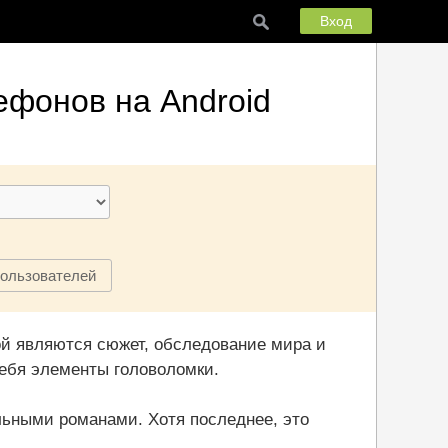
Вход
ефонов на Android
пользователей
ой являются сюжет, обследование мира и
себя элементы головоломки.
льными романами. Хотя последнее, это