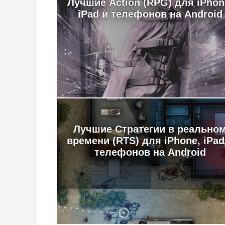
Лучшие Action (RPG) для iPhon
iPad и телефонов на Android
Лучшие Стратегии в реально
времени (RTS) для iPhone, iPad
телефонов на Android