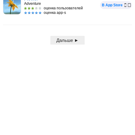
Adventure
В App Store
оценка пользователей
оценка app-s
Дальше ►