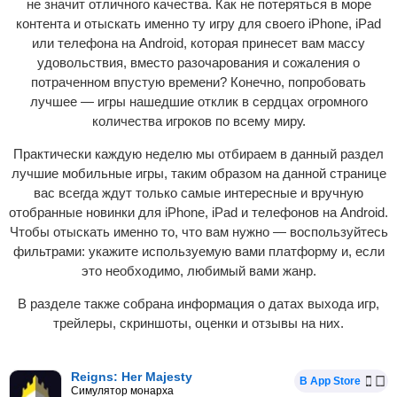
не значит отличного качества. Как не потеряться в море
контента и отыскать именно ту игру для своего iPhone, iPad
или телефона на Android, которая принесет вам массу
удовольствия, вместо разочарования и сожаления о
потраченном впустую времени? Конечно, попробовать
лучшее — игры нашедшие отклик в сердцах огромного
количества игроков по всему миру.
Практически каждую неделю мы отбираем в данный раздел
лучшие мобильные игры, таким образом на данной странице
вас всегда ждут только самые интересные и вручную
отобранные новинки для iPhone, iPad и телефонов на Android.
Чтобы отыскать именно то, что вам нужно — воспользуйтесь
фильтрами: укажите используемую вами платформу и, если
это необходимо, любимый вами жанр.
В разделе также собрана информация о датах выхода игр,
трейлеры, скриншоты, оценки и отзывы на них.
Reigns: Her Majesty
В App Store
Симулятор монарха