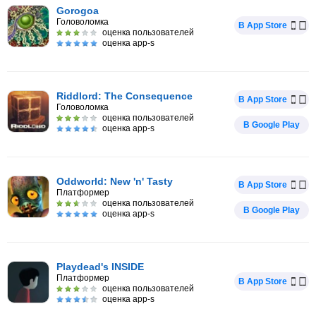
Gorogoa
Головоломка
В App Store
оценка пользователей
оценка app-s
Riddlord: The Consequence
В App Store
Головоломка
оценка пользователей
В Google Play
оценка app-s
Oddworld: New 'n' Tasty
В App Store
Платформер
оценка пользователей
В Google Play
оценка app-s
Playdead's INSIDE
Платформер
В App Store
оценка пользователей
оценка app-s