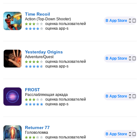
Time Recoil
Action (Top-Down Shooter)
В App Store
оценка пользователей
оценка app-s
Yesterday Origins
Adventure/Quest
В App Store
оценка пользователей
оценка app-s
FROST
Расслабляющая аркада
В App Store
оценка пользователей
оценка app-s
Returner 77
Головоломка
В App Store
оценка пользователей