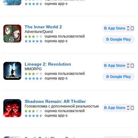
оценка app-s
The Inner World 2
В App Store
Adventure/Quest
оценка пользователей
В Google Play
оценка app-s
Lineage 2: Revolution
В App Store
MMORPG
оценка пользователей
В Google Play
оценка app-s
Shadows Remain: AR Thriller
Головоломка с дополненной реальностью
В App Store
оценка пользователей
оценка app-s