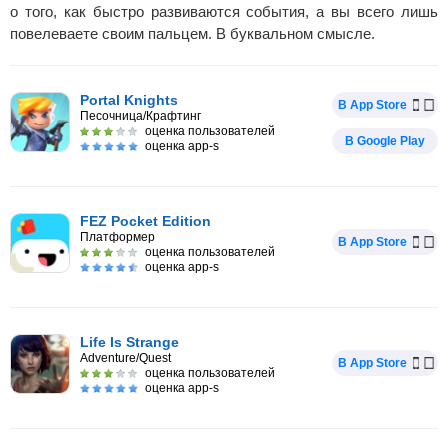
о того, как быстро развиваются события, а вы всего лишь
повелеваете своим пальцем. В буквальном смысле.
Portal Knights
В App Store
Песочница/Крафтинг
оценка пользователей
В Google Play
оценка app-s
FEZ Pocket Edition
Платформер
В App Store
оценка пользователей
оценка app-s
Life Is Strange
Adventure/Quest
В App Store
оценка пользователей
оценка app-s