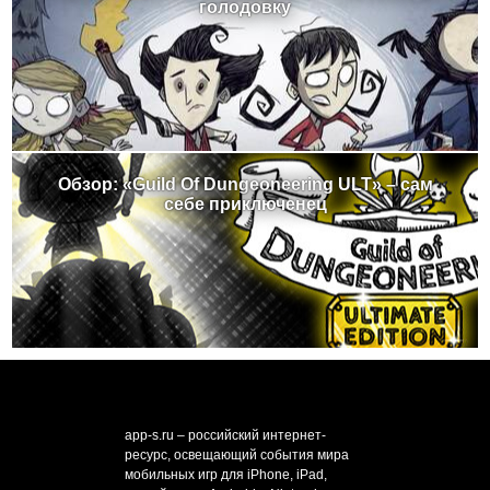
голодовку
Обзор: «Guild Of Dungeoneering ULT» – сам
себе приключенец
app-s.ru – российский интернет-
ресурс, освещающий события мира
мобильных игр для iPhone, iPad,