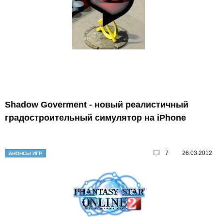
Shadow Goverment - новый реалистичный
градостроительный симулятор на iPhone
7
26.03.2012
АНОНСЫ ИГР