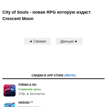
City of Souls - новая RPG которую издаст
Crescent Moon
◄ Свежее
Дальше ►
СКИДКИ В APP STORE
(ЛЕНТА)
FORMA.8 GO
Снижение цены
379p. ► Бесплатно
HEROKI ™