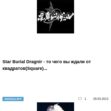
Star Burial Dragnir - то чего вы ждали от
квадратов(Square)...
1
29.03.2012
АНОНСЫ ИГР