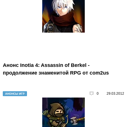
Анонс Inotia 4: Assassin of Berkel -
продолжение знаменитой RPG от com2us
0
29.03.2012
АНОНСЫ ИГР