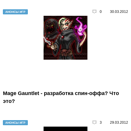
0
30.03.2012
АНОНСЫ ИГР
Mage Gauntlet - разработка спин-оффа? Что
это?
3
29.03.2012
АНОНСЫ ИГР