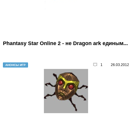
Phantasy Star Online 2 - не Dragon ark единым...
1
26.03.2012
АНОНСЫ ИГР